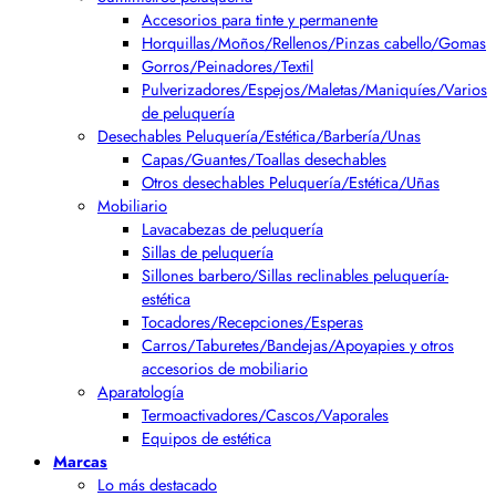
Accesorios para tinte y permanente
Horquillas/Moños/Rellenos/Pinzas cabello/Gomas
Gorros/Peinadores/Textil
Pulverizadores/Espejos/Maletas/Maniquíes/Varios
de peluquería
Desechables Peluquería/Estética/Barbería/Unas
Capas/Guantes/Toallas desechables
Otros desechables Peluquería/Estética/Uñas
Mobiliario
Lavacabezas de peluquería
Sillas de peluquería
Sillones barbero/Sillas reclinables peluquería-
estética
Tocadores/Recepciones/Esperas
Carros/Taburetes/Bandejas/Apoyapies y otros
accesorios de mobiliario
Aparatología
Termoactivadores/Cascos/Vaporales
Equipos de estética
Marcas
Lo más destacado