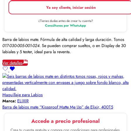
Ya soy cliente, iniciar sesión
¿Tienes dudas antes de crear tu cuenta?
Consúltanos por WhatsApp
Barra de labios mate. Fórmula de alta calidad y larga duración. Tonos
017-030-005-001-024
. Se pueden comprar sueltos, o en Display de 30
labiales y 5 tester, ideal para la reventa.
Ver detalles
Maquillaje para Labios
Marca:
ELIXIR
Barra de labios mate “Kissproof Matte Me Up” de Elixir, 400T5
Accede a precio profesional
Crea tu cuenta gratuita y compra con condiciones para profesionales.