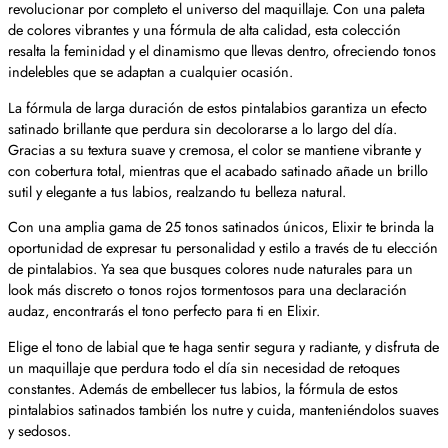
revolucionar por completo el universo del maquillaje. Con una paleta
de colores vibrantes y una fórmula de alta calidad, esta colección
resalta la feminidad y el dinamismo que llevas dentro, ofreciendo tonos
indelebles que se adaptan a cualquier ocasión.
La fórmula de larga duración de estos pintalabios garantiza un efecto
satinado brillante que perdura sin decolorarse a lo largo del día.
Gracias a su textura suave y cremosa, el color se mantiene vibrante y
con cobertura total, mientras que el acabado satinado añade un brillo
sutil y elegante a tus labios, realzando tu belleza natural.
Con una amplia gama de 25 tonos satinados únicos, Elixir te brinda la
oportunidad de expresar tu personalidad y estilo a través de tu elección
de pintalabios. Ya sea que busques colores nude naturales para un
look más discreto o tonos rojos tormentosos para una declaración
audaz, encontrarás el tono perfecto para ti en Elixir.
Elige el tono de labial que te haga sentir segura y radiante, y disfruta de
un maquillaje que perdura todo el día sin necesidad de retoques
constantes. Además de embellecer tus labios, la fórmula de estos
pintalabios satinados también los nutre y cuida, manteniéndolos suaves
y sedosos.