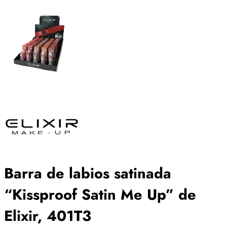
Barra de labios satinada
“Kissproof Satin Me Up” de
Elixir, 401T3