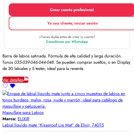
Crear cuenta profesional
Ya soy cliente, iniciar sesión
¿Tienes dudas antes de crear tu cuenta?
Consúltanos por WhatsApp
Barra de labios satinada. Fórmula de alta calidad y larga duración.
Tonos
035-039-046-044-048
. Se pueden comprar sueltos, o en Display
de 30 labiales y 5 tester, ideal para la reventa.
Ver detalles
Maquillaje para Labios
Marca:
ELIXIR
Labial líquido mate “Kissproof Lip Mat” de Elixir, 740T5