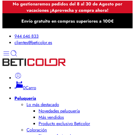
No gestionaremos pedidos del 8 al 30 de Agosto por
vacaciones ¡Aprovecha y compra ahora!
Envío gratuito en compras superiores a 100€
944 646 833
clientes@beticolor.es
0
Carro
Peluquería
Lo más destacado
Novedades peluquería
Más vendidos
Producto exclusivo Beticolor
Coloración