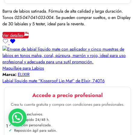
Barra de labios satinada. Fórmula de alta calidad y larga duración.
Tonos
025-047-041-033-004
. Se pueden comprar sueltos, o en Display
de 30 labiales y 5 tester, ideal para la reventa.
Ver detalles
Maquillaje para Labios
Marca:
ELIXIR
Labial líquido mate “Kissproof Lip Mat” de Elixir, 740T6
Accede a precio profesional
Crea tu cuenta gratuita y compra con condiciones para profesionales.
Precios exclusivos.
Envío rápido 24/48 h.
Atención personalizada.
1
Reposición ágil para salón.