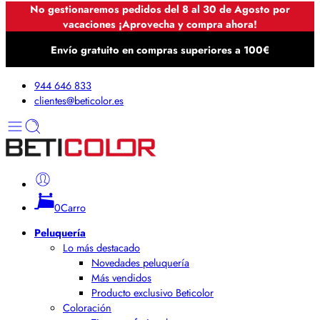
No gestionaremos pedidos del 8 al 30 de Agosto por
vacaciones ¡Aprovecha y compra ahora!
Envío gratuito en compras superiores a 100€
944 646 833
clientes@beticolor.es
0
Carro
Peluquería
Lo más destacado
Novedades peluquería
Más vendidos
Producto exclusivo Beticolor
Coloración