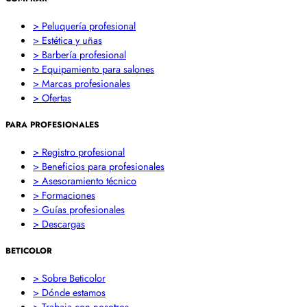
> Peluquería profesional
> Estética y uñas
> Barbería profesional
> Equipamiento para salones
> Marcas profesionales
> Ofertas
PARA PROFESIONALES
> Registro profesional
> Beneficios para profesionales
> Asesoramiento técnico
> Formaciones
> Guías profesionales
> Descargas
BETICOLOR
> Sobre Beticolor
> Dónde estamos
> Trabaja con nosotros