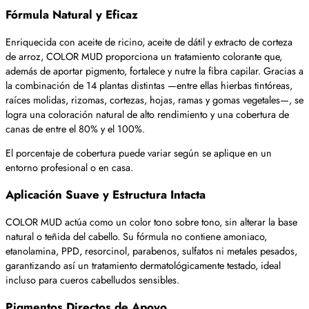
Fórmula Natural y Eficaz
Enriquecida con aceite de ricino, aceite de dátil y extracto de corteza
de arroz, COLOR MUD proporciona un tratamiento colorante que,
además de aportar pigmento, fortalece y nutre la fibra capilar. Gracias a
la combinación de 14 plantas distintas —entre ellas hierbas tintóreas,
raíces molidas, rizomas, cortezas, hojas, ramas y gomas vegetales—, se
logra una coloración natural de alto rendimiento y una cobertura de
canas de entre el 80% y el 100%.
El porcentaje de cobertura puede variar según se aplique en un
entorno profesional o en casa.
Aplicación Suave y Estructura Intacta
COLOR MUD actúa como un color tono sobre tono, sin alterar la base
natural o teñida del cabello. Su fórmula no contiene amoniaco,
etanolamina, PPD, resorcinol, parabenos, sulfatos ni metales pesados,
garantizando así un tratamiento dermatológicamente testado, ideal
incluso para cueros cabelludos sensibles.
Pigmentos Directos de Apoyo