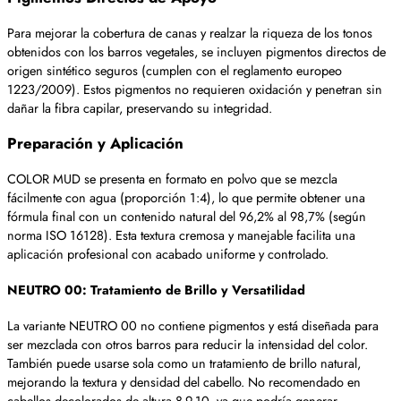
Para mejorar la cobertura de canas y realzar la riqueza de los tonos
obtenidos con los barros vegetales, se incluyen pigmentos directos de
origen sintético seguros (cumplen con el reglamento europeo
1223/2009). Estos pigmentos no requieren oxidación y penetran sin
dañar la fibra capilar, preservando su integridad.
Preparación y Aplicación
COLOR MUD se presenta en formato en polvo que se mezcla
fácilmente con agua (proporción 1:4), lo que permite obtener una
fórmula final con un contenido natural del 96,2% al 98,7% (según
norma ISO 16128). Esta textura cremosa y manejable facilita una
aplicación profesional con acabado uniforme y controlado.
NEUTRO 00: Tratamiento de Brillo y Versatilidad
La variante NEUTRO 00 no contiene pigmentos y está diseñada para
ser mezclada con otros barros para reducir la intensidad del color.
También puede usarse sola como un tratamiento de brillo natural,
mejorando la textura y densidad del cabello. No recomendado en
cabellos decolorados de altura 8-9-10, ya que podría generar