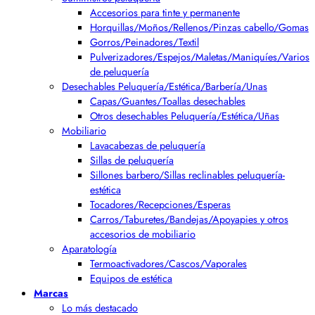
Accesorios para tinte y permanente
Horquillas/Moños/Rellenos/Pinzas cabello/Gomas
Gorros/Peinadores/Textil
Pulverizadores/Espejos/Maletas/Maniquíes/Varios
de peluquería
Desechables Peluquería/Estética/Barbería/Unas
Capas/Guantes/Toallas desechables
Otros desechables Peluquería/Estética/Uñas
Mobiliario
Lavacabezas de peluquería
Sillas de peluquería
Sillones barbero/Sillas reclinables peluquería-
estética
Tocadores/Recepciones/Esperas
Carros/Taburetes/Bandejas/Apoyapies y otros
accesorios de mobiliario
Aparatología
Termoactivadores/Cascos/Vaporales
Equipos de estética
Marcas
Lo más destacado