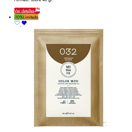
Ver detalles
-10%
Limitado