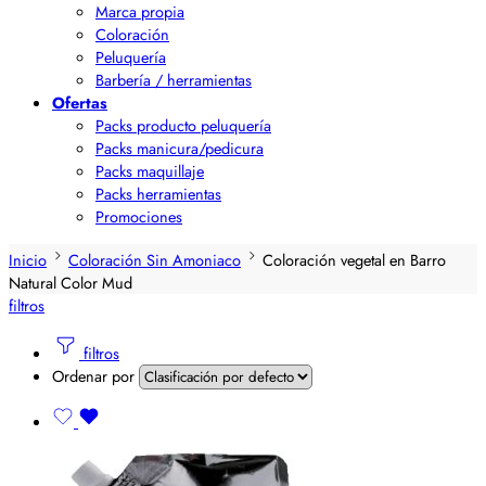
Marca propia
Coloración
Peluquería
Barbería / herramientas
Ofertas
Packs producto peluquería
Packs manicura/pedicura
Packs maquillaje
Packs herramientas
Promociones
Inicio
Coloración Sin Amoniaco
Coloración vegetal en Barro
Natural Color Mud
filtros
filtros
Ordenar por