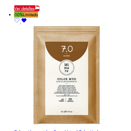
Ver detalles
-10%
Limitado