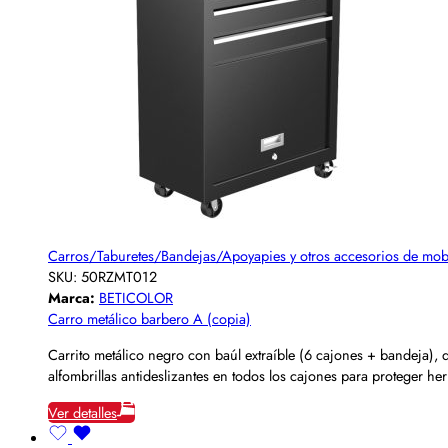
Carros/Taburetes/Bandejas/Apoyapies y otros accesorios de mobi
SKU:
50RZMT012
Marca:
BETICOLOR
Carro metálico barbero A (copia)
Carrito metálico negro con baúl extraíble (6 cajones + bandeja), 
alfombrillas antideslizantes en todos los cajones para proteger
Ver detalles