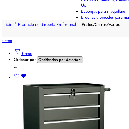
Up
Esponjas para maquillaje
Brochas y pinceles para ma
Inicio
Producto de Barbería Profesional
Postes/Carros/Varios
filtros
filtros
Ordenar por
...