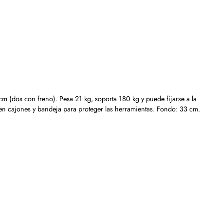
 cm (dos con freno). Pesa 21 kg, soporta 180 kg y puede fijarse a la
s en cajones y bandeja para proteger las herramientas. Fondo: 33 cm.