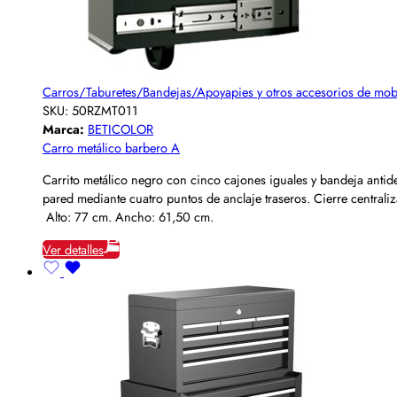
Carros/Taburetes/Bandejas/Apoyapies y otros accesorios de mobi
SKU:
50RZMT011
Marca:
BETICOLOR
Carro metálico barbero A
Carrito metálico negro con cinco cajones iguales y bandeja antidesl
pared mediante cuatro puntos de anclaje traseros. Cierre centrali
Alto: 77 cm. Ancho: 61,50 cm.
Ver detalles