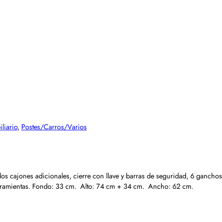
liario
,
Postes/Carros/Varios
dos cajones adicionales, cierre con llave y barras de seguridad, 6 gancho
 herramientas. Fondo: 33 cm. Alto: 74 cm + 34 cm. Ancho: 62 cm.