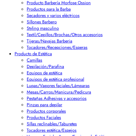
Producto Barbería Morfose Ossion
Productos para la Barba
Secadores y varios eléctricos
Sillones Barbero
Styling masculino
Textil/Cepillos/Brochas/Otros accesorios
Tijeras/Navajas Barberia
Tocadores/Recepciones/Esperas
Producto de Estética
Camillas
Depilación/Parafina
Equipos de estética
Equipos de estética profesional
Lupas/Vapores faciales/Lámparas
Mesas/Carros/Manicura/Pedicura
Pestañas Adhesivas y accesorios
Pinzas para depilar
Productos corporales
Productos Faciales
Sillas reclinables/Taburetes
Tocadores estética/Espejos