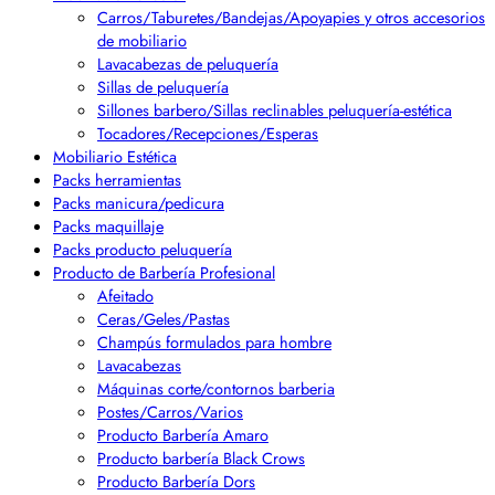
Carros/Taburetes/Bandejas/Apoyapies y otros accesorios
de mobiliario
Lavacabezas de peluquería
Sillas de peluquería
Sillones barbero/Sillas reclinables peluquería-estética
Tocadores/Recepciones/Esperas
Mobiliario Estética
Packs herramientas
Packs manicura/pedicura
Packs maquillaje
Packs producto peluquería
Producto de Barbería Profesional
Afeitado
Ceras/Geles/Pastas
Champús formulados para hombre
Lavacabezas
Máquinas corte/contornos barberia
Postes/Carros/Varios
Producto Barbería Amaro
Producto barbería Black Crows
Producto Barbería Dors