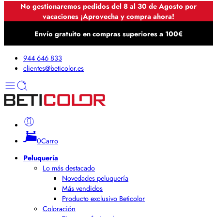
No gestionaremos pedidos del 8 al 30 de Agosto por
vacaciones ¡Aprovecha y compra ahora!
Envío gratuito en compras superiores a 100€
944 646 833
clientes@beticolor.es
0
Carro
Peluquería
Lo más destacado
Novedades peluquería
Más vendidos
Producto exclusivo Beticolor
Coloración