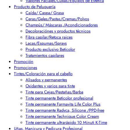
Vapores Faciales/Lupas/Equipos de Estética
Producto de Peluquería
Caída/ Caspa/ Grasa
Ceras/Geles/Pastas/Cremas/Polvos
Champús/ Máscaras,/Acondicionadores
Decoloraciónes y productos técnicos
Fibra capilar/Retoca raices
Lacas/Espumas/Sprays
Producto exclusivo Beticolor
Tratamientos capilares
Promoción
Promociones
Tintes/Coloración para el cabello
Alisados y permanentes
Oxidantes y varios para tinte
Tinte para Cejas/Pestañas/Barba
Tinte permanente Beticolor profesional
Tinte permanente Farmavita Life Color Plus
Tinte permanente Radyca, Silicone /PPD-free
Tinte permanente Technique Color Cream
Tinte permanente ultrarápido 10 Minuti K-Time
Uñas, Manicura y Pedicura Profesional