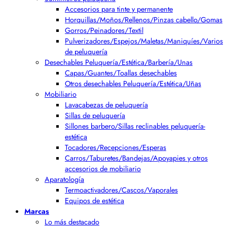
Accesorios para tinte y permanente
Horquillas/Moños/Rellenos/Pinzas cabello/Gomas
Gorros/Peinadores/Textil
Pulverizadores/Espejos/Maletas/Maniquíes/Varios
de peluquería
Desechables Peluquería/Estética/Barbería/Unas
Capas/Guantes/Toallas desechables
Otros desechables Peluquería/Estética/Uñas
Mobiliario
Lavacabezas de peluquería
Sillas de peluquería
Sillones barbero/Sillas reclinables peluquería-
estética
Tocadores/Recepciones/Esperas
Carros/Taburetes/Bandejas/Apoyapies y otros
accesorios de mobiliario
Aparatología
Termoactivadores/Cascos/Vaporales
Equipos de estética
Marcas
Lo más destacado