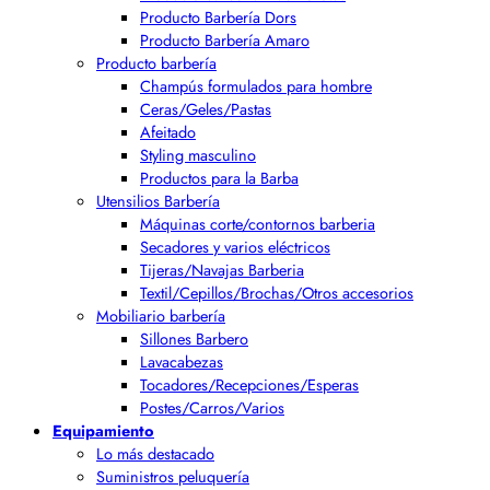
Producto Barbería Dors
Producto Barbería Amaro
Producto barbería
Champús formulados para hombre
Ceras/Geles/Pastas
Afeitado
Styling masculino
Productos para la Barba
Utensilios Barbería
Máquinas corte/contornos barberia
Secadores y varios eléctricos
Tijeras/Navajas Barberia
Textil/Cepillos/Brochas/Otros accesorios
Mobiliario barbería
Sillones Barbero
Lavacabezas
Tocadores/Recepciones/Esperas
Postes/Carros/Varios
Equipamiento
Lo más destacado
Suministros peluquería