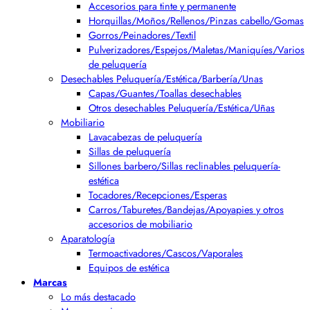
Accesorios para tinte y permanente
Horquillas/Moños/Rellenos/Pinzas cabello/Gomas
Gorros/Peinadores/Textil
Pulverizadores/Espejos/Maletas/Maniquíes/Varios
de peluquería
Desechables Peluquería/Estética/Barbería/Unas
Capas/Guantes/Toallas desechables
Otros desechables Peluquería/Estética/Uñas
Mobiliario
Lavacabezas de peluquería
Sillas de peluquería
Sillones barbero/Sillas reclinables peluquería-
estética
Tocadores/Recepciones/Esperas
Carros/Taburetes/Bandejas/Apoyapies y otros
accesorios de mobiliario
Aparatología
Termoactivadores/Cascos/Vaporales
Equipos de estética
Marcas
Lo más destacado