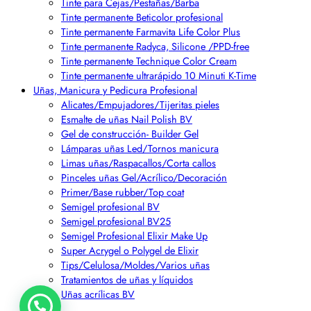
Tinte para Cejas/Pestañas/Barba
Tinte permanente Beticolor profesional
Tinte permanente Farmavita Life Color Plus
Tinte permanente Radyca, Silicone /PPD-free
Tinte permanente Technique Color Cream
Tinte permanente ultrarápido 10 Minuti K-Time
Uñas, Manicura y Pedicura Profesional
Alicates/Empujadores/Tijeritas pieles
Esmalte de uñas Nail Polish BV
Gel de construcción- Builder Gel
Lámparas uñas Led/Tornos manicura
Limas uñas/Raspacallos/Corta callos
Pinceles uñas Gel/Acrílico/Decoración
Primer/Base rubber/Top coat
Semigel profesional BV
Semigel profesional BV25
Semigel Profesional Elixir Make Up
Super Acrygel o Polygel de Elixir
Tips/Celulosa/Moldes/Varios uñas
Tratamientos de uñas y líquidos
Uñas acrílicas BV