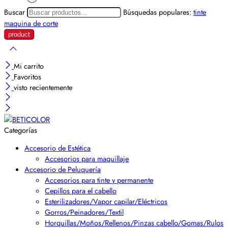
Buscar
Búsquedas populares:
tinte
maquina de corte
Mi carrito
Favoritos
visto recientemente
Categorías
Accesorio de Estética
Accesorios para maquillaje
Accesorio de Peluquería
Accesorios para tinte y permanente
Cepillos para el cabello
Esterilizadores/Vapor capilar/Eléctricos
Gorros/Peinadores/Textil
Horquillas/Moños/Rellenos/Pinzas cabello/Gomas/Rulos