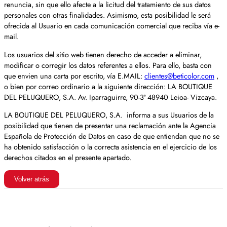
renuncia, sin que ello afecte a la licitud del tratamiento de sus datos
personales con otras finalidades. Asimismo, esta posibilidad le será
ofrecida al Usuario en cada comunicación comercial que reciba vía e-
mail.
Los usuarios del sitio web tienen derecho de acceder a eliminar,
modificar o corregir los datos referentes a ellos. Para ello, basta con
que envien una carta por escrito, vía E.MAIL:
clientes@beticolor.com
,
o bien por correo ordinario a la siguiente dirección: LA BOUTIQUE
DEL PELUQUERO, S.A. Av. Iparraguirre, 90-3ª 48940 Leioa- Vizcaya.
LA BOUTIQUE DEL PELUQUERO, S.A. informa a sus Usuarios de la
posibilidad que tienen de presentar una reclamación ante la Agencia
Española de Protección de Datos en caso de que entiendan que no se
ha obtenido satisfacción o la correcta asistencia en el ejercicio de los
derechos citados en el presente apartado.
Volver atrás