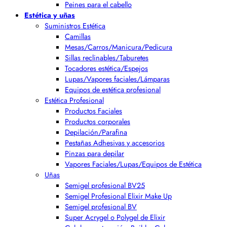
Peines para el cabello
Estética y uñas
Suministros Estética
Camillas
Mesas/Carros/Manicura/Pedicura
Sillas reclinables/Taburetes
Tocadores estética/Espejos
Lupas/Vapores faciales/Lámparas
Equipos de estética profesional
Estética Profesional
Productos Faciales
Productos corporales
Depilación/Parafina
Pestañas Adhesivas y accesorios
Pinzas para depilar
Vapores Faciales/Lupas/Equipos de Estética
Uñas
Semigel profesional BV25
Semigel Profesional Elixir Make Up
Semigel profesional BV
Super Acrygel o Polygel de Elixir