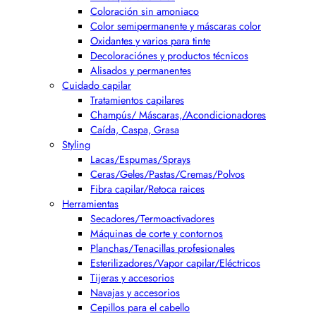
Coloración sin amoniaco
Color semipermanente y máscaras color
Oxidantes y varios para tinte
Decoloraciónes y productos técnicos
Alisados y permanentes
Cuidado capilar
Tratamientos capilares
Champús/ Máscaras,/Acondicionadores
Caída, Caspa, Grasa
Styling
Lacas/Espumas/Sprays
Ceras/Geles/Pastas/Cremas/Polvos
Fibra capilar/Retoca raices
Herramientas
Secadores/Termoactivadores
Máquinas de corte y contornos
Planchas/Tenacillas profesionales
Esterilizadores/Vapor capilar/Eléctricos
Tijeras y accesorios
Navajas y accesorios
Cepillos para el cabello