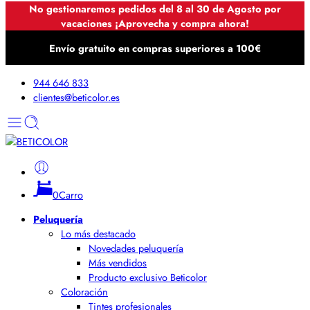
No gestionaremos pedidos del 8 al 30 de Agosto por
vacaciones ¡Aprovecha y compra ahora!
Envío gratuito en compras superiores a 100€
944 646 833
clientes@beticolor.es
0
Carro
Peluquería
Lo más destacado
Novedades peluquería
Más vendidos
Producto exclusivo Beticolor
Coloración
Tintes profesionales