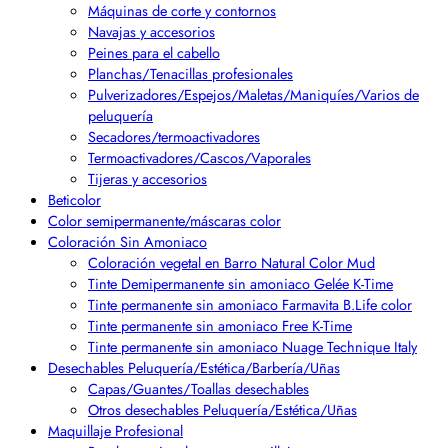
Máquinas de corte y contornos
Navajas y accesorios
Peines para el cabello
Planchas/Tenacillas profesionales
Pulverizadores/Espejos/Maletas/Maniquíes/Varios de
peluquería
Secadores/termoactivadores
Termoactivadores/Cascos/Vaporales
Tijeras y accesorios
Beticolor
Color semipermanente/máscaras color
Coloración Sin Amoniaco
Coloración vegetal en Barro Natural Color Mud
Tinte Demipermanente sin amoniaco Gelée K-Time
Tinte permanente sin amoniaco Farmavita B.Life color
Tinte permanente sin amoniaco Free K-Time
Tinte permanente sin amoniaco Nuage Technique Italy
Desechables Peluquería/Estética/Barbería/Uñas
Capas/Guantes/Toallas desechables
Otros desechables Peluquería/Estética/Uñas
Maquillaje Profesional