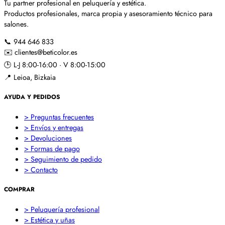
Tu partner profesional en peluquería y estética.
Productos profesionales, marca propia y asesoramiento técnico para
salones.
📞
944 646 833
✉️
clientes@beticolor.es
🕒
L-J 8:00-16:00 · V 8:00-15:00
📍
Leioa, Bizkaia
AYUDA Y PEDIDOS
> Preguntas frecuentes
> Envíos y entregas
> Devoluciones
> Formas de pago
> Seguimiento de pedido
> Contacto
COMPRAR
> Peluquería profesional
> Estética y uñas