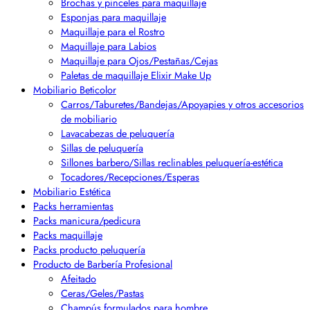
Brochas y pinceles para maquillaje
Esponjas para maquillaje
Maquillaje para el Rostro
Maquillaje para Labios
Maquillaje para Ojos/Pestañas/Cejas
Paletas de maquillaje Elixir Make Up
Mobiliario Beticolor
Carros/Taburetes/Bandejas/Apoyapies y otros accesorios
de mobiliario
Lavacabezas de peluquería
Sillas de peluquería
Sillones barbero/Sillas reclinables peluquería-estética
Tocadores/Recepciones/Esperas
Mobiliario Estética
Packs herramientas
Packs manicura/pedicura
Packs maquillaje
Packs producto peluquería
Producto de Barbería Profesional
Afeitado
Ceras/Geles/Pastas
Champús formulados para hombre