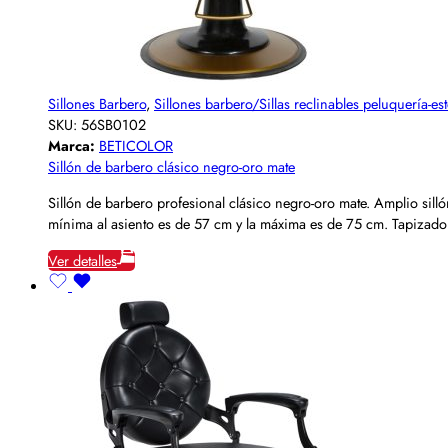
Sillones Barbero
,
Sillones barbero/Sillas reclinables peluquería-est
SKU:
56SB0102
Marca:
BETICOLOR
Sillón de barbero clásico negro-oro mate
Sillón de barbero profesional clásico negro-oro mate. Amplio sil
mínima al asiento es de 57 cm y la máxima es de 75 cm. Tapizado 
Ver detalles