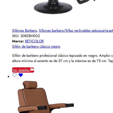
Sillones Barbero
,
Sillones barbero/Sillas reclinables peluquería-est
SKU:
50RZBH002
Marca:
BETICOLOR
Sillón de barbero clásico negro
Sillón de barbero profesional clásico tapizado en negro. Amplio 
altura mínima al asiento es de 57 cm y la máxima es de 75 cm. Tap
Ver detalles