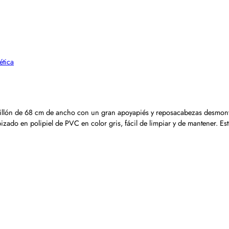
ética
sillón de 68 cm de ancho con un gran apoyapiés y reposacabezas desmontab
izado en polipiel de PVC en color gris, fácil de limpiar y de mantener. E