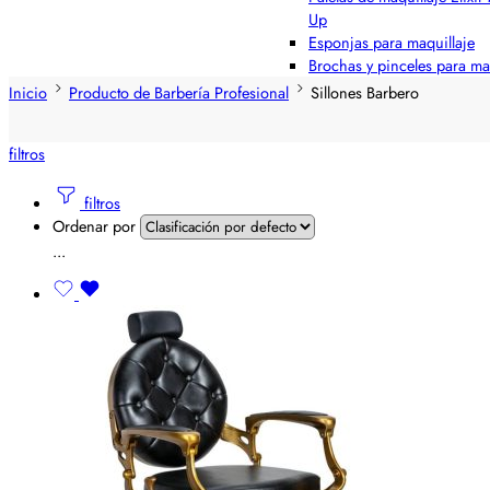
Up
Esponjas para maquillaje
Brochas y pinceles para ma
Inicio
Producto de Barbería Profesional
Sillones Barbero
filtros
filtros
Ordenar por
...