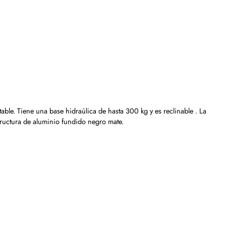
le. Tiene una base hidraúlica de hasta 300 kg y es reclinable . La
structura de aluminio fundido negro mate.