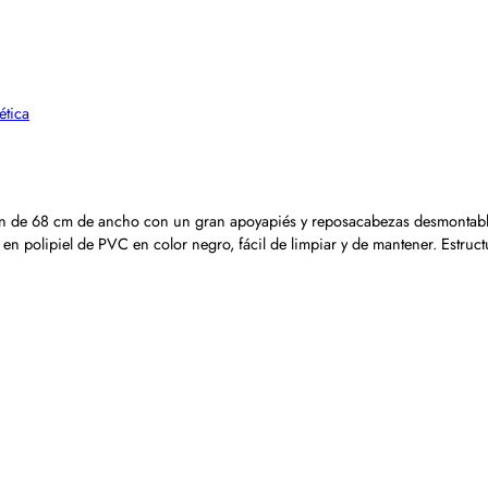
ética
lón de 68 cm de ancho con un gran apoyapiés y reposacabezas desmontable. 
en polipiel de PVC en color negro, fácil de limpiar y de mantener. Estruc