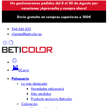
No gestionaremos pedidos del 8 al 30 de Agosto por
vacaciones ¡Aprovecha y compra ahora!
Envío gratuito en compras superiores a 100€
944 646 833
clientes@beticolor.es
0
Carro
Peluquería
Lo más destacado
Novedades peluquería
Más vendidos
Producto exclusivo Beticolor
Coloración