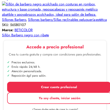
Sillones Barbero
,
Sillones barbero/Sillas reclinables peluquería-estética
SKU:
56SB0107
Marca:
BETICOLOR
Sillón Barbero negro con ribete
Accede a precio profesional
Crea tu cuenta gratuita y compra con condiciones para profesionales.
Precios exclusivos.
Envío rápido 24/48 h.
Atención personalizada.
Reposición ágil para salón.
Crear cuenta profesional
Ya soy cliente, iniciar sesión
¿Tienes dudas antes de crear tu cuenta?