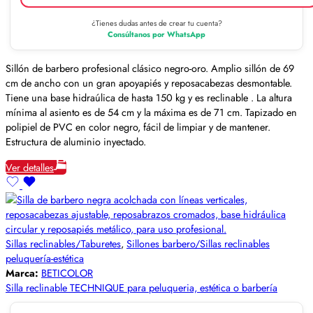
¿Tienes dudas antes de crear tu cuenta?
Consúltanos por WhatsApp
Sillón de barbero profesional clásico negro-oro. Amplio sillón de 69
cm de ancho con un gran apoyapiés y reposacabezas desmontable.
Tiene una base hidraúlica de hasta 150 kg y es reclinable . La altura
mínima al asiento es de 54 cm y la máxima es de 71 cm. Tapizado en
polipiel de PVC en color negro, fácil de limpiar y de mantener.
Estructura de aluminio inyectado.
Ver detalles
Sillas reclinables/Taburetes
,
Sillones barbero/Sillas reclinables
peluquería-estética
Marca:
BETICOLOR
Silla reclinable TECHNIQUE para peluqueria, estética o barbería