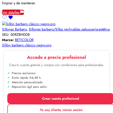
limpiar y de mantener.
Ver detalles
Sillones Barbero
,
Sillones barbero/Sillas reclinables peluquería-estética
SKU:
50RZBH008
Marca:
BETICOLOR
Sillón barbero clásico negro-oro
Accede a precio profesional
Crea tu cuenta gratuita y compra con condiciones para profesionales.
Precios exclusivos.
Envío rápido 24/48 h.
Atención personalizada.
Reposición ágil para salón.
Crear cuenta profesional
Ya soy cliente, iniciar sesión