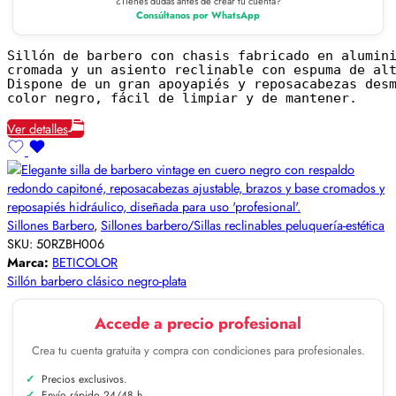
¿Tienes dudas antes de crear tu cuenta?
Consúltanos por WhatsApp
Sillón de barbero con chasis fabricado en alumini
cromada y un asiento reclinable con espuma de al
Dispone de un gran apoyapiés y reposacabezas desm
color negro, fácil de limpiar y de mantener.
Ver detalles
Sillones Barbero
,
Sillones barbero/Sillas reclinables peluquería-estética
SKU:
50RZBH006
Marca:
BETICOLOR
Sillón barbero clásico negro-plata
Accede a precio profesional
Crea tu cuenta gratuita y compra con condiciones para profesionales.
Precios exclusivos.
Envío rápido 24/48 h.