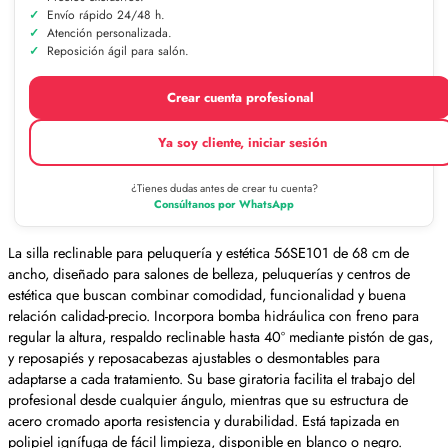
Envío rápido 24/48 h.
Atención personalizada.
Reposición ágil para salón.
Crear cuenta profesional
Ya soy cliente, iniciar sesión
¿Tienes dudas antes de crear tu cuenta?
Consúltanos por WhatsApp
La silla reclinable para peluquería y estética 56SE101 de 68 cm de
ancho, diseñado para salones de belleza, peluquerías y centros de
estética que buscan combinar comodidad, funcionalidad y buena
relación calidad-precio. Incorpora bomba hidráulica con freno para
regular la altura, respaldo reclinable hasta 40º mediante pistón de gas,
y reposapiés y reposacabezas ajustables o desmontables para
adaptarse a cada tratamiento. Su base giratoria facilita el trabajo del
profesional desde cualquier ángulo, mientras que su estructura de
acero cromado aporta resistencia y durabilidad. Está tapizada en
polipiel ignífuga de fácil limpieza, disponible en blanco o negro.