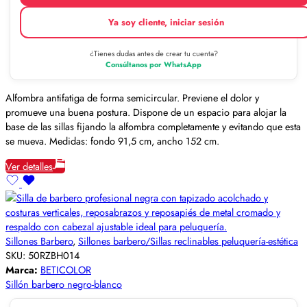
Ya soy cliente, iniciar sesión
¿Tienes dudas antes de crear tu cuenta?
Consúltanos por WhatsApp
Alfombra antifatiga de forma semicircular. Previene el dolor y
promueve una buena postura. Dispone de un espacio para alojar la
base de las sillas fijando la alfombra completamente y evitando que esta
se mueva. Medidas: fondo 91,5 cm, ancho 152 cm.
Ver detalles
Sillones Barbero
,
Sillones barbero/Sillas reclinables peluquería-estética
SKU:
50RZBH014
Marca:
BETICOLOR
Sillón barbero negro-blanco