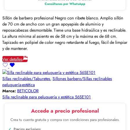
Consúltanos por WhatsApp
Sillón de barbero profesional Negro con ribete blanco. Amplio sillón
de 70 cm de ancho con un gran apoyapiés de aluminio y
reposacabezas desmontable. Tiene una base hidraúlica y es reclinable.
La altura mínima al asiento es de 58 cm y la máxima es de 68 cm.
Tapizado en polipiel de color negro retardante al fuego, fácil de limpiar
y de mantener.
Ver detalles
Sillas reclinables/Taburetes
,
Sillones barbero/Sillas reclinables
peluquería-estética
Marca:
BETICOLOR
Silla reclinable para peluquería y estética 56SE101
Accede a precio profesional
Crea tu cuenta gratuita y compra con condiciones para profesionales.
Precios exclusivos.