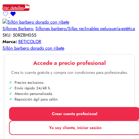
Ver detalles
Sillones Barbero
,
Sillones barbero/Sillas reclinables peluquería-estética
SKU:
50RZBH055
Marca:
BETICOLOR
Sillón barbero dorado con ribete
Accede a precio profesional
Crea tu cuenta gratuita y compra con condiciones para profesionales.
Precios exclusivos.
Envío rápido 24/48 h.
Atención personalizada.
Reposición ágil para salón.
Crear cuenta profesional
Ya soy cliente, iniciar sesión