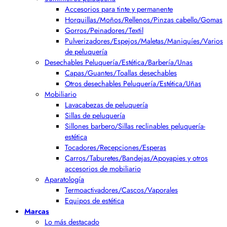
Accesorios para tinte y permanente
Horquillas/Moños/Rellenos/Pinzas cabello/Gomas
Gorros/Peinadores/Textil
Pulverizadores/Espejos/Maletas/Maniquíes/Varios
de peluquería
Desechables Peluquería/Estética/Barbería/Unas
Capas/Guantes/Toallas desechables
Otros desechables Peluquería/Estética/Uñas
Mobiliario
Lavacabezas de peluquería
Sillas de peluquería
Sillones barbero/Sillas reclinables peluquería-
estética
Tocadores/Recepciones/Esperas
Carros/Taburetes/Bandejas/Apoyapies y otros
accesorios de mobiliario
Aparatología
Termoactivadores/Cascos/Vaporales
Equipos de estética
Marcas
Lo más destacado