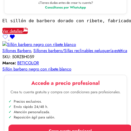
¿Tienes dudas antes de crear tu cuenta?
Consúltanos por WhatsApp
El sillón de barbero dorado con ribete, fabricad
Ver detalles
Sillones Barbero
,
Sillones barbero/Sillas reclinables peluquería-estética
SKU:
50RZBH059
Marca:
BETICOLOR
Sillón barbero negro con ribete blanco
Accede a precio profesional
Crea tu cuenta gratuita y compra con condiciones para profesionales.
Precios exclusivos.
Envío rápido 24/48 h.
Atención personalizada.
Reposición ágil para salón.
Crear cuenta profesional