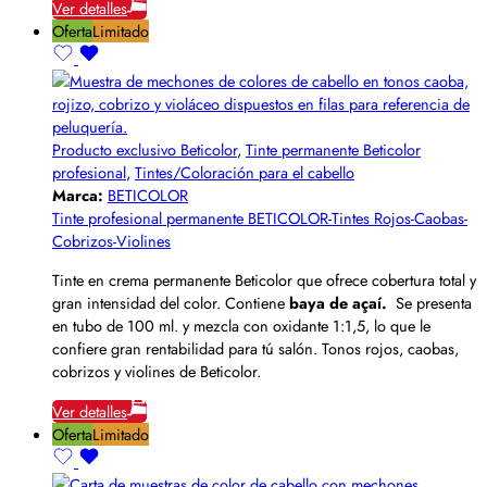
Ver detalles
Oferta
Limitado
Producto exclusivo Beticolor
,
Tinte permanente Beticolor
profesional
,
Tintes/Coloración para el cabello
Marca:
BETICOLOR
Tinte profesional permanente BETICOLOR-Tintes Rojos-Caobas-
Cobrizos-Violines
Tinte en crema permanente Beticolor que ofrece cobertura total y
gran intensidad del color. Contiene
baya de açaí.
Se presenta
en tubo de 100 ml. y mezcla con oxidante 1:1,5, lo que le
confiere gran rentabilidad para tú salón. Tonos rojos, caobas,
cobrizos y violines de Beticolor.
Ver detalles
Oferta
Limitado