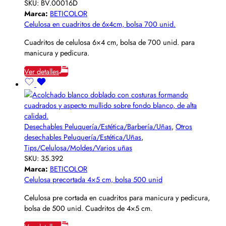
SKU:
BV.00016D
Marca:
BETICOLOR
Celulosa en cuadritos de 6x4cm, bolsa 700 unid.
Cuadritos de celulosa 6×4 cm, bolsa de 700 unid. para
manicura y pedicura.
Ver detalles
Desechables Peluquería/Estética/Barbería/Uñas
,
Otros
desechables Peluquería/Estética/Uñas
,
Tips/Celulosa/Moldes/Varios uñas
SKU:
35.392
Marca:
BETICOLOR
Celulosa precortada 4×5 cm, bolsa 500 unid
Celulosa pre cortada en cuadritos para manicura y pedicura,
bolsa de 500 unid. Cuadritos de 4×5 cm.