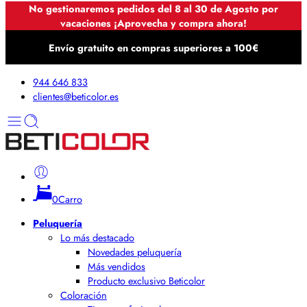
No gestionaremos pedidos del 8 al 30 de Agosto por
vacaciones ¡Aprovecha y compra ahora!
Envío gratuito en compras superiores a 100€
944 646 833
clientes@beticolor.es
0
Carro
Peluquería
Lo más destacado
Novedades peluquería
Más vendidos
Producto exclusivo Beticolor
Coloración