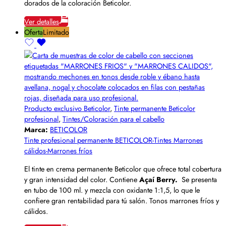
dorados de la coloración Beticolor.
Ver detalles
Oferta
Limitado
Producto exclusivo Beticolor
,
Tinte permanente Beticolor
profesional
,
Tintes/Coloración para el cabello
Marca:
BETICOLOR
Tinte profesional permanente BETICOLOR-Tintes Marrones
cálidos-Marrones fríos
El tinte en crema permanente Beticolor que ofrece total cobertura
y gran intensidad del color. Contiene
Açaí Berry.
Se presenta
en tubo de 100 ml. y mezcla con oxidante 1:1,5, lo que le
confiere gran rentabilidad para tú salón. Tonos marrones fríos y
cálidos.