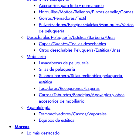
Accesorios para tinte y permanente
Horquillas/Moños/Rellenos/Pinzas cabello/Gomas
Gorros/Peinadores/Textil
Pulverizadores/Espejos/Maletas/Maniquíes/Varios
de peluquería
Desechables Peluquería/Estética/Barbería/Unas
Capas/Guantes/Toallas desechables
Otros desechables Peluquería/Estética/Uñas
Mobiliario
Lavacabezas de peluquería
Sillas de peluquería
Sillones barbero/Sillas reclinables peluquería-
estética
Tocadores/Recepciones/Esperas
Carros/Taburetes/Bandejas/Apoyapies y otros
accesorios de mobiliario
Aparatología
Termoactivadores/Cascos/Vaporales
Equipos de estética
Marcas
Lo más destacado