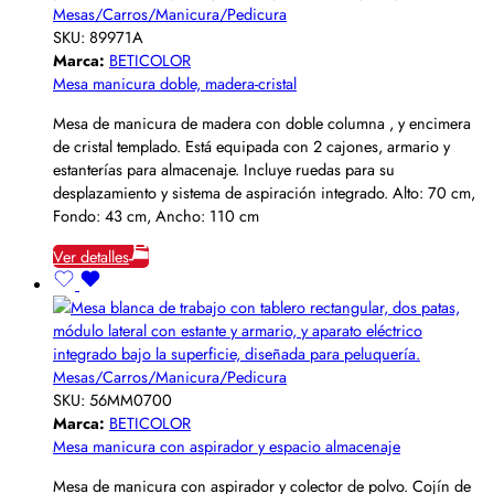
Mesas/Carros/Manicura/Pedicura
SKU:
89971A
Marca:
BETICOLOR
Mesa manicura doble, madera-cristal
Mesa de manicura de madera con doble columna , y encimera
de cristal templado. Está equipada con 2 cajones, armario y
estanterías para almacenaje. Incluye ruedas para su
desplazamiento y sistema de aspiración integrado. Alto: 70 cm,
Fondo: 43 cm, Ancho: 110 cm
Ver detalles
Mesas/Carros/Manicura/Pedicura
SKU:
56MM0700
Marca:
BETICOLOR
Mesa manicura con aspirador y espacio almacenaje
Mesa de manicura con aspirador y colector de polvo. Cojín de