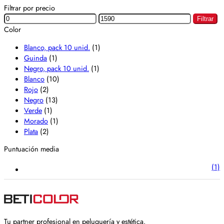
Filtrar por precio
Filtrar
Color
Blanco, pack 10 unid.
(1)
Guinda
(1)
Negro, pack 10 unid.
(1)
Blanco
(10)
Rojo
(2)
Negro
(13)
Verde
(1)
Morado
(1)
Plata
(2)
Puntuación media
(1)
Tu partner profesional en peluquería y estética.