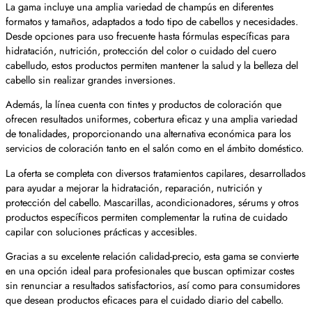
La gama incluye una amplia variedad de champús en diferentes
formatos y tamaños, adaptados a todo tipo de cabellos y necesidades.
Desde opciones para uso frecuente hasta fórmulas específicas para
hidratación, nutrición, protección del color o cuidado del cuero
cabelludo, estos productos permiten mantener la salud y la belleza del
cabello sin realizar grandes inversiones.
Además, la línea cuenta con tintes y productos de coloración que
ofrecen resultados uniformes, cobertura eficaz y una amplia variedad
de tonalidades, proporcionando una alternativa económica para los
servicios de coloración tanto en el salón como en el ámbito doméstico.
La oferta se completa con diversos tratamientos capilares, desarrollados
para ayudar a mejorar la hidratación, reparación, nutrición y
protección del cabello. Mascarillas, acondicionadores, sérums y otros
productos específicos permiten complementar la rutina de cuidado
capilar con soluciones prácticas y accesibles.
Gracias a su excelente relación calidad-precio, esta gama se convierte
en una opción ideal para profesionales que buscan optimizar costes
sin renunciar a resultados satisfactorios, así como para consumidores
que desean productos eficaces para el cuidado diario del cabello.