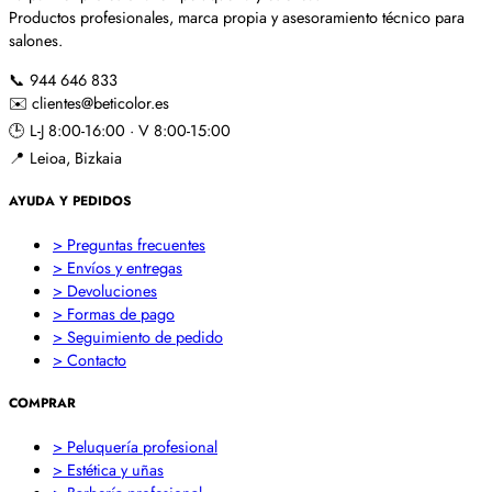
Productos profesionales, marca propia y asesoramiento técnico para
salones.
📞
944 646 833
✉️
clientes@beticolor.es
🕒
L-J 8:00-16:00 · V 8:00-15:00
📍
Leioa, Bizkaia
AYUDA Y PEDIDOS
> Preguntas frecuentes
> Envíos y entregas
> Devoluciones
> Formas de pago
> Seguimiento de pedido
> Contacto
COMPRAR
> Peluquería profesional
> Estética y uñas