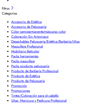
filtros
Categorías
Accesorio de Estética
Accesorio de Peluquería
Color semipermanente/máscaras color
Coloración Sin Amoniaco
Desechables Peluquería/Estética/Barbería/Uñas
Maquillaje Profesional
Mobiliario Beticolor
Packs herramientas
Packs maquillaje
Packs producto peluquería
Producto de Barbería Profesional
Producto de Estética
Producto de Peluquería
Promoción
Promociones
Tintes/Coloración para el cabello
Uñas, Manicura y Pedicura Profesional