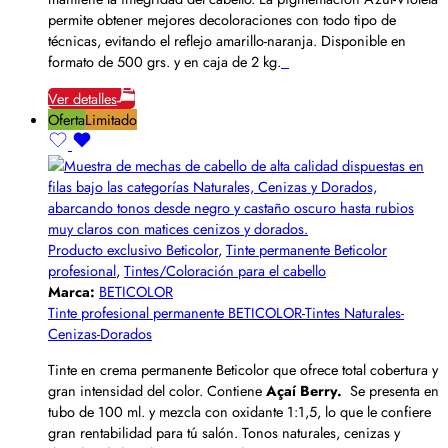
permite obtener mejores decoloraciones con todo tipo de
técnicas, evitando el reflejo amarillo-naranja. Disponible en
formato de 500 grs. y en caja de 2 kg.
Ver detalles
Oferta
Limitado
Producto exclusivo Beticolor
,
Tinte permanente Beticolor
profesional
,
Tintes/Coloración para el cabello
Marca:
BETICOLOR
Tinte profesional permanente BETICOLOR-Tintes Naturales-
Cenizas-Dorados
Tinte en crema permanente Beticolor que ofrece total cobertura y
gran intensidad del color. Contiene
Açaí Berry.
Se presenta en
tubo de 100 ml. y mezcla con oxidante 1:1,5, lo que le confiere
gran rentabilidad para tú salón. Tonos naturales, cenizas y