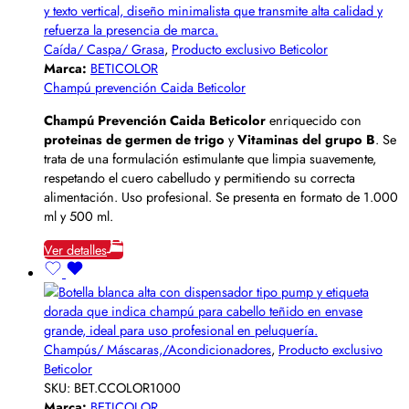
Caída/ Caspa/ Grasa
,
Producto exclusivo Beticolor
Marca:
BETICOLOR
Champú prevención Caida Beticolor
Champú Prevención Caida Beticolor
enriquecido con
proteinas de germen de trigo
y
Vitaminas del grupo B
. Se
trata de una formulación estimulante que limpia suavemente,
respetando el cuero cabelludo y permitiendo su correcta
alimentación. Uso profesional. Se presenta en formato de 1.000
ml y 500 ml.
Ver detalles
Champús/ Máscaras,/Acondicionadores
,
Producto exclusivo
Beticolor
SKU:
BET.CCOLOR1000
Marca:
BETICOLOR