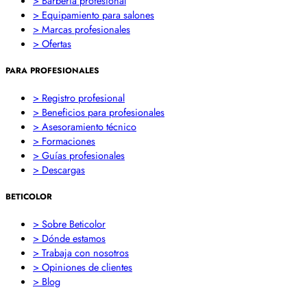
> Barbería profesional
> Equipamiento para salones
> Marcas profesionales
> Ofertas
PARA PROFESIONALES
> Registro profesional
> Beneficios para profesionales
> Asesoramiento técnico
> Formaciones
> Guías profesionales
> Descargas
BETICOLOR
> Sobre Beticolor
> Dónde estamos
> Trabaja con nosotros
> Opiniones de clientes
> Blog