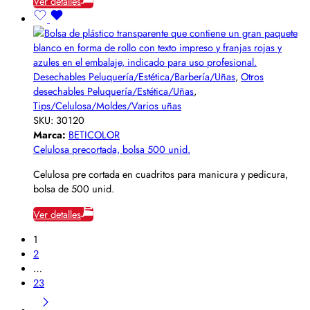
Ver detalles
Desechables Peluquería/Estética/Barbería/Uñas
,
Otros
desechables Peluquería/Estética/Uñas
,
Tips/Celulosa/Moldes/Varios uñas
SKU:
30120
Marca:
BETICOLOR
Celulosa precortada, bolsa 500 unid.
Celulosa pre cortada en cuadritos para manicura y pedicura,
bolsa de 500 unid.
Ver detalles
1
2
…
23