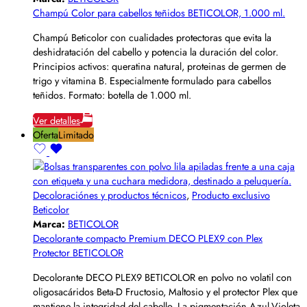
Champú Color para cabellos teñidos BETICOLOR, 1.000 ml.
Champú Beticolor con cualidades protectoras que evita la
deshidratación del cabello y potencia la duración del color.
Principios activos: queratina natural, proteinas de germen de
trigo y vitamina B. Especialmente formulado para cabellos
teñidos. Formato: botella de 1.000 ml.
Ver detalles
Oferta
Limitado
Decoloraciónes y productos técnicos
,
Producto exclusivo
Beticolor
Marca:
BETICOLOR
Decolorante compacto Premium DECO PLEX9 con Plex
Protector BETICOLOR
Decolorante DECO PLEX9 BETICOLOR en polvo no volatil con
oligosacáridos Beta-D Fructosio, Maltosio y el protector Plex que
mantiene la integridad del cabello. La pigmentación Azul-Violeta