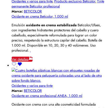
Oxidantes y varios para tinte
,
Producto exclusivo Beticolor
,
Tinte
permanente Beticolor profesional
Marca:
BETICOLOR
Oxidante en crema Beticolor, 1.000 ml
Emulsión
oxidante en crema estabilizada
Beticolor/Ufaes,
con ingredientes hidratantes protectores del cabello y cuero
cabelludo, especialmente reformulada para lograr un color
preciso, respetando la estructura capilar del cabello. Botella de
1.000 ml. Disponible en 10, 20, 30 y 40 volúmenes. Uso
profesional.
Ver detalles
Oxidantes y varios para tinte
Marca:
BETICOLOR
Oxidante en crema profesional ANEA, 1.000 ml
Oxidante con crema con una alta cosmeticidad formulada