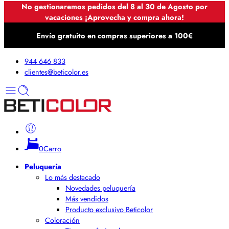
No gestionaremos pedidos del 8 al 30 de Agosto por
vacaciones ¡Aprovecha y compra ahora!
Envío gratuito en compras superiores a 100€
944 646 833
clientes@beticolor.es
0
Carro
Peluquería
Lo más destacado
Novedades peluquería
Más vendidos
Producto exclusivo Beticolor
Coloración