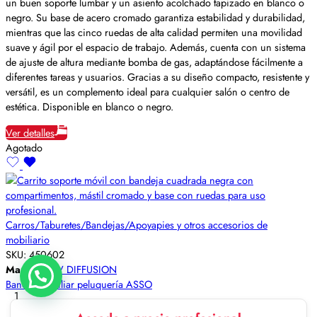
un buen soporte lumbar y un asiento acolchado tapizado en blanco o
negro. Su base de acero cromado garantiza estabilidad y durabilidad,
mientras que las cinco ruedas de alta calidad permiten una movilidad
suave y ágil por el espacio de trabajo. Además, cuenta con un sistema
de ajuste de altura mediante bomba de gas, adaptándose fácilmente a
diferentes tareas y usuarios. Gracias a su diseño compacto, resistente y
versátil, es un complemento ideal para cualquier salón o centro de
estética. Disponible en blanco o negro.
Ver detalles
Agotado
Carros/Taburetes/Bandejas/Apoyapies y otros accesorios de
mobiliario
SKU:
450602
Marca:
AGV DIFFUSION
Bandeja auxiliar peluquería ASSO
1