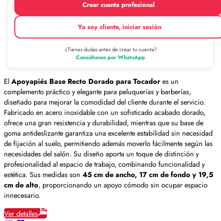
Crear cuenta profesional
Ya soy cliente, iniciar sesión
¿Tienes dudas antes de crear tu cuenta?
Consúltanos por WhatsApp
El
Apoyapiés Base Recto Dorado para Tocador
es un
complemento práctico y elegante para peluquerías y barberías,
diseñado para mejorar la comodidad del cliente durante el servicio.
Fabricado en acero inoxidable con un sofisticado acabado dorado,
ofrece una gran resistencia y durabilidad, mientras que su base de
goma antideslizante garantiza una excelente estabilidad sin necesidad
de fijación al suelo, permitiendo además moverlo fácilmente según las
necesidades del salón. Su diseño aporta un toque de distinción y
profesionalidad al espacio de trabajo, combinando funcionalidad y
estética. Sus medidas son
45 cm de ancho, 17 cm de fondo y 19,5
cm de alto
, proporcionando un apoyo cómodo sin ocupar espacio
innecesario.
Ver detalles