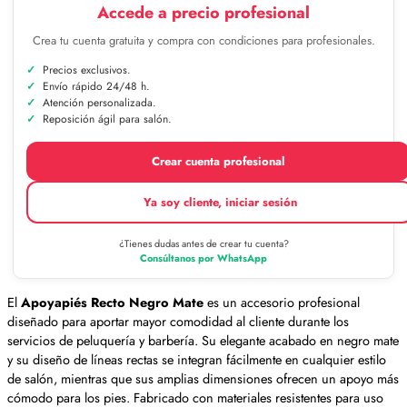
Accede a precio profesional
Crea tu cuenta gratuita y compra con condiciones para profesionales.
Precios exclusivos.
Envío rápido 24/48 h.
Atención personalizada.
Reposición ágil para salón.
Crear cuenta profesional
Ya soy cliente, iniciar sesión
¿Tienes dudas antes de crear tu cuenta?
Consúltanos por WhatsApp
El
Apoyapiés Recto Negro Mate
es un accesorio profesional
diseñado para aportar mayor comodidad al cliente durante los
servicios de peluquería y barbería. Su elegante acabado en negro mate
y su diseño de líneas rectas se integran fácilmente en cualquier estilo
de salón, mientras que sus amplias dimensiones ofrecen un apoyo más
cómodo para los pies. Fabricado con materiales resistentes para uso