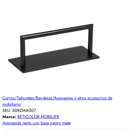
Carros/Taburetes/Bandejas/Apoyapies y otros accesorios de
mobiliario
SKU:
50RZMA007
Marca:
BETICOLOR MOBILIER
Apoyapiés recto con base negro mate