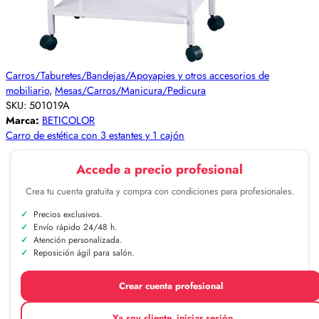
Carros/Taburetes/Bandejas/Apoyapies y otros accesorios de
mobiliario
,
Mesas/Carros/Manicura/Pedicura
SKU:
501019A
Marca:
BETICOLOR
Carro de estética con 3 estantes y 1 cajón
Accede a precio profesional
Crea tu cuenta gratuita y compra con condiciones para profesionales.
Precios exclusivos.
Envío rápido 24/48 h.
Atención personalizada.
Reposición ágil para salón.
Crear cuenta profesional
Ya soy cliente, iniciar sesión