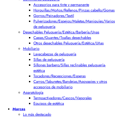
Accesorios para tinte y permanente
Horquillas/Moños/Rellenos/Pinzas cabello/Gomas
Gorros/Peinadores/Textil
Pulverizadores/Espejos/Maletas/Maniquíes/Varios
de peluquería
Desechables Peluquería/Estética/Barbería/Unas
Capas/Guantes/Toallas desechables
Otros desechables Peluquería/Estética/Uñas
Mobiliario
Lavacabezas de peluquería
Sillas de peluquería
Sillones barbero/Sillas reclinables peluquería-
estética
Tocadores/Recepciones/Esperas
Carros/Taburetes/Bandejas/Apoyapies y otros
accesorios de mobiliario
Aparatología
Termoactivadores/Cascos/Vaporales
Equipos de estética
Marcas
Lo más destacado