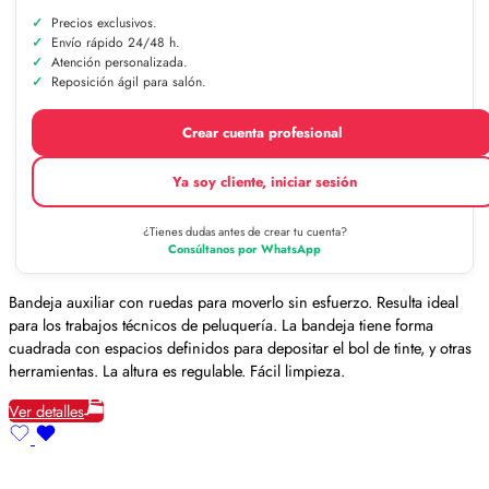
Precios exclusivos.
Envío rápido 24/48 h.
Atención personalizada.
Reposición ágil para salón.
Crear cuenta profesional
Ya soy cliente, iniciar sesión
¿Tienes dudas antes de crear tu cuenta?
Consúltanos por WhatsApp
Bandeja auxiliar con ruedas para moverlo sin esfuerzo. Resulta ideal
para los trabajos técnicos de peluquería. La bandeja tiene forma
cuadrada con espacios definidos para depositar el bol de tinte, y otras
herramientas. La altura es regulable. Fácil limpieza.
Ver detalles