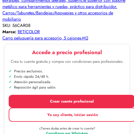
Carros/Taburetes/Bandejas/Apoyapies y otros accesorios de
mobiliario
SKU:
56CAR08
Marca:
BETICOLOR
Carro peluquería para accesorio, 5 cajones-M2
Accede a precio profesional
Crea tu cuenta gratuita y compra con condiciones para profesionales.
Precios exclusivos.
Envío rápido 24/48 h.
Atención personalizada.
Reposición ágil para salón.
Crear cuenta profesional
Ya soy cliente, iniciar sesión
¿Tienes dudas antes de crear tu cuenta?
Consúltanos por WhatsApp