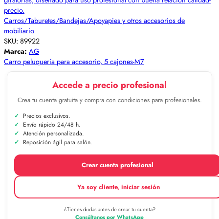
Carros/Taburetes/Bandejas/Apoyapies y otros accesorios de
mobiliario
SKU:
89922
Marca:
AG
Carro peluquería para accesorio, 5 cajones-M7
Accede a precio profesional
Crea tu cuenta gratuita y compra con condiciones para profesionales.
Precios exclusivos.
Envío rápido 24/48 h.
Atención personalizada.
Reposición ágil para salón.
Crear cuenta profesional
Ya soy cliente, iniciar sesión
¿Tienes dudas antes de crear tu cuenta?
Consúltanos por WhatsApp