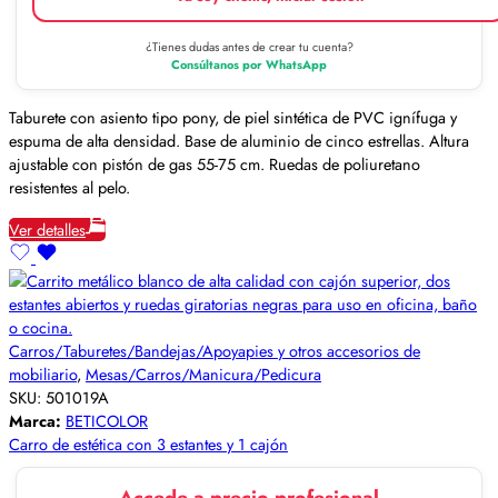
¿Tienes dudas antes de crear tu cuenta?
Consúltanos por WhatsApp
Taburete con asiento tipo pony, de piel sintética de PVC ignífuga y
espuma de alta densidad. Base de aluminio de cinco estrellas. Altura
ajustable con pistón de gas 55-75 cm. Ruedas de poliuretano
resistentes al pelo.
Ver detalles
Carros/Taburetes/Bandejas/Apoyapies y otros accesorios de
mobiliario
,
Mesas/Carros/Manicura/Pedicura
SKU:
501019A
Marca:
BETICOLOR
Carro de estética con 3 estantes y 1 cajón
Accede a precio profesional