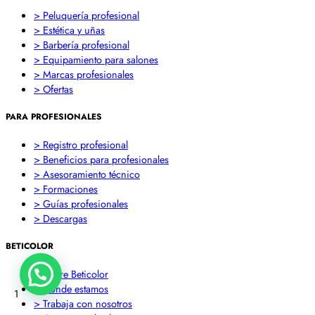
> Peluquería profesional
> Estética y uñas
> Barbería profesional
> Equipamiento para salones
> Marcas profesionales
> Ofertas
PARA PROFESIONALES
> Registro profesional
> Beneficios para profesionales
> Asesoramiento técnico
> Formaciones
> Guías profesionales
> Descargas
BETICOLOR
> Sobre Beticolor
> Dónde estamos
1
> Trabaja con nosotros