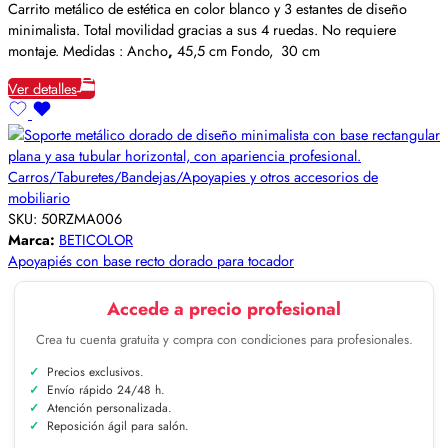
Carrito metálico de estética en color blanco y 3 estantes de diseño
minimalista. Total movilidad gracias a sus 4 ruedas. No requiere
montaje. Medidas : Ancho
,
45,5 cm Fondo, 30 cm
Ver detalles
Carros/Taburetes/Bandejas/Apoyapies y otros accesorios de
mobiliario
SKU:
50RZMA006
Marca:
BETICOLOR
Apoyapiés con base recto dorado para tocador
Accede a precio profesional
Crea tu cuenta gratuita y compra con condiciones para profesionales.
Precios exclusivos.
Envío rápido 24/48 h.
Atención personalizada.
Reposición ágil para salón.