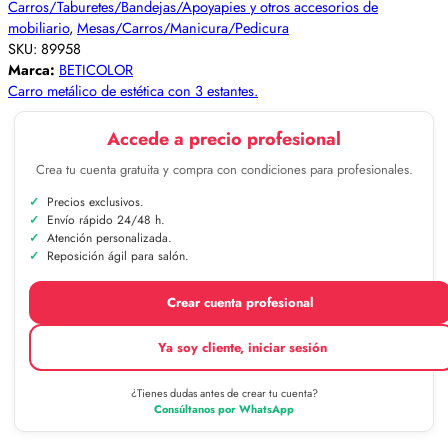
Carros/Taburetes/Bandejas/Apoyapies y otros accesorios de
mobiliario
,
Mesas/Carros/Manicura/Pedicura
SKU:
89958
Marca:
BETICOLOR
Carro metálico de estética con 3 estantes.
Accede a precio profesional
Crea tu cuenta gratuita y compra con condiciones para profesionales.
Precios exclusivos.
Envío rápido 24/48 h.
Atención personalizada.
Reposición ágil para salón.
Crear cuenta profesional
Ya soy cliente, iniciar sesión
¿Tienes dudas antes de crear tu cuenta?
Consúltanos por WhatsApp