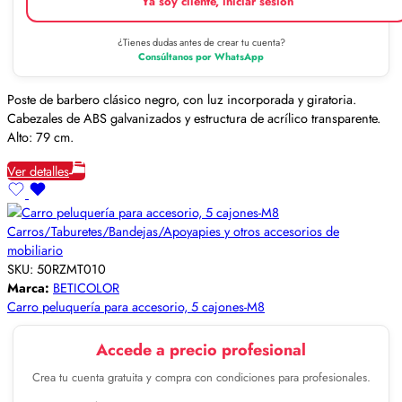
Ya soy cliente, iniciar sesión
¿Tienes dudas antes de crear tu cuenta?
Consúltanos por WhatsApp
Poste de barbero clásico negro, con luz incorporada y giratoria.
Cabezales de ABS galvanizados y estructura de acrílico transparente.
Alto: 79 cm.
Ver detalles
Carros/Taburetes/Bandejas/Apoyapies y otros accesorios de
mobiliario
SKU:
50RZMT010
Marca:
BETICOLOR
Carro peluquería para accesorio, 5 cajones-M8
Accede a precio profesional
Crea tu cuenta gratuita y compra con condiciones para profesionales.