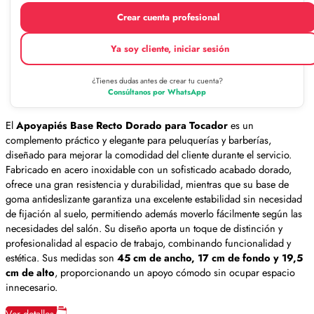
Crear cuenta profesional
Ya soy cliente, iniciar sesión
¿Tienes dudas antes de crear tu cuenta?
Consúltanos por WhatsApp
El
Apoyapiés Base Recto Dorado para Tocador
es un
complemento práctico y elegante para peluquerías y barberías,
diseñado para mejorar la comodidad del cliente durante el servicio.
Fabricado en acero inoxidable con un sofisticado acabado dorado,
ofrece una gran resistencia y durabilidad, mientras que su base de
goma antideslizante garantiza una excelente estabilidad sin necesidad
de fijación al suelo, permitiendo además moverlo fácilmente según las
necesidades del salón. Su diseño aporta un toque de distinción y
profesionalidad al espacio de trabajo, combinando funcionalidad y
estética. Sus medidas son
45 cm de ancho, 17 cm de fondo y 19,5
cm de alto
, proporcionando un apoyo cómodo sin ocupar espacio
innecesario.
Ver detalles