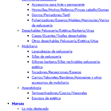
Accesorios para tinte y permanente
Horquillas/Moños/Rellenos/Pinzas cabello/Gomas
Gorros/Peinadores/Textil
Pulverizadores/Espejos/Maletas/Maniquíes/Varios
de peluquería
Desechables Peluquería/Estética/Barbería/Unas
Capas/Guantes/Toallas desechables
Otros desechables Peluquería/Estética/Uñas
Mobiliario
Lavacabezas de peluquería
Sillas de peluquería
Sillones barbero/Sillas reclinables peluquería-
estética
Tocadores/Recepciones/Esperas
Carros/Taburetes/Bandejas/Apoyapies y otros
accesorios de mobiliario
Aparatología
Termoactivadores/Cascos/Vaporales
Equipos de estética
Marcas
Lo más destacado