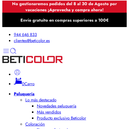
No gestionaremos pedidos del 8 al 30 de Agosto por
vacaciones ¡Aprovecha y compra ahora!
Envío gratuito en compras superiores a 100€
944 646 833
clientes@beticolor.es
0
Carro
Peluquería
Lo más destacado
Novedades peluquería
Más vendidos
Producto exclusivo Beticolor
Coloración