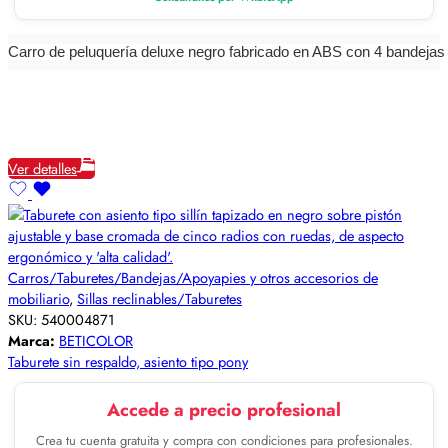
Carro de peluquería deluxe negro fabricado en ABS con 4 bandejas 
Ver detalles
Carros/Taburetes/Bandejas/Apoyapies y otros accesorios de
mobiliario
,
Sillas reclinables/Taburetes
SKU:
540004871
Marca:
BETICOLOR
Taburete sin respaldo, asiento tipo pony
Accede a precio profesional
Crea tu cuenta gratuita y compra con condiciones para profesionales.