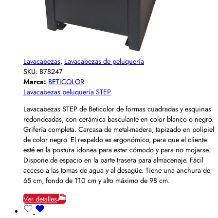
Lavacabezas
,
Lavacabezas de peluquería
SKU:
B78247
Marca:
BETICOLOR
Lavacabezas peluquería STEP
Lavacabezas STEP de Beticolor de formas cuadradas y esquinas
redondeadas, con cerámica basculante en color blanco o negro.
Grifería completa. Carcasa de metal-madera, tapizado en polipiel
de color negro. El respaldo es ergonómico, para que el cliente
esté en la postura idonea para estar cómodo y para no mojarse.
Dispone de espacio en la parte trasera para almacenaje. Fácil
acceso a las tomas de agua y al desagüe. Tiene una anchura de
65 cm, fondo de 110 cm y alto máximo de 98 cm.
Ver detalles