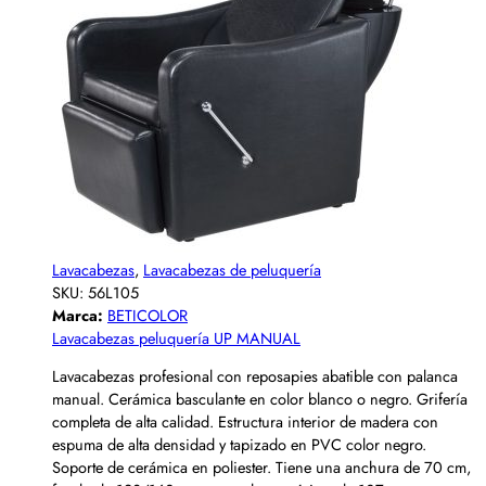
Lavacabezas
,
Lavacabezas de peluquería
SKU:
56L105
Marca:
BETICOLOR
Lavacabezas peluquería UP MANUAL
Lavacabezas profesional con reposapies abatible con palanca
manual. Cerámica basculante en color blanco o negro. Grifería
completa de alta calidad. Estructura interior de madera con
espuma de alta densidad y tapizado en PVC color negro.
Soporte de cerámica en poliester. Tiene una anchura de 70 cm,