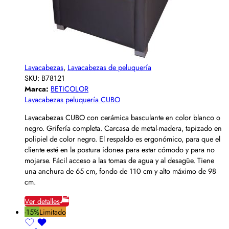
Lavacabezas
,
Lavacabezas de peluquería
SKU:
B78121
Marca:
BETICOLOR
Lavacabezas peluquería CUBO
Lavacabezas CUBO con cerámica basculante en color blanco o
negro. Grifería completa. Carcasa de metal-madera, tapizado en
polipiel de color negro. El respaldo es ergonómico, para que el
cliente esté en la postura idonea para estar cómodo y para no
mojarse. Fácil acceso a las tomas de agua y al desagüe. Tiene
una anchura de 65 cm, fondo de 110 cm y alto máximo de 98
cm.
Ver detalles
-15%
Limitado