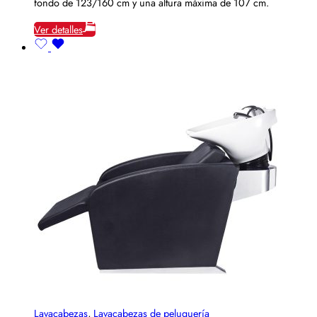
fondo de 123/160 cm y una altura máxima de 107 cm.
Ver detalles
Lavacabezas
,
Lavacabezas de peluquería