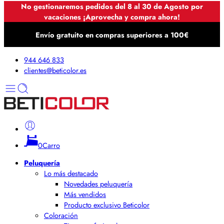
No gestionaremos pedidos del 8 al 30 de Agosto por
vacaciones ¡Aprovecha y compra ahora!
Envío gratuito en compras superiores a 100€
944 646 833
clientes@beticolor.es
0
Carro
Peluquería
Lo más destacado
Novedades peluquería
Más vendidos
Producto exclusivo Beticolor
Coloración