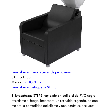
Lavacabezas
,
Lavacabezas de peluquería
SKU:
56L108
Marca:
BETICOLOR
Lavacabezas peluqueria STEP3
El lavacabezas STEP3, tapizado en poli-piel de PVC negra
retardante al fuego. Incorpora un respaldo ergonómico que
mejora la comodidad del cliente y una cerámica oscilante