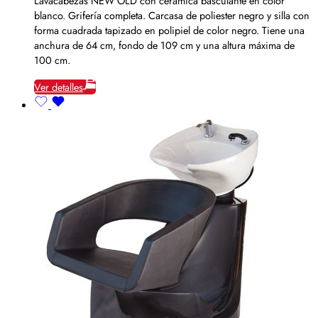
Lavacabezas NEW OLD con cerámica basculante en color
blanco. Grifería completa. Carcasa de poliester negro y silla con
forma cuadrada tapizado en polipiel de color negro. Tiene una
anchura de 64 cm, fondo de 109 cm y una altura máxima de
100 cm.
Ver detalles