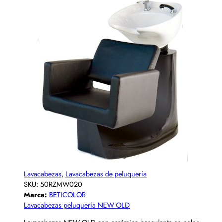
Lavacabezas
,
Lavacabezas de peluquería
SKU:
50RZMW020
Marca:
BETICOLOR
Lavacabezas peluquería NEW OLD