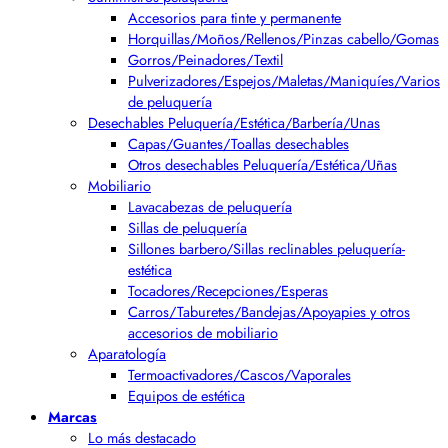
Accesorios para tinte y permanente
Horquillas/Moños/Rellenos/Pinzas cabello/Gomas
Gorros/Peinadores/Textil
Pulverizadores/Espejos/Maletas/Maniquíes/Varios
de peluquería
Desechables Peluquería/Estética/Barbería/Unas
Capas/Guantes/Toallas desechables
Otros desechables Peluquería/Estética/Uñas
Mobiliario
Lavacabezas de peluquería
Sillas de peluquería
Sillones barbero/Sillas reclinables peluquería-
estética
Tocadores/Recepciones/Esperas
Carros/Taburetes/Bandejas/Apoyapies y otros
accesorios de mobiliario
Aparatología
Termoactivadores/Cascos/Vaporales
Equipos de estética
Marcas
Lo más destacado