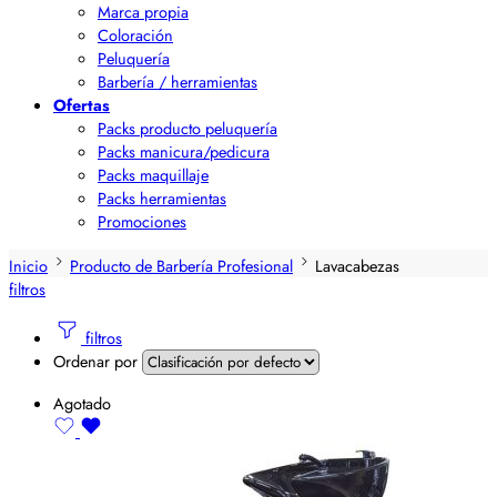
Marca propia
Coloración
Peluquería
Barbería / herramientas
Ofertas
Packs producto peluquería
Packs manicura/pedicura
Packs maquillaje
Packs herramientas
Promociones
Inicio
Producto de Barbería Profesional
Lavacabezas
filtros
filtros
Ordenar por
Agotado