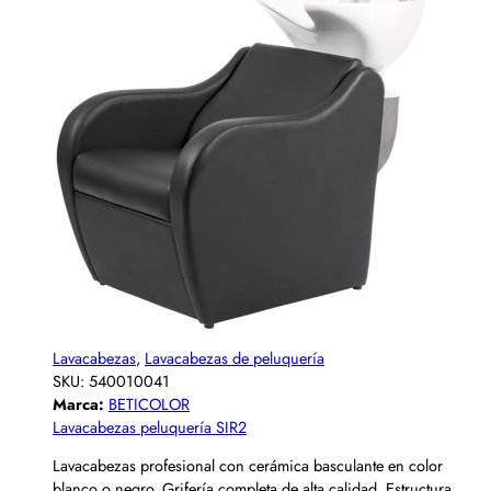
Lavacabezas
,
Lavacabezas de peluquería
SKU:
540010041
Marca:
BETICOLOR
Lavacabezas peluquería SIR2
Lavacabezas profesional con cerámica basculante en color
blanco o negro. Grifería completa de alta calidad. Estructura