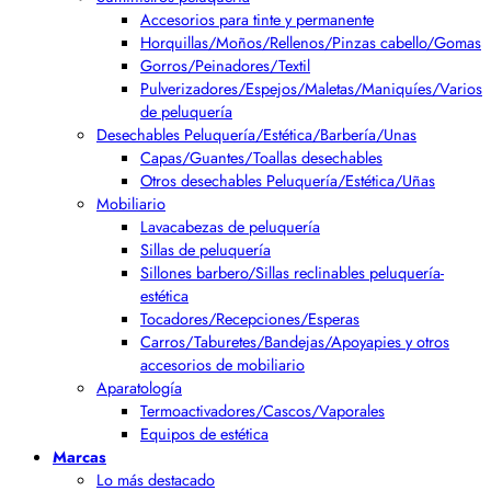
Accesorios para tinte y permanente
Horquillas/Moños/Rellenos/Pinzas cabello/Gomas
Gorros/Peinadores/Textil
Pulverizadores/Espejos/Maletas/Maniquíes/Varios
de peluquería
Desechables Peluquería/Estética/Barbería/Unas
Capas/Guantes/Toallas desechables
Otros desechables Peluquería/Estética/Uñas
Mobiliario
Lavacabezas de peluquería
Sillas de peluquería
Sillones barbero/Sillas reclinables peluquería-
estética
Tocadores/Recepciones/Esperas
Carros/Taburetes/Bandejas/Apoyapies y otros
accesorios de mobiliario
Aparatología
Termoactivadores/Cascos/Vaporales
Equipos de estética
Marcas
Lo más destacado