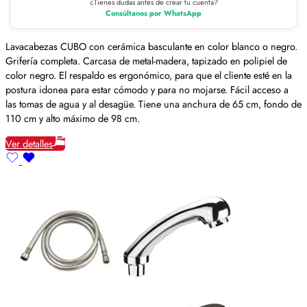
¿Tienes dudas antes de crear tu cuenta?
Consúltanos por WhatsApp
Lavacabezas CUBO con cerámica basculante en color blanco o negro.
Grifería completa. Carcasa de metal-madera, tapizado en polipiel de
color negro. El respaldo es ergonómico, para que el cliente esté en la
postura idonea para estar cómodo y para no mojarse. Fácil acceso a
las tomas de agua y al desagüe. Tiene una anchura de 65 cm, fondo de
110 cm y alto máximo de 98 cm.
Ver detalles