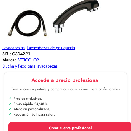
Lavacabezas
,
Lavacabezas de peluquería
SKU:
G3042-91
Marca:
BETICOLOR
Ducha y flexo para lavacabezas
Accede a precio profesional
Crea tu cuenta gratuita y compra con condiciones para profesionales.
Precios exclusivos.
Envío rápido 24/48 h.
Atención personalizada.
Reposición ágil para salón.
Crear cuenta profesional