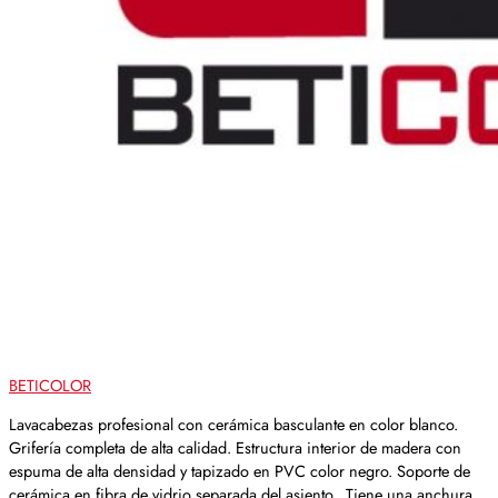
BETICOLOR
Lavacabezas profesional con cerámica basculante en color blanco.
Grifería completa de alta calidad. Estructura interior de madera con
espuma de alta densidad y tapizado en PVC color negro. Soporte de
cerámica en fibra de vidrio separada del asiento. Tiene una anchura