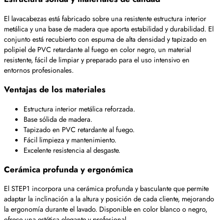
El lavacabezas está fabricado sobre una resistente estructura interior
metálica y una base de madera que aporta estabilidad y durabilidad. El
conjunto está recubierto con espuma de alta densidad y tapizado en
polipiel de PVC retardante al fuego en color negro, un material
resistente, fácil de limpiar y preparado para el uso intensivo en
entornos profesionales.
Ventajas de los materiales
Estructura interior metálica reforzada.
Base sólida de madera.
Tapizado en PVC retardante al fuego.
Fácil limpieza y mantenimiento.
Excelente resistencia al desgaste.
Cerámica profunda y ergonómica
El STEP1 incorpora una cerámica profunda y basculante que permite
adaptar la inclinación a la altura y posición de cada cliente, mejorando
la ergonomía durante el lavado. Disponible en color blanco o negro,
ofrece una estética elegante y profesional.