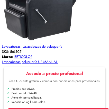
Lavacabezas
,
Lavacabezas de peluquería
SKU:
56L105
Marca:
BETICOLOR
Lavacabezas peluquería UP MANUAL
Accede a precio profesional
Crea tu cuenta gratuita y compra con condiciones para profesionales.
Precios exclusivos.
Envío rápido 24/48 h.
Atención personalizada.
Reposición ágil para salón.