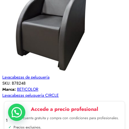
Lavacabezas de peluquería
SKU:
B78248
Marca:
BETICOLOR
Lavacabezas peluquería CIRCLE
Accede a precio profesional
Crea tu cuenta gratuita y compra con condiciones para profesionales.
1
Precios exclusivos.