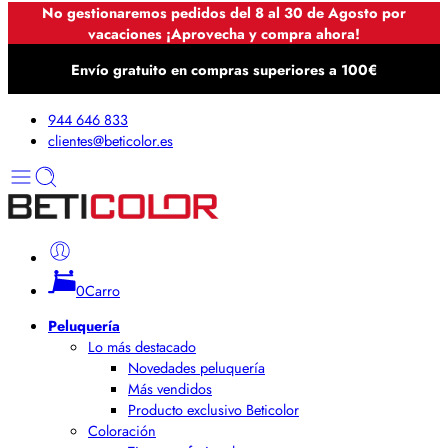
No gestionaremos pedidos del 8 al 30 de Agosto por
vacaciones ¡Aprovecha y compra ahora!
Envío gratuito en compras superiores a 100€
944 646 833
clientes@beticolor.es
0
Carro
Peluquería
Lo más destacado
Novedades peluquería
Más vendidos
Producto exclusivo Beticolor
Coloración