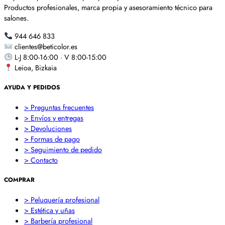
Productos profesionales, marca propia y asesoramiento técnico para
salones.
944 646 833
clientes@beticolor.es
L-J 8:00-16:00 · V 8:00-15:00
Leioa, Bizkaia
AYUDA Y PEDIDOS
> Preguntas frecuentes
> Envíos y entregas
> Devoluciones
> Formas de pago
> Seguimiento de pedido
> Contacto
COMPRAR
> Peluquería profesional
> Estética y uñas
> Barbería profesional