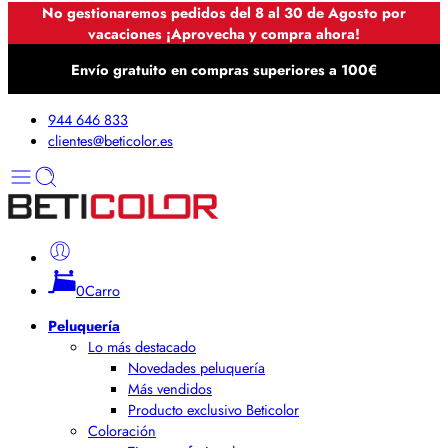
No gestionaremos pedidos del 8 al 30 de Agosto por
vacaciones ¡Aprovecha y compra ahora!
Envío gratuito en compras superiores a 100€
944 646 833
clientes@beticolor.es
0
Carro
Peluquería
Lo más destacado
Novedades peluquería
Más vendidos
Producto exclusivo Beticolor
Coloración