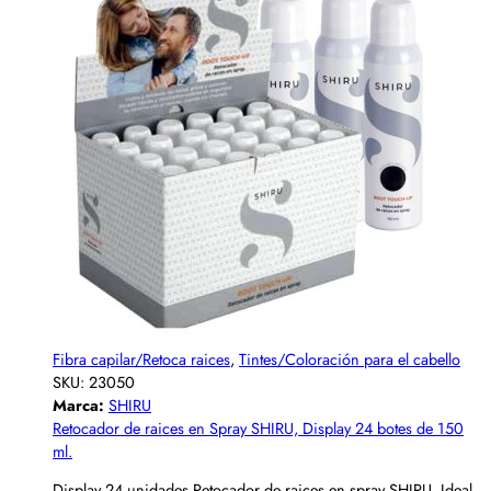
Fibra capilar/Retoca raices
,
Tintes/Coloración para el cabello
SKU:
23050
Marca:
SHIRU
Retocador de raices en Spray SHIRU, Display 24 botes de 150
ml.
Display 24 unidades Retocador de raices en spray SHIRU. Ideal