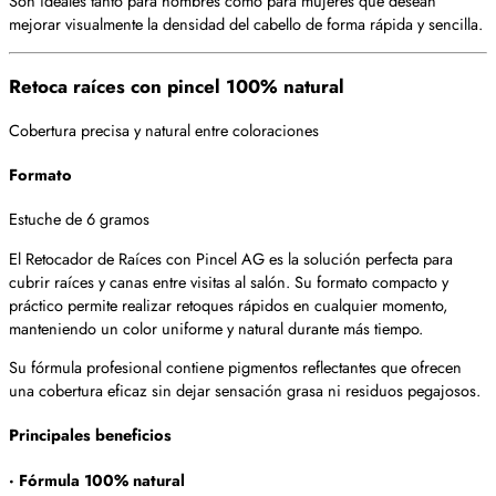
Son ideales tanto para hombres como para mujeres que desean
mejorar visualmente la densidad del cabello de forma rápida y sencilla.
Retoca raíces con pincel 100% natural
Cobertura precisa y natural entre coloraciones
Formato
Estuche de 6 gramos
El Retocador de Raíces con Pincel AG es la solución perfecta para
cubrir raíces y canas entre visitas al salón. Su formato compacto y
práctico permite realizar retoques rápidos en cualquier momento,
manteniendo un color uniforme y natural durante más tiempo.
Su fórmula profesional contiene pigmentos reflectantes que ofrecen
una cobertura eficaz sin dejar sensación grasa ni residuos pegajosos.
Principales beneficios
· Fórmula 100% natural