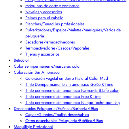
Máquinas de corte y contornos
Navajas y accesorios
Peines para el cabello
Planchas/Tenacillas profesionales
Pulverizadores/Espejos/Maletas/Maniquíes/Varios de
peluquería
Secadores/termoactivadores
Termoactivadores/Cascos/Vaporales
Tijeras y accesorios
Beticolor
Color semipermanente/máscaras color
Coloración Sin Amoniaco
Coloración vegetal en Barro Natural Color Mud
Tinte Demipermanente sin amoniaco Gelée K-Time
Tinte permanente sin amoniaco Farmavita B.Life color
Tinte permanente sin amoniaco Free K-Time
Tinte permanente sin amoniaco Nuage Technique Italy
Desechables Peluquería/Estética/Barbería/Uñas
Capas/Guantes/Toallas desechables
Otros desechables Peluquería/Estética/Uñas
Maquillaje Profesional