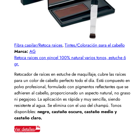
Fibra capilar/Retoca raices
,
Tintes/Coloración para el cabello
Marca:
AG
Retoca raices con pincel 100% natural varios tonos, estuche 6
gr.
Retocador de raíces en estuche de maquillaje, cubre las raíces
para un color de cabello perfecto todo el día. Está compuesto en
polvo profesional, formulado con pigmentos reflectantes que se
adhieren al cabello, proporcionado un aspecto natural, no graso
ni pegajoso. La aplicación es rápida y muy sencilla, siendo
resistente al agua. Se elimina con el uso del champú. Tonos
disponibles:
negro, castaño oscuro, castaño medio y
castaño claro.
Ver detalles