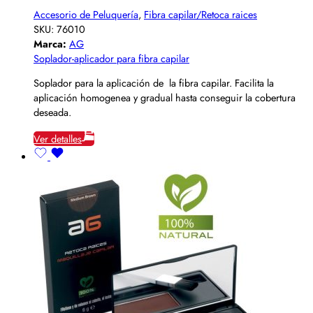
Accesorio de Peluquería
,
Fibra capilar/Retoca raices
SKU:
76010
Marca:
AG
Soplador-aplicador para fibra capilar
Soplador para la aplicación de la fibra capilar. Facilita la
aplicación homogenea y gradual hasta conseguir la cobertura
deseada.
Ver detalles