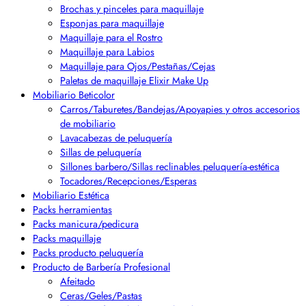
Brochas y pinceles para maquillaje
Esponjas para maquillaje
Maquillaje para el Rostro
Maquillaje para Labios
Maquillaje para Ojos/Pestañas/Cejas
Paletas de maquillaje Elixir Make Up
Mobiliario Beticolor
Carros/Taburetes/Bandejas/Apoyapies y otros accesorios
de mobiliario
Lavacabezas de peluquería
Sillas de peluquería
Sillones barbero/Sillas reclinables peluquería-estética
Tocadores/Recepciones/Esperas
Mobiliario Estética
Packs herramientas
Packs manicura/pedicura
Packs maquillaje
Packs producto peluquería
Producto de Barbería Profesional
Afeitado
Ceras/Geles/Pastas