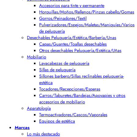
Accesorios para tinte y permanente
Horquillas/Moños/Rellenos/Pinzas cabello/Gomas
Gorros/Peinadores/Textil
Pulverizadores/Espejos/Maletas/Maniquíes/Varios
de peluquería
Desechables Peluquería/Estética/Barbería/Unas
Capas/Guantes/Toallas desechables
Otros desechables Peluquería/Estética/Uñas
Mobiliario
Lavacabezas de peluquería
Sillas de peluquería
Sillones barbero/Sillas reclinables peluquería-
estética
Tocadores/Recepciones/Esperas
Carros/Taburetes/Bandejas/Apoyapies y otros
accesorios de mobiliario
Aparatología
Termoactivadores/Cascos/Vaporales
Equipos de estética
Marcas
Lo más destacado