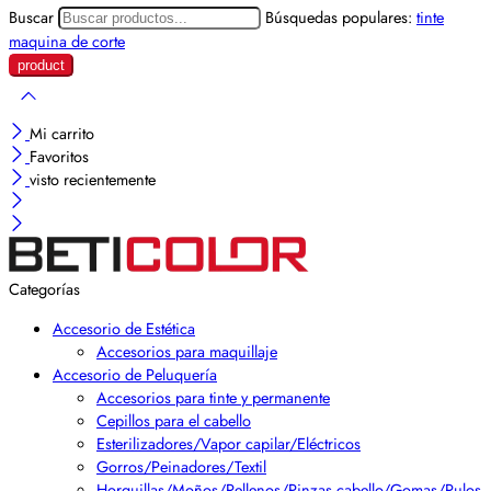
Buscar
Búsquedas populares:
tinte
maquina de corte
Mi carrito
Favoritos
visto recientemente
Categorías
Accesorio de Estética
Accesorios para maquillaje
Accesorio de Peluquería
Accesorios para tinte y permanente
Cepillos para el cabello
Esterilizadores/Vapor capilar/Eléctricos
Gorros/Peinadores/Textil
Horquillas/Moños/Rellenos/Pinzas cabello/Gomas/Rulos