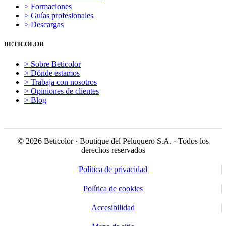
> Formaciones
> Guías profesionales
> Descargas
BETICOLOR
> Sobre Beticolor
> Dónde estamos
> Trabaja con nosotros
> Opiniones de clientes
> Blog
© 2026 Beticolor · Boutique del Peluquero S.A. · Todos los
derechos reservados
Política de privacidad
Política de cookies
Accesibilidad