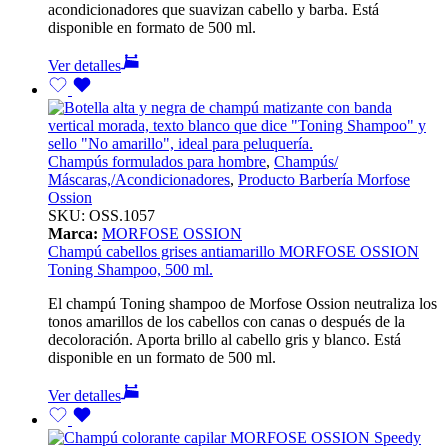
acondicionadores que suavizan cabello y barba. Está
disponible en formato de 500 ml.
Ver detalles
Champús formulados para hombre
,
Champús/
Máscaras,/Acondicionadores
,
Producto Barbería Morfose
Ossion
SKU:
OSS.1057
Marca:
MORFOSE OSSION
Champú cabellos grises antiamarillo MORFOSE OSSION
Toning Shampoo, 500 ml.
El champú Toning shampoo de Morfose Ossion neutraliza los
tonos amarillos de los cabellos con canas o después de la
decoloración. Aporta brillo al cabello gris y blanco. Está
disponible en un formato de 500 ml.
Ver detalles