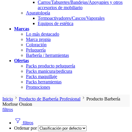
Carros/Taburetes/Bandejas/Apoyapies y otros
accesorios de mobiliario
Aparatología
Termoactivadores/Cascos/Vaporales
Equipos de estética
Marcas
Lo más destacado
Marca propia
Coloración
Peluquería
Barbería / herramientas
Ofertas
Packs producto peluquería
Packs manicura/pedicura
Packs maquillaje
Packs herramientas
Promociones
Inicio
Producto de Barbería Profesional
Producto Barbería
Morfose Ossion
filtros
filtros
Ordenar por