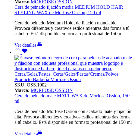
Marca:
MORFOSE OSSION
Cera de peinado fijación media MEDIUM HOLD HAIR
STYLING WAX de Morfose Ossion, 150 ml
Cera de peinado Medium Hold, de fijación manejable.
Provoca diferentes y creativos estilos mientras das forma a tú
cabello. Está disponible en formato profesional de 150 ml.
Ver detalles
Ceras/Geles/Pastas
,
Ceras/Geles/Pastas/Cremas/Polvos
,
Producto Barbería Morfose Ossion
SKU:
OSS.1002
Marca:
MORFOSE OSSION
Cera de peinado mate MATT WAX de Morfose Ossion, 150
ml
Cera de peinado Morfose Ossion con acabado mate y fijación
alta. Provoca diferentes y creativos estilos mientras das forma
a tú cabello. Está disponible en formato profesional de 150 ml
Ver detalles