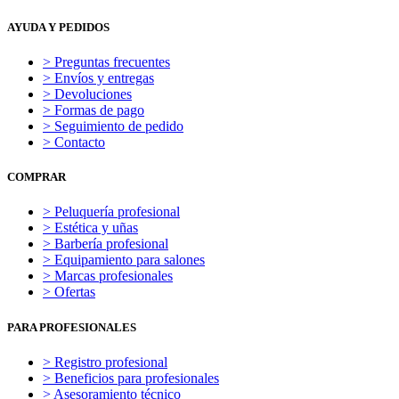
AYUDA Y PEDIDOS
> Preguntas frecuentes
> Envíos y entregas
> Devoluciones
> Formas de pago
> Seguimiento de pedido
> Contacto
COMPRAR
> Peluquería profesional
> Estética y uñas
> Barbería profesional
> Equipamiento para salones
> Marcas profesionales
> Ofertas
PARA PROFESIONALES
> Registro profesional
> Beneficios para profesionales
> Asesoramiento técnico