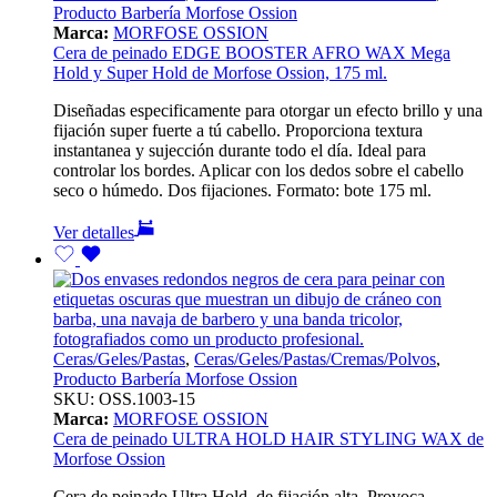
Producto Barbería Morfose Ossion
Marca:
MORFOSE OSSION
Cera de peinado EDGE BOOSTER AFRO WAX Mega
Hold y Super Hold de Morfose Ossion, 175 ml.
Diseñadas especificamente para otorgar un efecto brillo y una
fijación super fuerte a tú cabello. Proporciona textura
instantanea y sujección durante todo el día. Ideal para
controlar los bordes. Aplicar con los dedos sobre el cabello
seco o húmedo. Dos fijaciones. Formato: bote 175 ml.
Ver detalles
Ceras/Geles/Pastas
,
Ceras/Geles/Pastas/Cremas/Polvos
,
Producto Barbería Morfose Ossion
SKU:
OSS.1003-15
Marca:
MORFOSE OSSION
Cera de peinado ULTRA HOLD HAIR STYLING WAX de
Morfose Ossion
Cera de peinado Ultra Hold, de fijación alta. Provoca