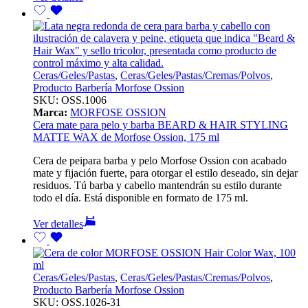
Ceras/Geles/Pastas
,
Ceras/Geles/Pastas/Cremas/Polvos
,
Producto Barbería Morfose Ossion
SKU:
OSS.1006
Marca:
MORFOSE OSSION
Cera mate para pelo y barba BEARD & HAIR STYLING
MATTE WAX de Morfose Ossion, 175 ml
Cera de peipara barba y pelo Morfose Ossion con acabado
mate y fijación fuerte, para otorgar el estilo deseado, sin dejar
residuos. Tú barba y cabello mantendrán su estilo durante
todo el día. Está disponible en formato de 175 ml.
Ver detalles
Ceras/Geles/Pastas
,
Ceras/Geles/Pastas/Cremas/Polvos
,
Producto Barbería Morfose Ossion
SKU:
OSS.1026-31