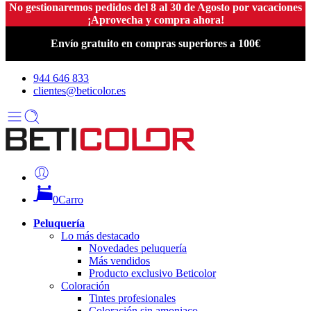
No gestionaremos pedidos del 8 al 30 de Agosto por vacaciones
¡Aprovecha y compra ahora!
Envío gratuito en compras superiores a 100€
944 646 833
clientes@beticolor.es
0
Carro
Peluquería
Lo más destacado
Novedades peluquería
Más vendidos
Producto exclusivo Beticolor
Coloración
Tintes profesionales
Coloración sin amoniaco