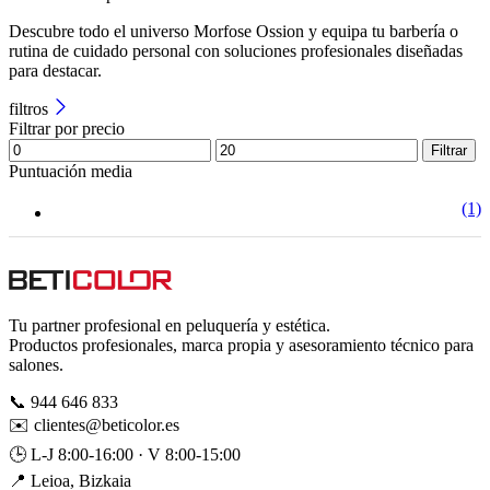
Descubre todo el universo Morfose Ossion y equipa tu barbería o
rutina de cuidado personal con soluciones profesionales diseñadas
para destacar.
filtros
Filtrar por precio
Filtrar
Puntuación media
(1)
Tu partner profesional en peluquería y estética.
Productos profesionales, marca propia y asesoramiento técnico para
salones.
📞
944 646 833
✉️
clientes@beticolor.es
🕒
L-J 8:00-16:00 · V 8:00-15:00
📍
Leioa, Bizkaia