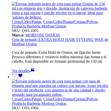
Ceras/Geles/Pastas
,
Ceras/Geles/Pastas/Cremas/Polvos
,
Producto Barbería Morfose Ossion
SKU:
OSS.1005
Marca:
MORFOSE OSSION
Cera de peinado EXTRA HOLD HAIR STYLING WAX de
Morfose Ossion
Cera de peinado Extra Hold de Ossion, de fijación fuerte.
Provoca diferentes y creativos estilos mientras das forma a tú
cabello. Está disponible en formato profesional de 150 ml.
Ver detalles
Ceras/Geles/Pastas
,
Ceras/Geles/Pastas/Cremas/Polvos
,
Producto Barbería Morfose Ossion
SKU:
OSS.1004