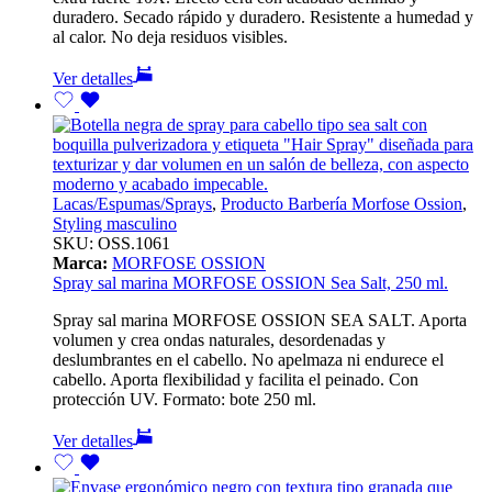
duradero. Secado rápido y duradero. Resistente a humedad y
al calor. No deja residuos visibles.
Ver detalles
Lacas/Espumas/Sprays
,
Producto Barbería Morfose Ossion
,
Styling masculino
SKU:
OSS.1061
Marca:
MORFOSE OSSION
Spray sal marina MORFOSE OSSION Sea Salt, 250 ml.
Spray sal marina MORFOSE OSSION SEA SALT. Aporta
volumen y crea ondas naturales, desordenadas y
deslumbrantes en el cabello. No apelmaza ni endurece el
cabello. Aporta flexibilidad y facilita el peinado. Con
protección UV. Formato: bote 250 ml.
Ver detalles