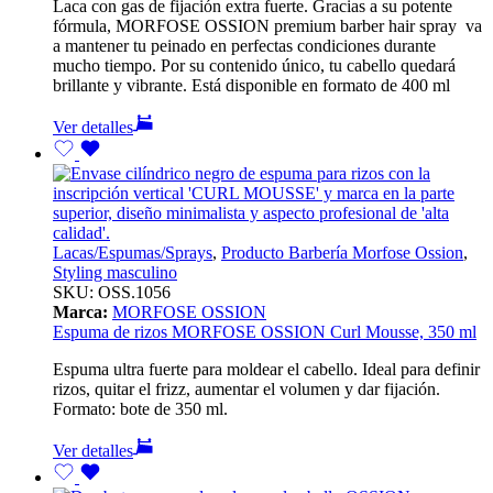
Laca con gas de fijación extra fuerte. Gracias a su potente
fórmula, MORFOSE OSSION premium barber hair spray va
a mantener tu peinado en perfectas condiciones durante
mucho tiempo. Por su contenido único, tu cabello quedará
brillante y vibrante. Está disponible en formato de 400 ml
Ver detalles
Lacas/Espumas/Sprays
,
Producto Barbería Morfose Ossion
,
Styling masculino
SKU:
OSS.1056
Marca:
MORFOSE OSSION
Espuma de rizos MORFOSE OSSION Curl Mousse, 350 ml
Espuma ultra fuerte para moldear el cabello. Ideal para definir
rizos, quitar el frizz, aumentar el volumen y dar fijación.
Formato: bote de 350 ml.
Ver detalles