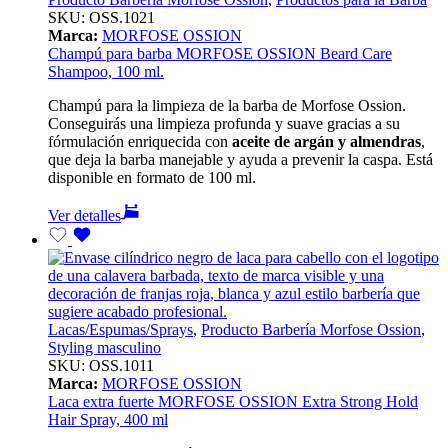
SKU:
OSS.1021
Marca:
MORFOSE OSSION
Champú para barba MORFOSE OSSION Beard Care
Shampoo, 100 ml.
Champú para la limpieza de la barba de Morfose Ossion.
Conseguirás una limpieza profunda y suave gracias a su
fórmulación enriquecida con
aceite de argán y almendras
,
que deja la barba manejable y ayuda a prevenir la caspa. Está
disponible en formato de 100 ml.
Ver detalles
Lacas/Espumas/Sprays
,
Producto Barbería Morfose Ossion
,
Styling masculino
SKU:
OSS.1011
Marca:
MORFOSE OSSION
Laca extra fuerte MORFOSE OSSION Extra Strong Hold
Hair Spray, 400 ml