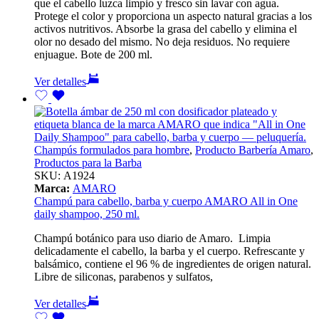
que el cabello luzca limpio y fresco sin lavar con agua.
Protege el color y proporciona un aspecto natural gracias a los
activos nutritivos. Absorbe la grasa del cabello y elimina el
olor no desado del mismo. No deja residuos. No requiere
enjuague. Bote de 200 ml.
Ver detalles
Champús formulados para hombre
,
Producto Barbería Amaro
,
Productos para la Barba
SKU:
A1924
Marca:
AMARO
Champú para cabello, barba y cuerpo AMARO All in One
daily shampoo, 250 ml.
Champú botánico para uso diario de Amaro. Limpia
delicadamente el cabello, la barba y el cuerpo. Refrescante y
balsámico, contiene el 96 % de ingredientes de origen natural.
Libre de siliconas, parabenos y sulfatos,
Ver detalles