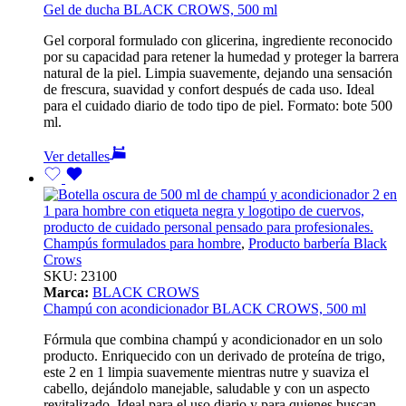
Gel de ducha BLACK CROWS, 500 ml
Gel corporal formulado con glicerina, ingrediente reconocido
por su capacidad para retener la humedad y proteger la barrera
natural de la piel. Limpia suavemente, dejando una sensación
de frescura, suavidad y confort después de cada uso. Ideal
para el cuidado diario de todo tipo de piel. Formato: bote 500
ml.
Ver detalles
Champús formulados para hombre
,
Producto barbería Black
Crows
SKU:
23100
Marca:
BLACK CROWS
Champú con acondicionador BLACK CROWS, 500 ml
Fórmula que combina champú y acondicionador en un solo
producto. Enriquecido con un derivado de proteína de trigo,
este 2 en 1 limpia suavemente mientras nutre y suaviza el
cabello, dejándolo manejable, saludable y con un aspecto
revitalizado. Ideal para el uso diario y para quienes buscan