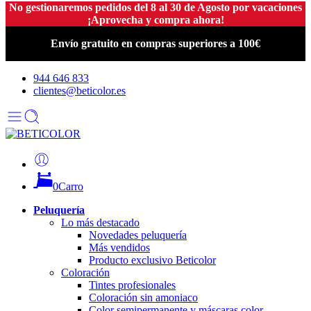
No gestionaremos pedidos del 8 al 30 de Agosto por vacaciones
¡Aprovecha y compra ahora!
Envío gratuito en compras superiores a 100€
944 646 833
clientes@beticolor.es
0
Carro
Peluquería
Lo más destacado
Novedades peluquería
Más vendidos
Producto exclusivo Beticolor
Coloración
Tintes profesionales
Coloración sin amoniaco
Color semipermanente y máscaras color