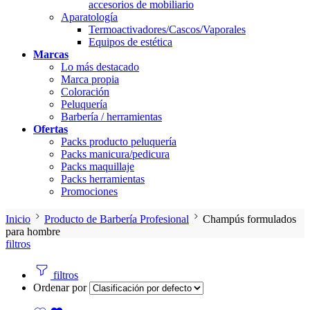
accesorios de mobiliario
Aparatología
Termoactivadores/Cascos/Vaporales
Equipos de estética
Marcas
Lo más destacado
Marca propia
Coloración
Peluquería
Barbería / herramientas
Ofertas
Packs producto peluquería
Packs manicura/pedicura
Packs maquillaje
Packs herramientas
Promociones
Inicio
Producto de Barbería Profesional
Champús formulados
para hombre
filtros
filtros
Ordenar por