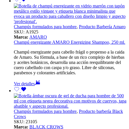
Champús formulados para hombre
,
Producto Barbería Amaro
SKU:
A1925
Marca:
AMARO
Champú energizante AMARO Energizing Shampoo, 250 ml.
Champú energizante para cabello frágil o propenso a la caida
de Amaro. Su fórmula, a base de un rico complejo de hierbas
y aceites botánicos, desarrolla una acción reequilibrante del
cuero cabelludo con caspa y/o graso. Libre de siliconas,
parabenos y colorantes artificiales.
Ver detalles
Champús formulados para hombre
,
Producto barbería Black
Crows
SKU:
23105
Marca:
BLACK CROWS