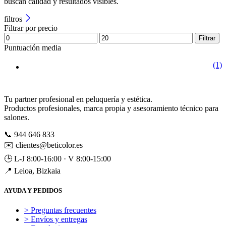
buscan calidad y resultados visibles.
filtros
Filtrar por precio
Filtrar
Puntuación media
(1)
Tu partner profesional en peluquería y estética.
Productos profesionales, marca propia y asesoramiento técnico para
salones.
📞
944 646 833
✉️
clientes@beticolor.es
🕒
L-J 8:00-16:00 · V 8:00-15:00
📍
Leioa, Bizkaia
AYUDA Y PEDIDOS
> Preguntas frecuentes
> Envíos y entregas