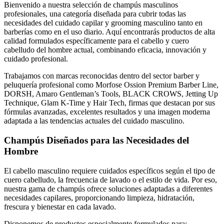
Bienvenido a nuestra selección de champús masculinos
profesionales, una categoría diseñada para cubrir todas las
necesidades del cuidado capilar y grooming masculino tanto en
barberías como en el uso diario. Aquí encontrarás productos de alta
calidad formulados específicamente para el cabello y cuero
cabelludo del hombre actual, combinando eficacia, innovación y
cuidado profesional.
Trabajamos con marcas reconocidas dentro del sector barber y
peluquería profesional como Morfose Ossion Premium Barber Line,
DORSH, Amaro Gentleman’s Tools, BLACK CROWS, Jetting Up
Technique, Glam K-Time y Hair Tech, firmas que destacan por sus
fórmulas avanzadas, excelentes resultados y una imagen moderna
adaptada a las tendencias actuales del cuidado masculino.
Champús Diseñados para las Necesidades del
Hombre
El cabello masculino requiere cuidados específicos según el tipo de
cuero cabelludo, la frecuencia de lavado o el estilo de vida. Por eso,
nuestra gama de champús ofrece soluciones adaptadas a diferentes
necesidades capilares, proporcionando limpieza, hidratación,
frescura y bienestar en cada lavado.
Disponemos de productos especialmente formulados para: