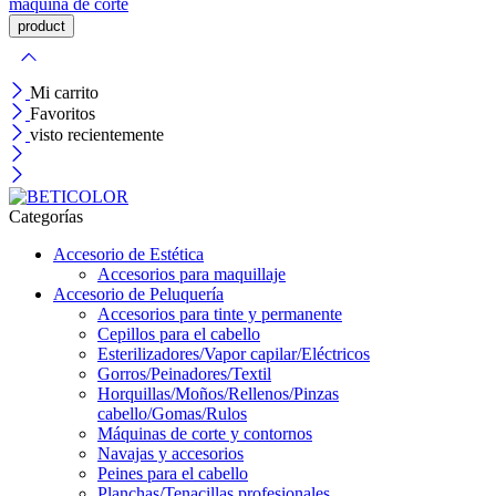
maquina de corte
Mi carrito
Favoritos
visto recientemente
Categorías
Accesorio de Estética
Accesorios para maquillaje
Accesorio de Peluquería
Accesorios para tinte y permanente
Cepillos para el cabello
Esterilizadores/Vapor capilar/Eléctricos
Gorros/Peinadores/Textil
Horquillas/Moños/Rellenos/Pinzas
cabello/Gomas/Rulos
Máquinas de corte y contornos
Navajas y accesorios
Peines para el cabello
Planchas/Tenacillas profesionales