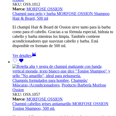
SKU:
OSS.1012
Marca:
MORFOSE OSSION
Champú para pelo y barba MORFOSE OSSION Shampoo
Hair & Beard, 500 ml
El champú Hair & Beard de Ossion sirve tanto para la barba
como para el cabello. Gracias a su fórmula especial, hidrata tu
cabello y barba mientras los limpia. También contiene
acondicionadores que suavizan cabello y barba. Está
disponible en formato de 500 ml.
Ver detalles
Champús formulados para hombre
,
Champús/
Máscaras,/Acondicionadores
,
Producto Barbería Morfose
Ossion
SKU:
OSS.1057
Marca:
MORFOSE OSSION
Champú cabellos grises antiamarillo MORFOSE OSSION
Toning Shampoo, 500 ml.