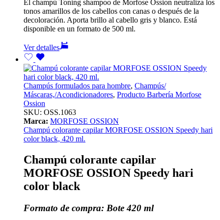
El champú Toning shampoo de Morfose Ossion neutraliza los
tonos amarillos de los cabellos con canas o después de la
decoloración. Aporta brillo al cabello gris y blanco. Está
disponible en un formato de 500 ml.
Ver detalles
Champús formulados para hombre
,
Champús/
Máscaras,/Acondicionadores
,
Producto Barbería Morfose
Ossion
SKU:
OSS.1063
Marca:
MORFOSE OSSION
Champú colorante capilar MORFOSE OSSION Speedy hari
color black, 420 ml.
Champú colorante capilar
MORFOSE OSSION Speedy hari
color black
Formato de compra: Bote 420 ml