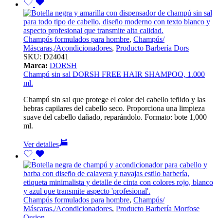
Champús formulados para hombre
,
Champús/
Máscaras,/Acondicionadores
,
Producto Barbería Dors
SKU:
D24041
Marca:
DORSH
Champú sin sal DORSH FREE HAIR SHAMPOO, 1.000
ml.
Champú sin sal que protege el color del cabello teñido y las
hebras capilares del cabello seco. Proporciona una limpieza
suave del cabello dañado, reparándolo. Formato: bote 1,000
ml.
Ver detalles
Champús formulados para hombre
,
Champús/
Máscaras,/Acondicionadores
,
Producto Barbería Morfose
Ossion