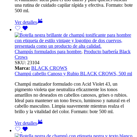
una rutina de cuidado capilar rápida y efectiva. Formato: bote
500 ml.
Ver detalles
Champús formulados para hombre
,
Producto barbería Black
Crows
SKU:
23104
Marca:
BLACK CROWS
Champú cabello Canoso y Rubio BLACK CROWS, 500 ml
Champú matizador formulado con Acid Violet 43, un
pigmento violeta que neutraliza eficazmente los tonos
amarillos no deseados en cabellos canosos, grises o rubios.
Ideal para mantener un tono fresco, luminoso y natural en el
cabello masculino. Limpia suavemente mientras realza el
brillo y la vitalidad del color. Formato: bote 500 ml.
Ver detalles