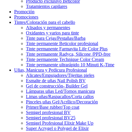
Producto exclusivo Beticolor
Tratamientos capilares
Promoción
Promociones
Tintes/Coloración para el cabello
Alisados y permanentes
Oxidantes y varios para tinte
Tinte para Cejas/Pestañas/Barba
Tinte permanente Beticolor profesional
Tinte permanente Farmavita Life Color Plus
Tinte permanente Radyca, Silicone /PPD-free
Tinte permanente Technique Color Cream
Tinte permanente ultrarápido 10 Minuti K-Time
Uñas, Manicura y Pedicura Profesional
Alicates/Empujadores/Tijeritas pieles
Esmalte de uñas Nail Polish BV
Gel de construcción- Builder Gel
Lámparas uñas Led/Tornos manicura
Limas uñas/Raspacallos/Corta callos
Pinceles uñas Gel/Acrílico/Decoración
Primer/Base rubber/Top coat
Semigel profesional BV
Semigel profesional BV25
Semigel Profesional Elixir Make Up
Super Acrygel o Polygel de Elixir