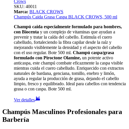
Crows
SKU:
40011
Marca:
BLACK CROWS
Champús Caida Grasa Caspa BLACK CROWS, 500 ml
Champú caida especialmente formulado para hombres,
con Biocenta
y un complejo de vitaminas que ayudan a
prevenir y tratar la caída del cabello. Estimula el cuero
cabelludo, fortaleciendo la fibra capilar desde la raíz y
mejorando visiblemente la densidad y el aspecto del cabello
con el uso regular. Bote 500 ml.
Champú caspa/grasa
formulado con Piroctone Olamine,
un potente activo
anticaspa, este champú combate eficazmente la caspa visible
mientras cuida el cuero cabelludo. Enriquecido con extractos
naturales de bardana, genciana, tomillo, enebro y limón,
ayuda a regular la producción de grasa, dejando el cabello
limpio, fresco y equilibrado. Ideal para cabellos con tendencia
grasa o con caspa. Bote 500 ml.
Ver detalles
Champús Masculinos Profesionales para
Barbería