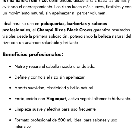
forma natural del rizo
, definiéndolo desde la raíz hasta las puntas y
evitando el encrespamiento. Los rizos lucen más suaves, flexibles y con
un movimiento natural, sin apelmazar ni perder volumen.
Ideal para su uso en
peluquerías, barberías y salones
profesionales
, el
Champú Rizos Black Crows
garantiza resultados
visibles desde la primera aplicación, potenciando la belleza natural del
rizo con un acabado saludable y brillante.
Beneficios profesionales:
Nutre y repara el cabello rizado u ondulado.
Define y controla el rizo sin apelmazar.
Aporta suavidad, elasticidad y brillo natural.
Enriquecido con
Vegequat
, activo vegetal altamente hidratante.
Limpieza suave y efectiva para uso frecuente.
Formato profesional de 500 ml, ideal para salones y uso
intensivo.