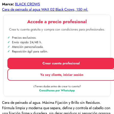
Marca:
BLACK CROWS
Cera de peinado al agua WAX 02 Black Crows, 150 ml.
Accede a precio profesional
Crea tu cuenta gratuita y compra con condiciones para profesionales.
Precios exclusivos.
Envío rápido 24/48 h.
Atención personalizada.
Reposición ágil para salón.
Crear cuenta profesional
Ya soy cliente, iniciar sesión
¿Tienes dudas antes de crear tu cuenta?
Consúltanos por WhatsApp
Cera de peinado al agua. Máxima Fijación y Brillo sin Residuos.
Fórmula limpia y moderna que separa, define y controla el cabello con
una fijación firme y duradera, sin dejar residuos ni sensación grasosa.