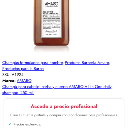
Champús formulados para hombre
,
Producto Barbería Amaro
,
Productos para la Barba
SKU:
A1924
Marca:
AMARO
Champú para cabello, barba y cuerpo AMARO All in One daily
shampoo, 250 ml.
Accede a precio profesional
Crea tu cuenta gratuita y compra con condiciones para profesionales.
Precios exclusivos.