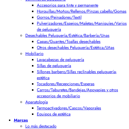
Accesorios para tinte y permanente
Horquillas/Moños/Rellenos/Pinzas cabello/Gomas
Gorros/Peinadores/Textil
Pulverizadores/Espejos/Maletas/Maniquíes/Varios
de peluquería
Desechables Peluquería/Estética/Barbería/Unas
Capas/Guantes/Toallas desechables
Otros desechables Peluquería/Estética/Uñas
Mobiliario
Lavacabezas de peluquería
Sillas de peluquería
Sillones barbero/Sillas reclinables peluquería-
estética
Tocadores/Recepciones/Esperas
Carros/Taburetes/Bandejas/Apoyapies y otros
accesorios de mobiliario
Aparatología
Termoactivadores/Cascos/Vaporales
Equipos de estética
Marcas
Lo más destacado