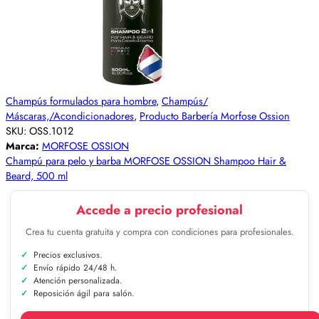
Champús formulados para hombre
,
Champús/
Máscaras,/Acondicionadores
,
Producto Barbería Morfose Ossion
SKU:
OSS.1012
Marca:
MORFOSE OSSION
Champú para pelo y barba MORFOSE OSSION Shampoo Hair &
Beard, 500 ml
Accede a precio profesional
Crea tu cuenta gratuita y compra con condiciones para profesionales.
Precios exclusivos.
Envío rápido 24/48 h.
Atención personalizada.
Reposición ágil para salón.