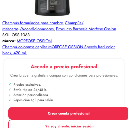
Champús formulados para hombre
,
Champús/
Máscaras,/Acondicionadores
,
Producto Barbería Morfose Ossion
SKU:
OSS.1063
Marca:
MORFOSE OSSION
Champú colorante capilar MORFOSE OSSION Speedy hari color
black, 420 ml.
Accede a precio profesional
Crea tu cuenta gratuita y compra con condiciones para profesionales.
Precios exclusivos.
Envío rápido 24/48 h.
Atención personalizada.
Reposición ágil para salón.
Crear cuenta profesional
Ya soy cliente, iniciar sesión