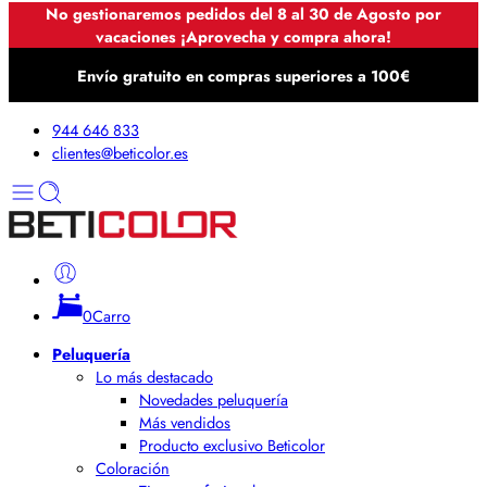
No gestionaremos pedidos del 8 al 30 de Agosto por
vacaciones ¡Aprovecha y compra ahora!
Envío gratuito en compras superiores a 100€
944 646 833
clientes@beticolor.es
0
Carro
Peluquería
Lo más destacado
Novedades peluquería
Más vendidos
Producto exclusivo Beticolor
Coloración