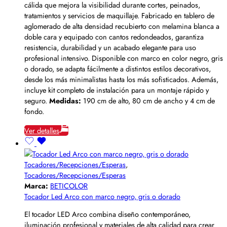
cálida que mejora la visibilidad durante cortes, peinados,
tratamientos y servicios de maquillaje. Fabricado en tablero de
aglomerado de alta densidad recubierto con melamina blanca a
doble cara y equipado con cantos redondeados, garantiza
resistencia, durabilidad y un acabado elegante para uso
profesional intensivo. Disponible con marco en color negro, gris
o dorado, se adapta fácilmente a distintos estilos decorativos,
desde los más minimalistas hasta los más sofisticados. Además,
incluye kit completo de instalación para un montaje rápido y
seguro.
Medidas:
190 cm de alto, 80 cm de ancho y 4 cm de
fondo.
Ver detalles
Tocadores/Recepciones/Esperas
,
Tocadores/Recepciones/Esperas
Marca:
BETICOLOR
Tocador Led Arco con marco negro, gris o dorado
El tocador LED Arco combina diseño contemporáneo,
iluminación profesional y materiales de alta calidad para crear