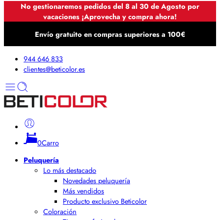
No gestionaremos pedidos del 8 al 30 de Agosto por
vacaciones ¡Aprovecha y compra ahora!
Envío gratuito en compras superiores a 100€
944 646 833
clientes@beticolor.es
0
Carro
Peluquería
Lo más destacado
Novedades peluquería
Más vendidos
Producto exclusivo Beticolor
Coloración