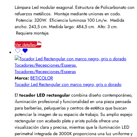
Lámpara Led modular exagonal. Estructura de Policarbonato con
refuerzos metálicos. Montaje mediante uniones en codo.
Potencia: 320W. Eficiencia luminosa 100 Lm/w. Medida
ancho: 243,5 cm. Medida largo: 484,5 cm. Alto: 3 cm.
Requiere montaje.
Ver detalles
Tocadores/Recepciones/Esperas
,
Tocadores/Recepciones/Esperas
Marca:
BETICOLOR
Tocador Led Rectangular con marco negro, gris o dorado
El
tocador LED rectangular
combina diseño contemporáneo,
iluminación profesional y funcionalidad en una pieza pensada
para barberías, peluquerías y centros de estética que buscan
potenciar la imagen de su espacio de trabajo. Su amplio espejo
rectangular con acabado plata y arista pulida ofrece una
visualización clara y precisa, mientras que la iluminación LED
perimetral integrada de 3000K proporciona una luz uniforme y