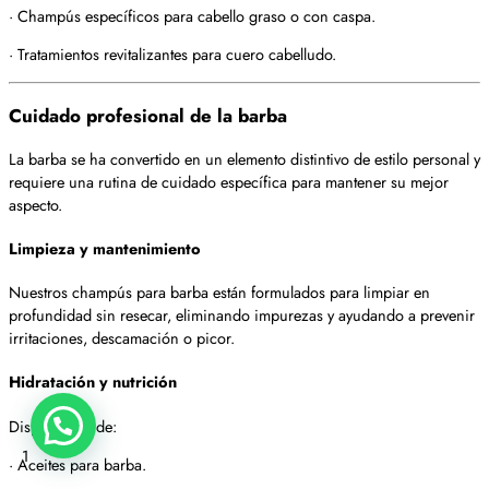
· Champús específicos para cabello graso o con caspa.
· Tratamientos revitalizantes para cuero cabelludo.
Cuidado profesional de la barba
La barba se ha convertido en un elemento distintivo de estilo personal y
requiere una rutina de cuidado específica para mantener su mejor
aspecto.
Limpieza y mantenimiento
Nuestros champús para barba están formulados para limpiar en
profundidad sin resecar, eliminando impurezas y ayudando a prevenir
irritaciones, descamación o picor.
Hidratación y nutrición
Disponemos de:
1
· Aceites para barba.