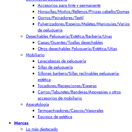
Accesorios para tinte y permanente
Horquillas/Moños/Rellenos/Pinzas cabello/Gomas
Gorros/Peinadores/Textil
Pulverizadores/Espejos/Maletas/Maniquíes/Varios
de peluquería
Desechables Peluquería/Estética/Barbería/Unas
Capas/Guantes/Toallas desechables
Otros desechables Peluquería/Estética/Uñas
Mobiliario
Lavacabezas de peluquería
Sillas de peluquería
Sillones barbero/Sillas reclinables peluquería-
estética
Tocadores/Recepciones/Esperas
Carros/Taburetes/Bandejas/Apoyapies y otros
accesorios de mobiliario
Aparatología
Termoactivadores/Cascos/Vaporales
Equipos de estética
Marcas
Lo más destacado