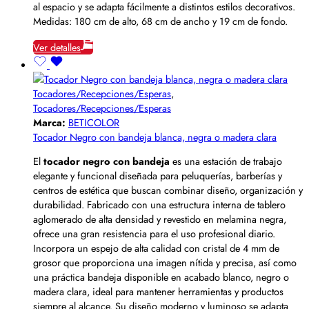
al espacio y se adapta fácilmente a distintos estilos decorativos.
Medidas: 180 cm de alto, 68 cm de ancho y 19 cm de fondo.
Ver detalles
Tocadores/Recepciones/Esperas
,
Tocadores/Recepciones/Esperas
Marca:
BETICOLOR
Tocador Negro con bandeja blanca, negra o madera clara
El
tocador negro con bandeja
es una estación de trabajo
elegante y funcional diseñada para peluquerías, barberías y
centros de estética que buscan combinar diseño, organización y
durabilidad. Fabricado con una estructura interna de tablero
aglomerado de alta densidad y revestido en melamina negra,
ofrece una gran resistencia para el uso profesional diario.
Incorpora un espejo de alta calidad con cristal de 4 mm de
grosor que proporciona una imagen nítida y precisa, así como
una práctica bandeja disponible en acabado blanco, negro o
madera clara, ideal para mantener herramientas y productos
siempre al alcance. Su diseño moderno y luminoso se adapta