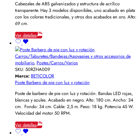
Cabezales de ABS galvanizados y estructura de acrílico
transparente. Hay 3 modelos disponibles, uno acabado en plata
con los colores tradicionales, y otros dos acabados en oro. Alto:
69 cm.
Ver detalles
Carros/Taburetes/Bandejas/Apoyapies y otros accesorios de
mobiliario
,
Postes/Carros/Varios
SKU:
50RZHA009
Marca:
BETICOLOR
Poste Barbero de pie con luz y rotación
Poste de barbero de pie con luz y rotación. Bandas LED rojas,
blancas y azules. Acabado en negro. Alto: 180 cm. Ancho: 34
cm. Fondo: 34 cm. Cable: 2,5 m. Peso: 18 kg. Potencia 45 W.
Velocidad del motor 50 RPM.
Ver detalles