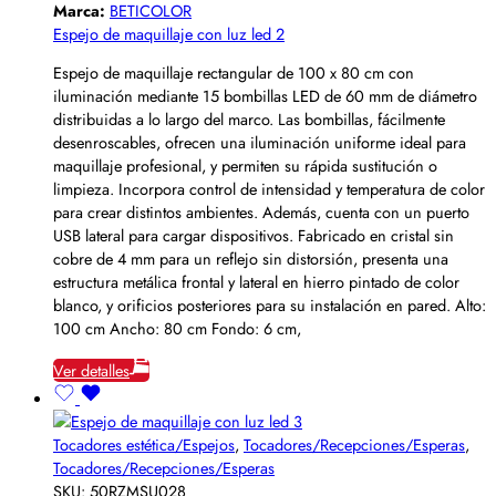
Marca:
BETICOLOR
Espejo de maquillaje con luz led 2
Espejo de maquillaje rectangular de 100 x 80 cm con
iluminación mediante 15 bombillas LED de 60 mm de diámetro
distribuidas a lo largo del marco. Las bombillas, fácilmente
desenroscables, ofrecen una iluminación uniforme ideal para
maquillaje profesional, y permiten su rápida sustitución o
limpieza. Incorpora control de intensidad y temperatura de color
para crear distintos ambientes. Además, cuenta con un puerto
USB lateral para cargar dispositivos. Fabricado en cristal sin
cobre de 4 mm para un reflejo sin distorsión, presenta una
estructura metálica frontal y lateral en hierro pintado de color
blanco, y orificios posteriores para su instalación en pared. Alto:
100 cm Ancho: 80 cm Fondo: 6 cm,
Ver detalles
Tocadores estética/Espejos
,
Tocadores/Recepciones/Esperas
,
Tocadores/Recepciones/Esperas
SKU:
50RZMSU028