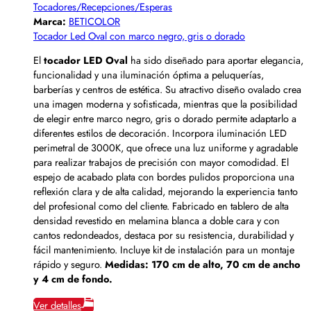
Tocadores/Recepciones/Esperas
Marca:
BETICOLOR
Tocador Led Oval con marco negro, gris o dorado
El
tocador LED Oval
ha sido diseñado para aportar elegancia,
funcionalidad y una iluminación óptima a peluquerías,
barberías y centros de estética. Su atractivo diseño ovalado crea
una imagen moderna y sofisticada, mientras que la posibilidad
de elegir entre marco negro, gris o dorado permite adaptarlo a
diferentes estilos de decoración. Incorpora iluminación LED
perimetral de 3000K, que ofrece una luz uniforme y agradable
para realizar trabajos de precisión con mayor comodidad. El
espejo de acabado plata con bordes pulidos proporciona una
reflexión clara y de alta calidad, mejorando la experiencia tanto
del profesional como del cliente. Fabricado en tablero de alta
densidad revestido en melamina blanca a doble cara y con
cantos redondeados, destaca por su resistencia, durabilidad y
fácil mantenimiento. Incluye kit de instalación para un montaje
rápido y seguro.
Medidas: 170 cm de alto, 70 cm de ancho
y 4 cm de fondo.
Ver detalles