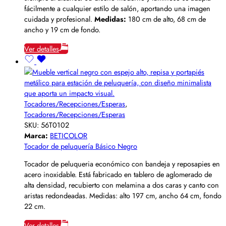
fácilmente a cualquier estilo de salón, aportando una imagen
cuidada y profesional.
Medidas:
180 cm de alto, 68 cm de
ancho y 19 cm de fondo.
Ver detalles
Tocadores/Recepciones/Esperas
,
Tocadores/Recepciones/Esperas
SKU:
56T0102
Marca:
BETICOLOR
Tocador de peluquería Básico Negro
Tocador de peluqueria económico con bandeja y reposapies en
acero inoxidable. Está fabricado en tablero de aglomerado de
alta densidad, recubierto con melamina a dos caras y canto con
aristas redondeadas. Medidas: alto 197 cm, ancho 64 cm, fondo
22 cm.
Ver detalles