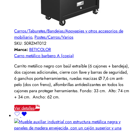
Carros/Taburetes/Bandejas/Apoyapies y otros accesorios de
mobiliario
,
Postes/Carros/Varios
SKU:
50RZMT012
Marca:
BETICOLOR
Carro metálico barbero A (copia)
Carrito metálico negro con baúl extraíble (6 cajones + bandeja),
dos cajones adicionales, cierre con llave y barras de seguridad,
6 ganchos porta-herramientas, ruedas macizas Ø 7,6 cm anti-
pelo (dos con freno), alfombrillas antideslizantes en todos los
cajones para proteger herramientas. Fondo: 33 cm. Alto: 74 cm
+ 34 cm. Ancho: 62 cm.
Ver detalles