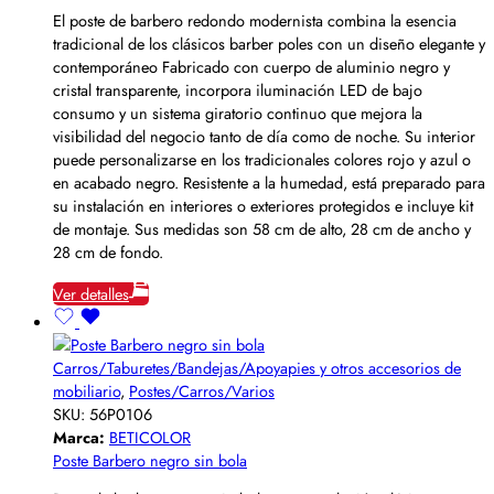
El poste de barbero redondo modernista combina la esencia
tradicional de los clásicos barber poles con un diseño elegante y
contemporáneo Fabricado con cuerpo de aluminio negro y
cristal transparente, incorpora iluminación LED de bajo
consumo y un sistema giratorio continuo que mejora la
visibilidad del negocio tanto de día como de noche. Su interior
puede personalizarse en los tradicionales colores rojo y azul o
en acabado negro. Resistente a la humedad, está preparado para
su instalación en interiores o exteriores protegidos e incluye kit
de montaje. Sus medidas son 58 cm de alto, 28 cm de ancho y
28 cm de fondo.
Ver detalles
Carros/Taburetes/Bandejas/Apoyapies y otros accesorios de
mobiliario
,
Postes/Carros/Varios
SKU:
56P0106
Marca:
BETICOLOR
Poste Barbero negro sin bola