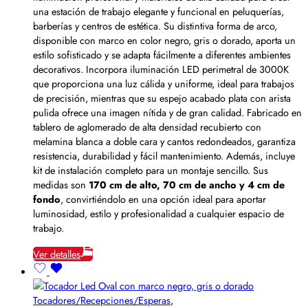
una estación de trabajo elegante y funcional en peluquerías,
barberías y centros de estética. Su distintiva forma de arco,
disponible con marco en color negro, gris o dorado, aporta un
estilo sofisticado y se adapta fácilmente a diferentes ambientes
decorativos. Incorpora iluminación LED perimetral de 3000K
que proporciona una luz cálida y uniforme, ideal para trabajos
de precisión, mientras que su espejo acabado plata con arista
pulida ofrece una imagen nítida y de gran calidad. Fabricado en
tablero de aglomerado de alta densidad recubierto con
melamina blanca a doble cara y cantos redondeados, garantiza
resistencia, durabilidad y fácil mantenimiento. Además, incluye
kit de instalación completo para un montaje sencillo. Sus
medidas son
170 cm de alto, 70 cm de ancho y 4 cm de
fondo
, convirtiéndolo en una opción ideal para aportar
luminosidad, estilo y profesionalidad a cualquier espacio de
trabajo.
Ver detalles
Tocadores/Recepciones/Esperas
,