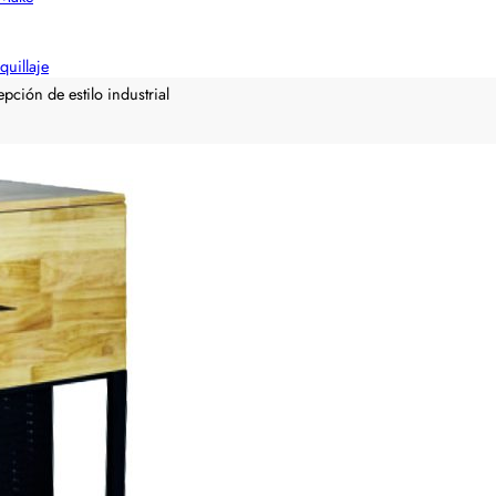
quillaje
pción de estilo industrial