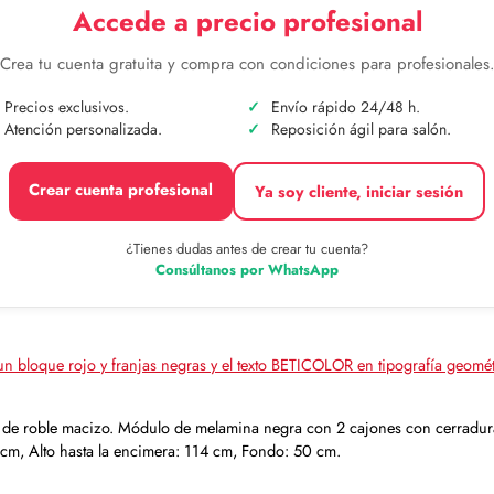
Accede a precio profesional
Crea tu cuenta gratuita y compra con condiciones para profesionales
Precios exclusivos.
Envío rápido 24/48 h.
Atención personalizada.
Reposición ágil para salón.
Crear cuenta profesional
Ya soy cliente, iniciar sesión
¿Tienes dudas antes de crear tu cuenta?
Consúltanos por WhatsApp
ra de roble macizo. Módulo de melamina negra con 2 cajones con cerradura
 cm, Alto hasta la encimera: 114 cm, Fondo: 50 cm.