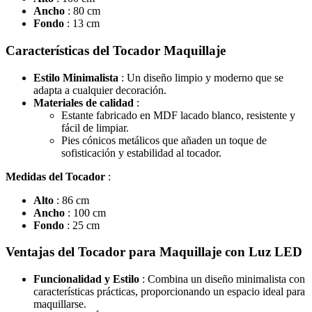
Ancho
: 80 cm
Fondo
: 13 cm
Características del Tocador Maquillaje
Estilo Minimalista
: Un diseño limpio y moderno que se
adapta a cualquier decoración.
Materiales de calidad
:
Estante fabricado en MDF lacado blanco, resistente y
fácil de limpiar.
Pies cónicos metálicos que añaden un toque de
sofisticación y estabilidad al tocador.
Medidas del Tocador
:
Alto
: 86 cm
Ancho
: 100 cm
Fondo
: 25 cm
Ventajas del Tocador para Maquillaje con Luz LED
Funcionalidad y Estilo
: Combina un diseño minimalista con
características prácticas, proporcionando un espacio ideal para
maquillarse.