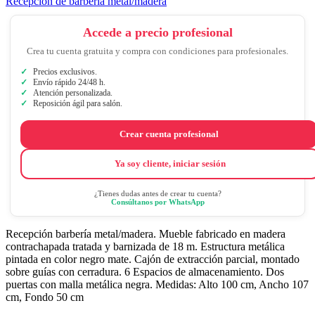
Recepción de barbería metal/madera
Accede a precio profesional
Crea tu cuenta gratuita y compra con condiciones para profesionales.
Precios exclusivos.
Envío rápido 24/48 h.
Atención personalizada.
Reposición ágil para salón.
Crear cuenta profesional
Ya soy cliente, iniciar sesión
¿Tienes dudas antes de crear tu cuenta?
Consúltanos por WhatsApp
Recepción barbería metal/madera. Mueble fabricado en madera
contrachapada tratada y barnizada de 18 m. Estructura metálica
pintada en color negro mate. Cajón de extracción parcial, montado
sobre guías con cerradura. 6 Espacios de almacenamiento. Dos
puertas con malla metálica negra. Medidas: Alto 100 cm, Ancho 107
cm, Fondo 50 cm