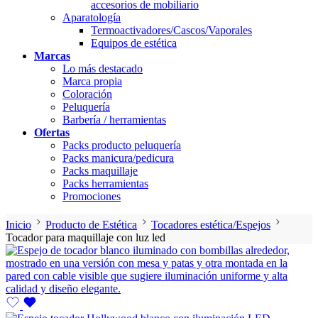
accesorios de mobiliario
Aparatología
Termoactivadores/Cascos/Vaporales
Equipos de estética
Marcas
Lo más destacado
Marca propia
Coloración
Peluquería
Barbería / herramientas
Ofertas
Packs producto peluquería
Packs manicura/pedicura
Packs maquillaje
Packs herramientas
Promociones
Inicio
Producto de Estética
Tocadores estética/Espejos
Tocador para maquillaje con luz led