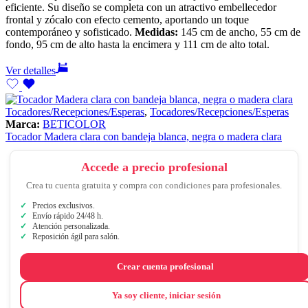
eficiente. Su diseño se completa con un atractivo embellecedor
frontal y zócalo con efecto cemento, aportando un toque
contemporáneo y sofisticado.
Medidas:
145 cm de ancho, 55 cm de
fondo, 95 cm de alto hasta la encimera y 111 cm de alto total.
Ver detalles
Tocadores/Recepciones/Esperas
,
Tocadores/Recepciones/Esperas
Marca:
BETICOLOR
Tocador Madera clara con bandeja blanca, negra o madera clara
Accede a precio profesional
Crea tu cuenta gratuita y compra con condiciones para profesionales.
Precios exclusivos.
Envío rápido 24/48 h.
Atención personalizada.
Reposición ágil para salón.
Crear cuenta profesional
Ya soy cliente, iniciar sesión