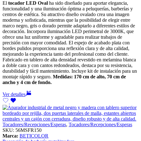
El
tocador LED Oval
ha sido diseñado para aportar elegancia,
funcionalidad y una iluminación óptima a peluquerías, barberías y
centros de estética. Su atractivo diseño ovalado crea una imagen
moderna y sofisticada, mientras que la posibilidad de elegir entre
marco negro, gris o dorado permite adaptarlo a diferentes estilos de
decoración. Incorpora iluminación LED perimetral de 3000K, que
ofrece una luz uniforme y agradable para realizar trabajos de
precisión con mayor comodidad. El espejo de acabado plata con
bordes pulidos proporciona una reflexión clara y de alta calidad,
mejorando la experiencia tanto del profesional como del cliente.
Fabricado en tablero de alta densidad revestido en melamina blanca
a doble cara y con cantos redondeados, destaca por su resistencia,
durabilidad y fácil mantenimiento. Incluye kit de instalación para un
montaje rápido y seguro.
Medidas: 170 cm de alto, 70 cm de
ancho y 4 cm de fondo.
Ver detalles
Tocadores/Recepciones/Esperas
,
Tocadores/Recepciones/Esperas
SKU:
56MSFR150
Marca:
BETICOLOR