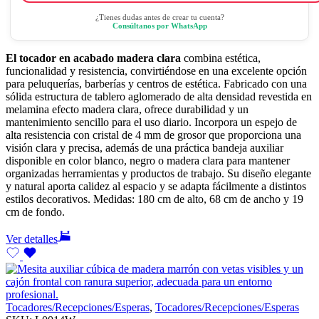
¿Tienes dudas antes de crear tu cuenta?
Consúltanos por WhatsApp
El tocador en acabado madera clara
combina estética,
funcionalidad y resistencia, convirtiéndose en una excelente opción
para peluquerías, barberías y centros de estética. Fabricado con una
sólida estructura de tablero aglomerado de alta densidad revestida en
melamina efecto madera clara, ofrece durabilidad y un
mantenimiento sencillo para el uso diario. Incorpora un espejo de
alta resistencia con cristal de 4 mm de grosor que proporciona una
visión clara y precisa, además de una práctica bandeja auxiliar
disponible en color blanco, negro o madera clara para mantener
organizadas herramientas y productos de trabajo. Su diseño elegante
y natural aporta calidez al espacio y se adapta fácilmente a distintos
estilos decorativos. Medidas: 180 cm de alto, 68 cm de ancho y 19
cm de fondo.
Ver detalles
Tocadores/Recepciones/Esperas
,
Tocadores/Recepciones/Esperas