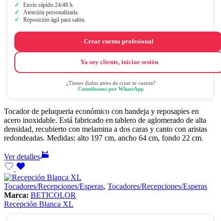
Envío rápido 24/48 h.
Atención personalizada.
Reposición ágil para salón.
Crear cuenta profesional
Ya soy cliente, iniciar sesión
¿Tienes dudas antes de crear tu cuenta?
Consúltanos por WhatsApp
Tocador de peluqueria económico con bandeja y reposapies en
acero inoxidable. Está fabricado en tablero de aglomerado de alta
densidad, recubierto con melamina a dos caras y canto con aristas
redondeadas. Medidas: alto 197 cm, ancho 64 cm, fondo 22 cm.
Ver detalles
Tocadores/Recepciones/Esperas
,
Tocadores/Recepciones/Esperas
Marca:
BETICOLOR
Recepción Blanca XL