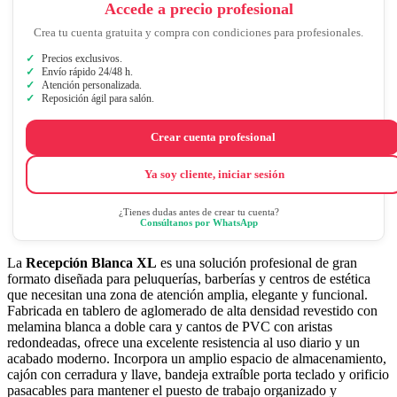
Accede a precio profesional
Crea tu cuenta gratuita y compra con condiciones para profesionales.
Precios exclusivos.
Envío rápido 24/48 h.
Atención personalizada.
Reposición ágil para salón.
Crear cuenta profesional
Ya soy cliente, iniciar sesión
¿Tienes dudas antes de crear tu cuenta?
Consúltanos por WhatsApp
La
Recepción Blanca XL
es una solución profesional de gran
formato diseñada para peluquerías, barberías y centros de estética
que necesitan una zona de atención amplia, elegante y funcional.
Fabricada en tablero de aglomerado de alta densidad revestido con
melamina blanca a doble cara y cantos de PVC con aristas
redondeadas, ofrece una excelente resistencia al uso diario y un
acabado moderno. Incorpora un amplio espacio de almacenamiento,
cajón con cerradura y llave, bandeja extraíble porta teclado y orificio
pasacables para mantener el puesto de trabajo organizado y