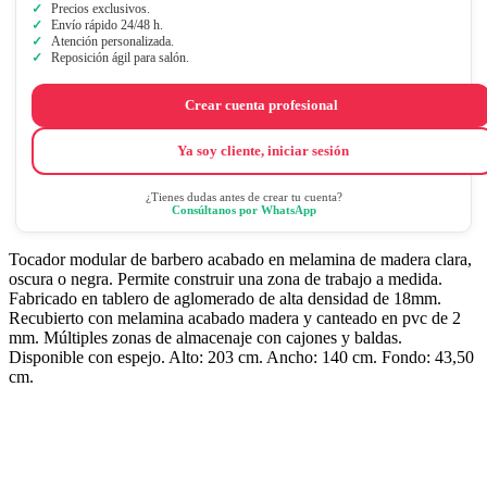
Precios exclusivos.
Envío rápido 24/48 h.
Atención personalizada.
Reposición ágil para salón.
Crear cuenta profesional
Ya soy cliente, iniciar sesión
¿Tienes dudas antes de crear tu cuenta?
Consúltanos por WhatsApp
Tocador modular de barbero acabado en melamina de madera clara,
oscura o negra. Permite construir una zona de trabajo a medida.
Fabricado en tablero de aglomerado de alta densidad de 18mm.
Recubierto con melamina acabado madera y canteado en pvc de 2
mm. Múltiples zonas de almacenaje con cajones y baldas.
Disponible con espejo. Alto: 203 cm. Ancho: 140 cm. Fondo: 43,50
cm.