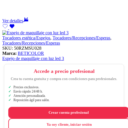
Ver detalles
Tocadores estética/Espejos
,
Tocadores/Recepciones/Esperas
,
Tocadores/Recepciones/Esperas
SKU:
50RZMSU028
Marca:
BETICOLOR
Espejo de maquillaje con luz led 3
Accede a precio profesional
Crea tu cuenta gratuita y compra con condiciones para profesionales.
Precios exclusivos.
Envío rápido 24/48 h.
Atención personalizada.
Reposición ágil para salón.
Crear cuenta profesional
Ya soy cliente, iniciar sesión