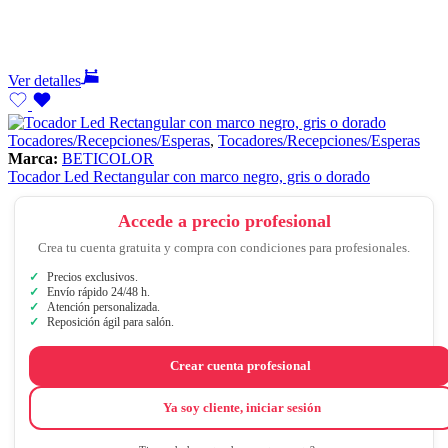
Ver detalles
Tocadores/Recepciones/Esperas
,
Tocadores/Recepciones/Esperas
Marca:
BETICOLOR
Tocador Led Rectangular con marco negro, gris o dorado
Accede a precio profesional
Crea tu cuenta gratuita y compra con condiciones para profesionales.
Precios exclusivos.
Envío rápido 24/48 h.
Atención personalizada.
Reposición ágil para salón.
Crear cuenta profesional
Ya soy cliente, iniciar sesión