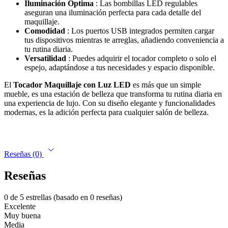
Iluminación Óptima
: Las bombillas LED regulables
aseguran una iluminación perfecta para cada detalle del
maquillaje.
Comodidad
: Los puertos USB integrados permiten cargar
tus dispositivos mientras te arreglas, añadiendo conveniencia a
tu rutina diaria.
Versatilidad
: Puedes adquirir el tocador completo o solo el
espejo, adaptándose a tus necesidades y espacio disponible.
El
Tocador Maquillaje con Luz LED
es más que un simple
mueble, es una estación de belleza que transforma tu rutina diaria en
una experiencia de lujo. Con su diseño elegante y funcionalidades
modernas, es la adición perfecta para cualquier salón de belleza.
Reseñas (0)
Reseñas
0 de 5 estrellas (basado en 0 reseñas)
Excelente
Muy buena
Media