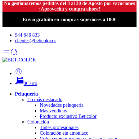
No gestionaremos pedidos del 8 al 30 de Agosto por vacaciones
¡Aprovecha y compra ahora!
Envío gratuito en compras superiores a 100€
944 646 833
clientes@beticolor.es
0
Carro
Peluquería
Lo más destacado
Novedades peluquería
Más vendidos
Producto exclusivo Beticolor
Coloración
Tintes profesionales
Coloración sin amoniaco
Color semipermanente y máscaras color