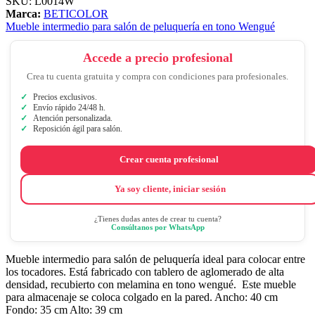
SKU:
L0014W
Marca:
BETICOLOR
Mueble intermedio para salón de peluquería en tono Wengué
Accede a precio profesional
Crea tu cuenta gratuita y compra con condiciones para profesionales.
Precios exclusivos.
Envío rápido 24/48 h.
Atención personalizada.
Reposición ágil para salón.
Crear cuenta profesional
Ya soy cliente, iniciar sesión
¿Tienes dudas antes de crear tu cuenta?
Consúltanos por WhatsApp
Mueble intermedio para salón de peluquería ideal para colocar entre
los tocadores. Está fabricado con tablero de aglomerado de alta
densidad, recubierto con melamina en tono wengué. Este mueble
para almacenaje se coloca colgado en la pared. Ancho: 40 cm
Fondo: 35 cm Alto: 39 cm