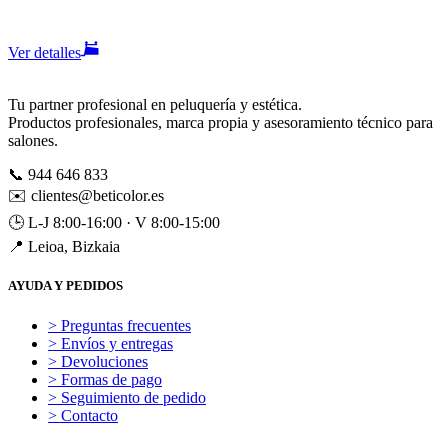
Ver detalles
Tu partner profesional en peluquería y estética.
Productos profesionales, marca propia y asesoramiento técnico para
salones.
📞
944 646 833
✉️
clientes@beticolor.es
🕒
L-J 8:00-16:00 · V 8:00-15:00
📍
Leioa, Bizkaia
AYUDA Y PEDIDOS
> Preguntas frecuentes
> Envíos y entregas
> Devoluciones
> Formas de pago
> Seguimiento de pedido
> Contacto