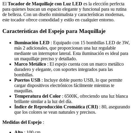
El
Tocador de Maquillaje con Luz LED
es la elección perfecta
para quienes buscan un espacio elegante y funcional para su rutina
de belleza. Con un diseño minimalista y características modernas,
este tocador ofrece comodidad y estilo en cualquier entorno.
Características del Espejo para Maquillaje
Iluminación LED
: Equipado con 15 bombillas LED de 3W,
más 2 adicionales, que proporcionan una luz regulable
mediante un interruptor lateral. Esta iluminación es ideal para
un maquillaje preciso y detallado.
Marco Metálico
: El espejo cuenta con un marco metálico
duradero y elegante, con soportes integrados para las
bombillas.
Puertos USB
: Incluye doble puerto USB, lo que permite
cargar dispositivos electrónicos fácilmente mientras te
maquillas.
Temperatura del Color
: 6500K, ofreciendo una luz blanca
brillante similar a la luz del día.
Índice de Reproducción Cromática (CRI)
: 80, asegurando
que los colores se vean naturales y precisos.
Medidas del Espejo
:
Alto
: 100 cm