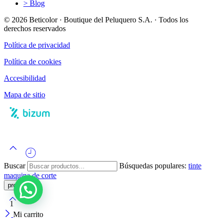
> Blog
© 2026 Beticolor · Boutique del Peluquero S.A. · Todos los
derechos reservados
Política de privacidad
Política de cookies
Accesibilidad
Mapa de sitio
Buscar
Búsquedas populares:
tinte
maquina de corte
1
Mi carrito