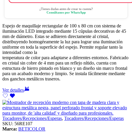
¿Tienes dudas antes de crear tu cuenta?
Consúltanos por WhatsApp
Espejo de maquillaje rectangular de 100 x 80 cm con sistema de
iluminación LED integrado mediante 15 cúpulas decorativas de 45
mm de diámetro. Estas se adhieren directamente al cristal,
distribuyendo homogéeamente la luz para lograr una iluminación
uniforme en toda la superficie del espejo. Permite regular tanto la
intensidad como la
temperatura de color para adaptarse a diferentes entornos. Fabricado
en cristal sin cobre de 4 mm para un reflejo nítido, cuenta con
estructura de hierro pintado en blanco y un diseño sin marco frontal
para un acabado moderno y limpio. Se instala fácilmente mediante
dos ganchos metálicos traseros.
Ver detalles
Tocadores/Recepciones/Esperas
,
Tocadores/Recepciones/Esperas
SKU:
56RE107
Marca:
BETICOLOR