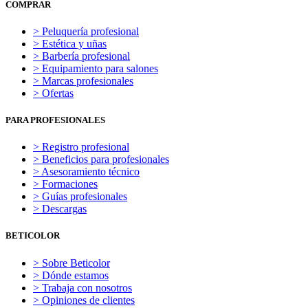
COMPRAR
> Peluquería profesional
> Estética y uñas
> Barbería profesional
> Equipamiento para salones
> Marcas profesionales
> Ofertas
PARA PROFESIONALES
> Registro profesional
> Beneficios para profesionales
> Asesoramiento técnico
> Formaciones
> Guías profesionales
> Descargas
BETICOLOR
> Sobre Beticolor
> Dónde estamos
> Trabaja con nosotros
> Opiniones de clientes