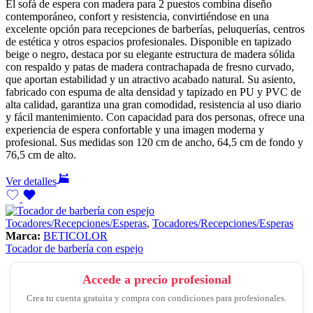
El sofá de espera con madera para 2 puestos combina diseño
contemporáneo, confort y resistencia, convirtiéndose en una
excelente opción para recepciones de barberías, peluquerías, centros
de estética y otros espacios profesionales. Disponible en tapizado
beige o negro, destaca por su elegante estructura de madera sólida
con respaldo y patas de madera contrachapada de fresno curvado,
que aportan estabilidad y un atractivo acabado natural. Su asiento,
fabricado con espuma de alta densidad y tapizado en PU y PVC de
alta calidad, garantiza una gran comodidad, resistencia al uso diario
y fácil mantenimiento. Con capacidad para dos personas, ofrece una
experiencia de espera confortable y una imagen moderna y
profesional. Sus medidas son 120 cm de ancho, 64,5 cm de fondo y
76,5 cm de alto.
Ver detalles
Tocadores/Recepciones/Esperas
,
Tocadores/Recepciones/Esperas
Marca:
BETICOLOR
Tocador de barbería con espejo
Accede a precio profesional
Crea tu cuenta gratuita y compra con condiciones para profesionales.