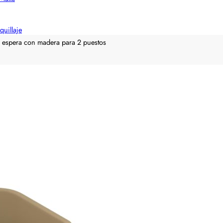
quillaje
la espera con madera para 2 puestos