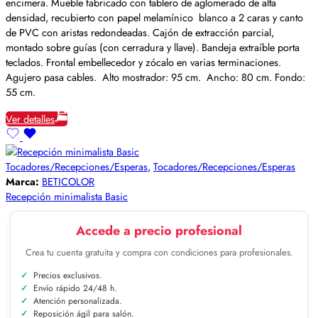
encimera. Mueble fabricado con tablero de aglomerado de alta
densidad, recubierto con papel melamínico blanco a 2 caras y canto
de PVC con aristas redondeadas. Cajón de extracción parcial,
montado sobre guías (con cerradura y llave). Bandeja extraíble porta
teclados. Frontal embellecedor y zócalo en varias terminaciones.
Agujero pasa cables. Alto mostrador: 95 cm. Ancho: 80 cm. Fondo:
55 cm.
Ver detalles
Tocadores/Recepciones/Esperas
,
Tocadores/Recepciones/Esperas
Marca:
BETICOLOR
Recepción minimalista Basic
Accede a precio profesional
Crea tu cuenta gratuita y compra con condiciones para profesionales.
Precios exclusivos.
Envío rápido 24/48 h.
Atención personalizada.
Reposición ágil para salón.