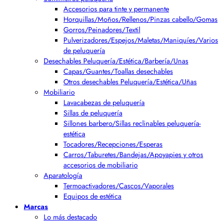
Accesorios para tinte y permanente
Horquillas/Moños/Rellenos/Pinzas cabello/Gomas
Gorros/Peinadores/Textil
Pulverizadores/Espejos/Maletas/Maniquíes/Varios
de peluquería
Desechables Peluquería/Estética/Barbería/Unas
Capas/Guantes/Toallas desechables
Otros desechables Peluquería/Estética/Uñas
Mobiliario
Lavacabezas de peluquería
Sillas de peluquería
Sillones barbero/Sillas reclinables peluquería-
estética
Tocadores/Recepciones/Esperas
Carros/Taburetes/Bandejas/Apoyapies y otros
accesorios de mobiliario
Aparatología
Termoactivadores/Cascos/Vaporales
Equipos de estética
Marcas
Lo más destacado