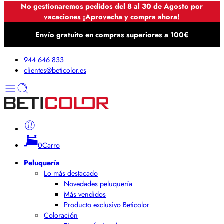
No gestionaremos pedidos del 8 al 30 de Agosto por
vacaciones ¡Aprovecha y compra ahora!
Envío gratuito en compras superiores a 100€
944 646 833
clientes@beticolor.es
0
Carro
Peluquería
Lo más destacado
Novedades peluquería
Más vendidos
Producto exclusivo Beticolor
Coloración