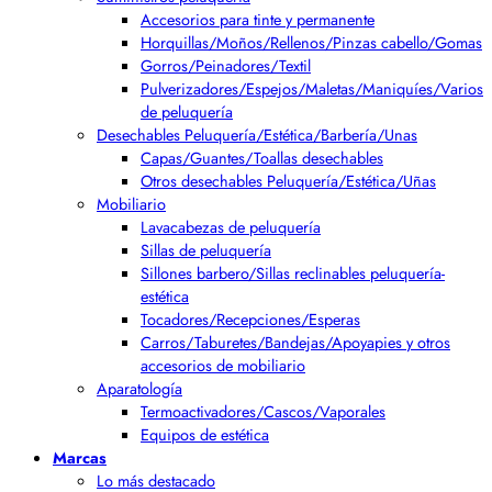
Accesorios para tinte y permanente
Horquillas/Moños/Rellenos/Pinzas cabello/Gomas
Gorros/Peinadores/Textil
Pulverizadores/Espejos/Maletas/Maniquíes/Varios
de peluquería
Desechables Peluquería/Estética/Barbería/Unas
Capas/Guantes/Toallas desechables
Otros desechables Peluquería/Estética/Uñas
Mobiliario
Lavacabezas de peluquería
Sillas de peluquería
Sillones barbero/Sillas reclinables peluquería-
estética
Tocadores/Recepciones/Esperas
Carros/Taburetes/Bandejas/Apoyapies y otros
accesorios de mobiliario
Aparatología
Termoactivadores/Cascos/Vaporales
Equipos de estética
Marcas
Lo más destacado