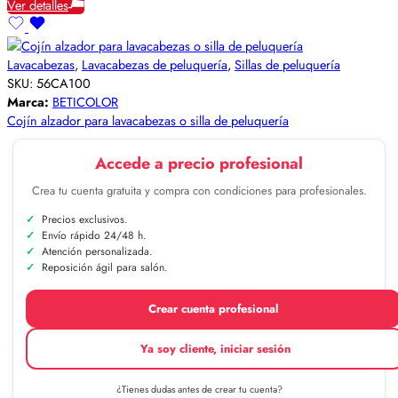
Ver detalles
Lavacabezas
,
Lavacabezas de peluquería
,
Sillas de peluquería
SKU:
56CA100
Marca:
BETICOLOR
Cojín alzador para lavacabezas o silla de peluquería
Accede a precio profesional
Crea tu cuenta gratuita y compra con condiciones para profesionales.
Precios exclusivos.
Envío rápido 24/48 h.
Atención personalizada.
Reposición ágil para salón.
Crear cuenta profesional
Ya soy cliente, iniciar sesión
¿Tienes dudas antes de crear tu cuenta?