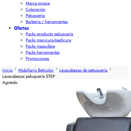
Marca propia
Coloración
Peluquería
Barbería / herramientas
Ofertas
Packs producto peluquería
Packs manicura/pedicura
Packs maquillaje
Packs herramientas
Promociones
Inicio
Mobiliario Beticolor
Lavacabezas de peluquería
Lavacabezas peluquería STEP
Agotado