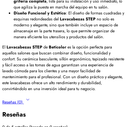
grifería completa
, lista para su instalación y uso inmediato, lo
que agiliza la puesta en marcha del equipo en tu salón.
Diseño Funcional y Estético
: El diseño de formas cuadradas y
esquinas redondeadas del
Lavacabezas STEP
no solo es
moderno y elegante, sino que también incluye un espacio de
almacenaje en la parte trasera, lo que permite organizar de
manera eficiente los utensilios y productos del salón.
El
Lavacabezas STEP
de
Beticolor
es la opción perfecta para
aquellos salones que buscan combinar diseño, funcionalidad y
confort. Su cerámica basculante, sillón ergonómico, tapizado resistente
y fácil acceso a las tomas de agua garantizan una experiencia de
lavado cómoda para los clientes y una mayor facilidad de
mantenimiento para el profesional. Con un diseño práctico y elegante,
este lavacabezas ofrece un alto rendimiento y durabilidad,
convirtiéndolo en una inversión ideal para tu negocio.
Reseñas (0)
Reseñas
0 de 5 estrellas (basado en 0 reseñas)