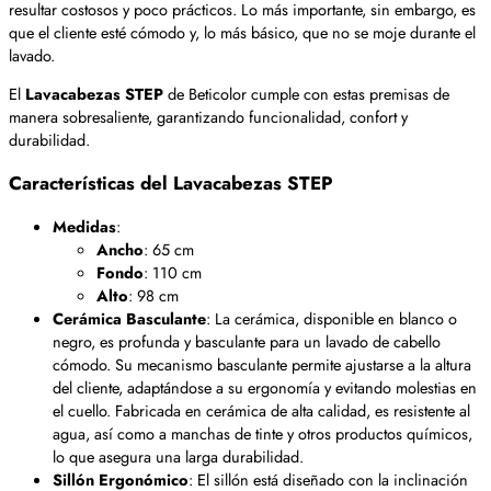
resultar costosos y poco prácticos. Lo más importante, sin embargo, es
que el cliente esté cómodo y, lo más básico, que no se moje durante el
lavado.
El
Lavacabezas STEP
de Beticolor cumple con estas premisas de
manera sobresaliente, garantizando funcionalidad, confort y
durabilidad.
Características del Lavacabezas STEP
Medidas
:
Ancho
: 65 cm
Fondo
: 110 cm
Alto
: 98 cm
Cerámica Basculante
: La cerámica, disponible en blanco o
negro, es profunda y basculante para un lavado de cabello
cómodo. Su mecanismo basculante permite ajustarse a la altura
del cliente, adaptándose a su ergonomía y evitando molestias en
el cuello. Fabricada en cerámica de alta calidad, es resistente al
agua, así como a manchas de tinte y otros productos químicos,
lo que asegura una larga durabilidad.
Sillón Ergonómico
: El sillón está diseñado con la inclinación