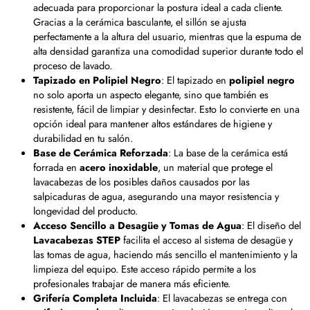
adecuada para proporcionar la postura ideal a cada cliente.
Gracias a la cerámica basculante, el sillón se ajusta
perfectamente a la altura del usuario, mientras que la espuma de
alta densidad garantiza una comodidad superior durante todo el
proceso de lavado.
Tapizado en Polipiel Negro
: El tapizado en
polipiel negro
no solo aporta un aspecto elegante, sino que también es
resistente, fácil de limpiar y desinfectar. Esto lo convierte en una
opción ideal para mantener altos estándares de higiene y
durabilidad en tu salón.
Base de Cerámica Reforzada
: La base de la cerámica está
forrada en
acero inoxidable
, un material que protege el
lavacabezas de los posibles daños causados por las
salpicaduras de agua, asegurando una mayor resistencia y
longevidad del producto.
Acceso Sencillo a Desagüe y Tomas de Agua
: El diseño del
Lavacabezas STEP
facilita el acceso al sistema de desagüe y
las tomas de agua, haciendo más sencillo el mantenimiento y la
limpieza del equipo. Este acceso rápido permite a los
profesionales trabajar de manera más eficiente.
Grifería Completa Incluida
: El lavacabezas se entrega con