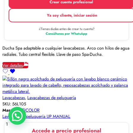
Crear cuenta profesional
Ya soy cliente, iniciar sesión
¿Tienes dudas antes de crear tu cuenta?
Consúltanos por WhatsApp
Ducha Spa adaptable a cualquier lavacabezas. Arco con hilos de agua
radiales. Tubo central flexible. Llave de paso Spa-Ducha.
Ver detalles
Lavacabezas
,
Lavacabezas de peluquería
SKU:
56L105
Marca:
BETICOLOR
Lavacabezas peluquería UP MANUAL
1
Accede a precio profesional