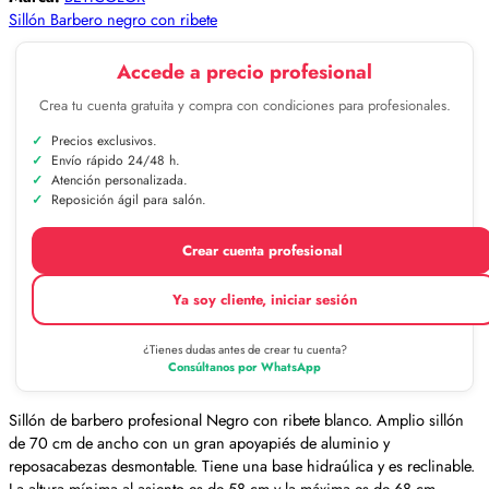
Sillón Barbero negro con ribete
Accede a precio profesional
Crea tu cuenta gratuita y compra con condiciones para profesionales.
Precios exclusivos.
Envío rápido 24/48 h.
Atención personalizada.
Reposición ágil para salón.
Crear cuenta profesional
Ya soy cliente, iniciar sesión
¿Tienes dudas antes de crear tu cuenta?
Consúltanos por WhatsApp
Sillón de barbero profesional Negro con ribete blanco. Amplio sillón
de 70 cm de ancho con un gran apoyapiés de aluminio y
reposacabezas desmontable. Tiene una base hidraúlica y es reclinable.
La altura mínima al asiento es de 58 cm y la máxima es de 68 cm.