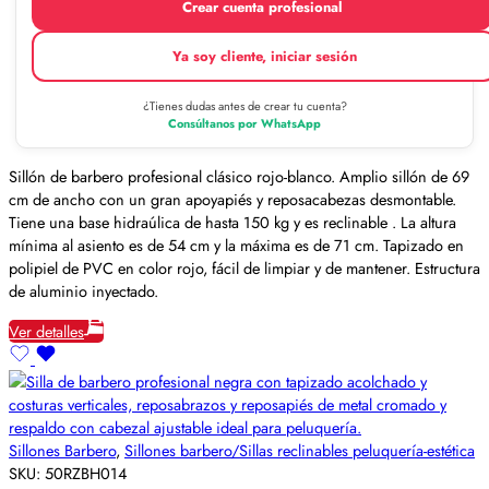
Crear cuenta profesional
Ya soy cliente, iniciar sesión
¿Tienes dudas antes de crear tu cuenta?
Consúltanos por WhatsApp
Sillón de barbero profesional clásico rojo-blanco. Amplio sillón de 69
cm de ancho con un gran apoyapiés y reposacabezas desmontable.
Tiene una base hidraúlica de hasta 150 kg y es reclinable . La altura
mínima al asiento es de 54 cm y la máxima es de 71 cm. Tapizado en
polipiel de PVC en color rojo, fácil de limpiar y de mantener. Estructura
de aluminio inyectado.
Ver detalles
Sillones Barbero
,
Sillones barbero/Sillas reclinables peluquería-estética
SKU:
50RZBH014