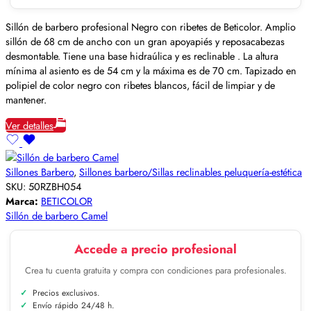
Sillón de barbero profesional Negro con ribetes de Beticolor. Amplio
sillón de 68 cm de ancho con un gran apoyapiés y reposacabezas
desmontable. Tiene una base hidraúlica y es reclinable . La altura
mínima al asiento es de 54 cm y la máxima es de 70 cm. Tapizado en
polipiel de color negro con ribetes blancos, fácil de limpiar y de
mantener.
Ver detalles
Sillones Barbero
,
Sillones barbero/Sillas reclinables peluquería-estética
SKU:
50RZBH054
Marca:
BETICOLOR
Sillón de barbero Camel
Accede a precio profesional
Crea tu cuenta gratuita y compra con condiciones para profesionales.
Precios exclusivos.
Envío rápido 24/48 h.