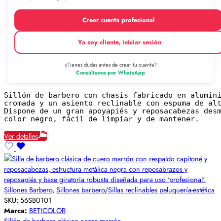
Crear cuenta profesional
Ya soy cliente, iniciar sesión
¿Tienes dudas antes de crear tu cuenta?
Consúltanos por WhatsApp
Sillón de barbero con chasis fabricado en alumini
cromada y un asiento reclinable con espuma de al
Dispone de un gran apoyapiés y reposacabezas desm
color negro, fácil de limpiar y de mantener.
Ver detalles
Sillones Barbero
,
Sillones barbero/Sillas reclinables peluquería-estética
SKU:
56SB0101
Marca:
BETICOLOR
Sillón de barbero clásico negro-marrón