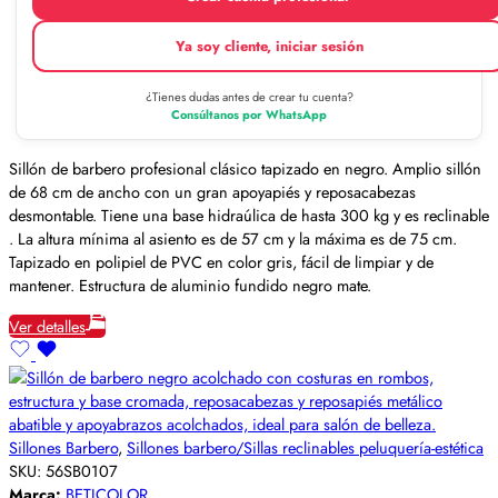
Ya soy cliente, iniciar sesión
¿Tienes dudas antes de crear tu cuenta?
Consúltanos por WhatsApp
Sillón de barbero profesional clásico tapizado en negro. Amplio sillón
de 68 cm de ancho con un gran apoyapiés y reposacabezas
desmontable. Tiene una base hidraúlica de hasta 300 kg y es reclinable
. La altura mínima al asiento es de 57 cm y la máxima es de 75 cm.
Tapizado en polipiel de PVC en color gris, fácil de limpiar y de
mantener. Estructura de aluminio fundido negro mate.
Ver detalles
Sillones Barbero
,
Sillones barbero/Sillas reclinables peluquería-estética
SKU:
56SB0107
Marca:
BETICOLOR