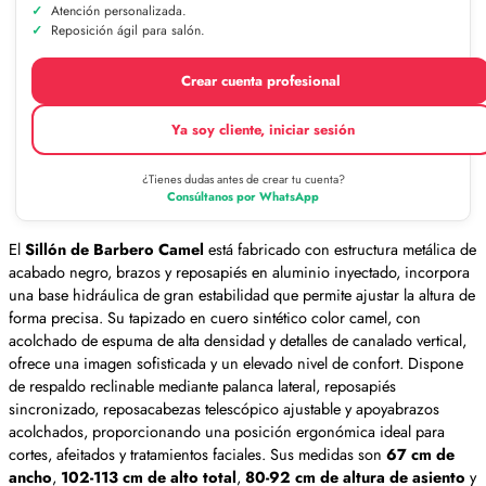
Atención personalizada.
Reposición ágil para salón.
Crear cuenta profesional
Ya soy cliente, iniciar sesión
¿Tienes dudas antes de crear tu cuenta?
Consúltanos por WhatsApp
El
Sillón de Barbero Camel
está fabricado con estructura metálica de
acabado negro, brazos y reposapiés en aluminio inyectado, incorpora
una base hidráulica de gran estabilidad que permite ajustar la altura de
forma precisa. Su tapizado en cuero sintético color camel, con
acolchado de espuma de alta densidad y detalles de canalado vertical,
ofrece una imagen sofisticada y un elevado nivel de confort. Dispone
de respaldo reclinable mediante palanca lateral, reposapiés
sincronizado, reposacabezas telescópico ajustable y apoyabrazos
acolchados, proporcionando una posición ergonómica ideal para
cortes, afeitados y tratamientos faciales. Sus medidas son
67 cm de
ancho
,
102-113 cm de alto total
,
80-92 cm de altura de asiento
y