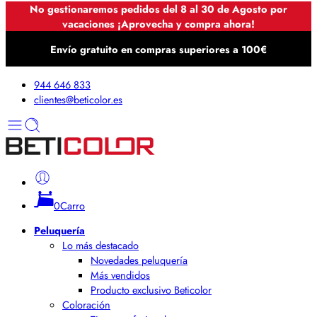
No gestionaremos pedidos del 8 al 30 de Agosto por
vacaciones ¡Aprovecha y compra ahora!
Envío gratuito en compras superiores a 100€
944 646 833
clientes@beticolor.es
0
Carro
Peluquería
Lo más destacado
Novedades peluquería
Más vendidos
Producto exclusivo Beticolor
Coloración