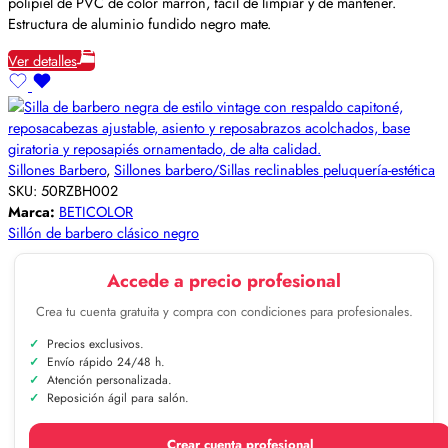
polipiel de PVC de color marrón, fácil de limpiar y de mantener.
Estructura de aluminio fundido negro mate.
Ver detalles
Sillones Barbero
,
Sillones barbero/Sillas reclinables peluquería-estética
SKU:
50RZBH002
Marca:
BETICOLOR
Sillón de barbero clásico negro
Accede a precio profesional
Crea tu cuenta gratuita y compra con condiciones para profesionales.
Precios exclusivos.
Envío rápido 24/48 h.
Atención personalizada.
Reposición ágil para salón.
Crear cuenta profesional