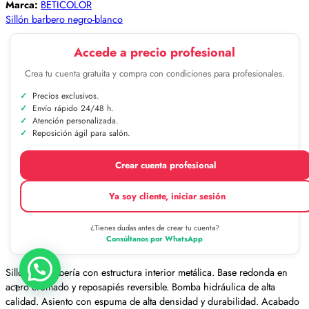
Marca:
BETICOLOR
Sillón barbero negro-blanco
Accede a precio profesional
Crea tu cuenta gratuita y compra con condiciones para profesionales.
Precios exclusivos.
Envío rápido 24/48 h.
Atención personalizada.
Reposición ágil para salón.
Crear cuenta profesional
Ya soy cliente, iniciar sesión
¿Tienes dudas antes de crear tu cuenta?
Consúltanos por WhatsApp
Sillón de barbería con estructura interior metálica. Base redonda en
acero cromado y reposapiés reversible. Bomba hidráulica de alta
1
calidad. Asiento con espuma de alta densidad y durabilidad. Acabado