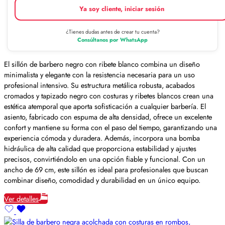
Ya soy cliente, iniciar sesión
¿Tienes dudas antes de crear tu cuenta?
Consúltanos por WhatsApp
El sillón de barbero negro con ribete blanco combina un diseño
minimalista y elegante con la resistencia necesaria para un uso
profesional intensivo. Su estructura metálica robusta, acabados
cromados y tapizado negro con costuras y ribetes blancos crean una
estética atemporal que aporta sofisticación a cualquier barbería. El
asiento, fabricado con espuma de alta densidad, ofrece un excelente
confort y mantiene su forma con el paso del tiempo, garantizando una
experiencia cómoda y duradera. Además, incorpora una bomba
hidráulica de alta calidad que proporciona estabilidad y ajustes
precisos, convirtiéndolo en una opción fiable y funcional. Con un
ancho de 69 cm, este sillón es ideal para profesionales que buscan
combinar diseño, comodidad y durabilidad en un único equipo.
Ver detalles