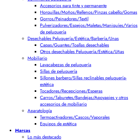
Accesorios para tinte y permanente
Horquillas/Moños/Rellenos/Pinzas cabello/Gomas
Gorros/Peinadores/Textil
Pulverizadores/Espejos/Maletas/Maniquíes/Varios
de peluquería
Desechables Peluquería/Estética/Barbería/Unas
Capas/Guantes/Toallas desechables
Otros desechables Peluquería/Estética/Uñas
Mobiliario
Lavacabezas de peluquería
Sillas de peluquería
Sillones barbero/Sillas reclinables peluquería-
estética
Tocadores/Recepciones/Esperas
Carros/Taburetes/Bandejas/Apoyapies y otros
accesorios de mobiliario
Aparatología
Termoactivadores/Cascos/Vaporales
Equipos de estética
Marcas
Lo más destacado