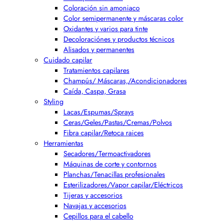
Coloración sin amoniaco
Color semipermanente y máscaras color
Oxidantes y varios para tinte
Decoloraciónes y productos técnicos
Alisados y permanentes
Cuidado capilar
Tratamientos capilares
Champús/ Máscaras,/Acondicionadores
Caída, Caspa, Grasa
Styling
Lacas/Espumas/Sprays
Ceras/Geles/Pastas/Cremas/Polvos
Fibra capilar/Retoca raices
Herramientas
Secadores/Termoactivadores
Máquinas de corte y contornos
Planchas/Tenacillas profesionales
Esterilizadores/Vapor capilar/Eléctricos
Tijeras y accesorios
Navajas y accesorios
Cepillos para el cabello