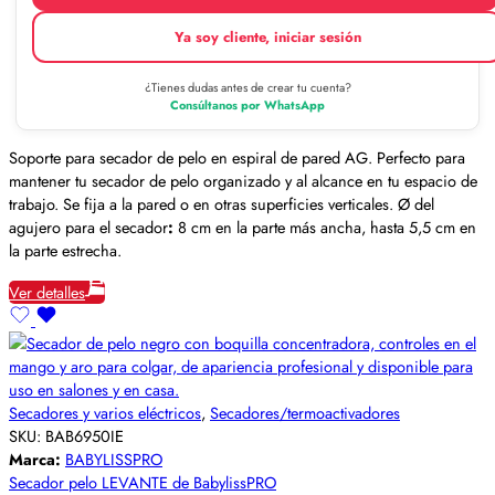
Ya soy cliente, iniciar sesión
¿Tienes dudas antes de crear tu cuenta?
Consúltanos por WhatsApp
Soporte para secador de pelo en espiral de pared AG. Perfecto para
mantener tu secador de pelo organizado y al alcance en tu espacio de
trabajo. Se fija a la pared o en otras superficies verticales. Ø del
agujero para el secador
:
8 cm en la parte más ancha, hasta 5,5 cm en
la parte estrecha.
Ver detalles
Secadores y varios eléctricos
,
Secadores/termoactivadores
SKU:
BAB6950IE
Marca:
BABYLISSPRO
Secador pelo LEVANTE de BabylissPRO