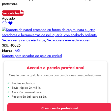
protectora.
Ver detalles
Agotado
Secadores y varios eléctricos
,
Secadores/termoactivadores
SKU:
40026
Marca:
AG
Soporte para secador de pelo en espiral
Accede a precio profesional
Crea tu cuenta gratuita y compra con condiciones para profesionales.
Precios exclusivos.
Envío rápido 24/48 h.
Atención personalizada.
Reposición ágil para salón.
Crear cuenta profesional