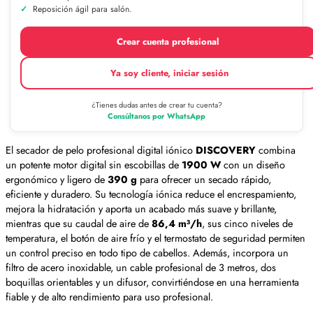
Reposición ágil para salón.
Crear cuenta profesional
Ya soy cliente, iniciar sesión
¿Tienes dudas antes de crear tu cuenta?
Consúltanos por WhatsApp
El secador de pelo profesional digital iónico
DISCOVERY
combina
un potente motor digital sin escobillas de
1900 W
con un diseño
ergonómico y ligero de
390 g
para ofrecer un secado rápido,
eficiente y duradero. Su tecnología iónica reduce el encrespamiento,
mejora la hidratación y aporta un acabado más suave y brillante,
mientras que su caudal de aire de
86,4 m³/h
, sus cinco niveles de
temperatura, el botón de aire frío y el termostato de seguridad permiten
un control preciso en todo tipo de cabellos. Además, incorpora un
filtro de acero inoxidable, un cable profesional de 3 metros, dos
boquillas orientables y un difusor, convirtiéndose en una herramienta
fiable y de alto rendimiento para uso profesional.