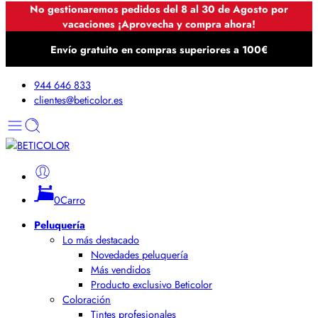
No gestionaremos pedidos del 8 al 30 de Agosto por
vacaciones ¡Aprovecha y compra ahora!
Envío gratuito en compras superiores a 100€
944 646 833
clientes@beticolor.es
0
Carro
Peluquería
Lo más destacado
Novedades peluquería
Más vendidos
Producto exclusivo Beticolor
Coloración
Tintes profesionales