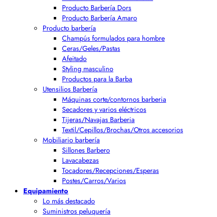
Producto Barbería Dors
Producto Barbería Amaro
Producto barbería
Champús formulados para hombre
Ceras/Geles/Pastas
Afeitado
Styling masculino
Productos para la Barba
Utensilios Barbería
Máquinas corte/contornos barberia
Secadores y varios eléctricos
Tijeras/Navajas Barberia
Textil/Cepillos/Brochas/Otros accesorios
Mobiliario barbería
Sillones Barbero
Lavacabezas
Tocadores/Recepciones/Esperas
Postes/Carros/Varios
Equipamiento
Lo más destacado
Suministros peluquería