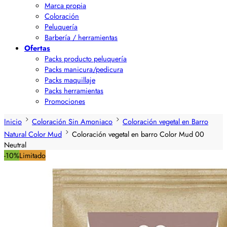
Marca propia
Coloración
Peluquería
Barbería / herramientas
Ofertas
Packs producto peluquería
Packs manicura/pedicura
Packs maquillaje
Packs herramientas
Promociones
Inicio
Coloración Sin Amoniaco
Coloración vegetal en Barro
Natural Color Mud
Coloración vegetal en barro Color Mud 00
Neutral
-10%
Limitado