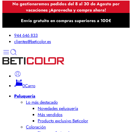
No gestionaremos pedidos del 8 al 30 de Agosto por
vacaciones ¡Aprovecha y compra ahora!
Envío gratuito en compras superiores a 100€
944 646 833
clientes@beticolor.es
0
Carro
Peluquería
Lo más destacado
Novedades peluquería
Más vendidos
Producto exclusivo Beticolor
Coloración