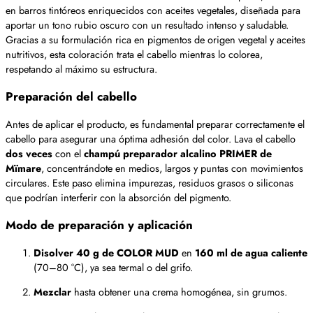
en barros tintóreos enriquecidos con aceites vegetales, diseñada para
aportar un tono rubio oscuro con un resultado intenso y saludable.
Gracias a su formulación rica en pigmentos de origen vegetal y aceites
nutritivos, esta coloración trata el cabello mientras lo colorea,
respetando al máximo su estructura.
Preparación del cabello
Antes de aplicar el producto, es fundamental preparar correctamente el
cabello para asegurar una óptima adhesión del color. Lava el cabello
dos veces
con el
champú preparador alcalino PRIMER de
Mïmare
, concentrándote en medios, largos y puntas con movimientos
circulares. Este paso elimina impurezas, residuos grasos o siliconas
que podrían interferir con la absorción del pigmento.
Modo de preparación y aplicación
Disolver 40 g de COLOR MUD
en
160 ml de agua caliente
(70–80 °C), ya sea termal o del grifo.
Mezclar
hasta obtener una crema homogénea, sin grumos.