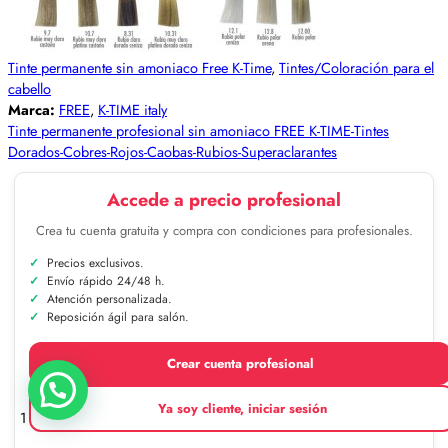
Tinte permanente sin amoniaco Free K-Time
,
Tintes/Coloración para el
cabello
Marca:
FREE
,
K-TIME italy
Tinte permanente profesional sin amoniaco FREE K-TIME-Tintes
Dorados-Cobres-Rojos-Caobas-Rubios-Superaclarantes
Accede a precio profesional
Crea tu cuenta gratuita y compra con condiciones para profesionales.
Precios exclusivos.
Envío rápido 24/48 h.
Atención personalizada.
Reposición ágil para salón.
Crear cuenta profesional
Ya soy cliente, iniciar sesión
1