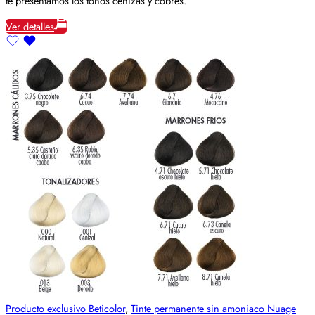
te presentamos los tonos cenizas y cobres.
Ver detalles
Producto exclusivo Beticolor
,
Tinte permanente sin amoniaco Nuage