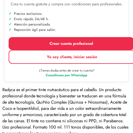
Crea tu cuenta gratuita y compra con condiciones para profesionales.
Precios exclusivos.
Envío rápido 24/48 h.
Atención personalizada.
Reposición ágil para salón.
Crear cuenta profesional
Ya soy cliente, iniciar sesión
¿Tienes dudas antes de crear tu cuenta?
Consúltanos por WhatsApp
Radyca es el primer tinte nutracéutico para el cabello. Un producto
profesional donde tecnología y bienestar se traducen en una fórmula
de alta tecnología, QuiNio Complex (Quinoa + Niosomas), Aceite de
Coco e Isopentildiol, para dar vida a un color extraordinariamente
uniforme y armonioso, caracterizado por un grado de cobertura total
de las canas. El tinte no contiene ni siliconas ni PPD, ni Parabenos.
Uso profesional. Formato 100 ml. 111 tonos disponibles, de los cuales