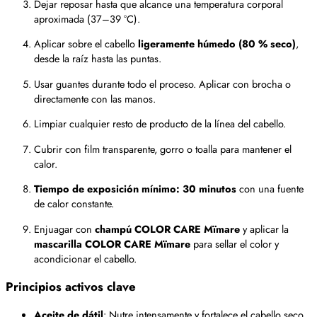
Dejar reposar hasta que alcance una temperatura corporal
aproximada (37–39 °C).
Aplicar sobre el cabello
ligeramente húmedo (80 % seco)
,
desde la raíz hasta las puntas.
Usar guantes durante todo el proceso. Aplicar con brocha o
directamente con las manos.
Limpiar cualquier resto de producto de la línea del cabello.
Cubrir con film transparente, gorro o toalla para mantener el
calor.
Tiempo de exposición mínimo: 30 minutos
con una fuente
de calor constante.
Enjuagar con
champú COLOR CARE Mïmare
y aplicar la
mascarilla COLOR CARE Mïmare
para sellar el color y
acondicionar el cabello.
Principios activos clave
Aceite de dátil
: Nutre intensamente y fortalece el cabello seco,