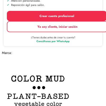
Atención personalizada.
Reposición ágil para salón.
Crear cuenta profesional
Ya soy cliente, iniciar sesión
¿Tienes dudas antes de crear tu cuenta?
Consúltanos por WhatsApp
Marca: