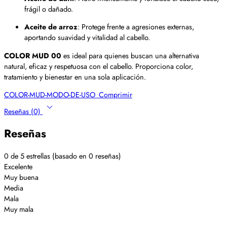
frágil o dañado.
Aceite de arroz
: Protege frente a agresiones externas,
aportando suavidad y vitalidad al cabello.
COLOR MUD 00
es ideal para quienes buscan una alternativa
natural, eficaz y respetuosa con el cabello. Proporciona color,
tratamiento y bienestar en una sola aplicación.
COLOR-MUD-MODO-DE-USO_Comprimir
Reseñas (0)
Reseñas
0 de 5 estrellas (basado en 0 reseñas)
Excelente
Muy buena
Media
Mala
Muy mala