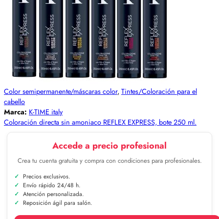
Color semipermanente/máscaras color
,
Tintes/Coloración para el
cabello
Marca:
K-TIME italy
Coloración directa sin amoniaco REFLEX EXPRESS, bote 250 ml.
Accede a precio profesional
Crea tu cuenta gratuita y compra con condiciones para profesionales.
Precios exclusivos.
Envío rápido 24/48 h.
Atención personalizada.
Reposición ágil para salón.