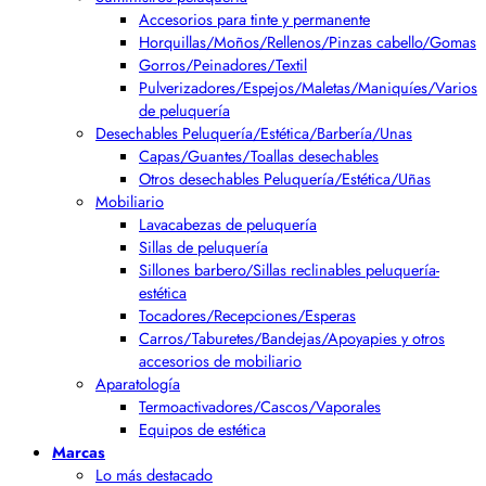
Accesorios para tinte y permanente
Horquillas/Moños/Rellenos/Pinzas cabello/Gomas
Gorros/Peinadores/Textil
Pulverizadores/Espejos/Maletas/Maniquíes/Varios
de peluquería
Desechables Peluquería/Estética/Barbería/Unas
Capas/Guantes/Toallas desechables
Otros desechables Peluquería/Estética/Uñas
Mobiliario
Lavacabezas de peluquería
Sillas de peluquería
Sillones barbero/Sillas reclinables peluquería-
estética
Tocadores/Recepciones/Esperas
Carros/Taburetes/Bandejas/Apoyapies y otros
accesorios de mobiliario
Aparatología
Termoactivadores/Cascos/Vaporales
Equipos de estética
Marcas
Lo más destacado