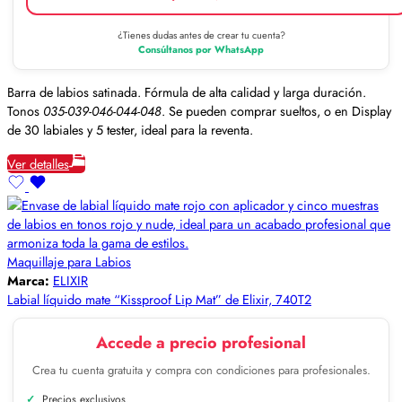
¿Tienes dudas antes de crear tu cuenta?
Consúltanos por WhatsApp
Barra de labios satinada. Fórmula de alta calidad y larga duración.
Tonos
035-039-046-044-048
. Se pueden comprar sueltos, o en Display
de 30 labiales y 5 tester, ideal para la reventa.
Ver detalles
Maquillaje para Labios
Marca:
ELIXIR
Labial líquido mate “Kissproof Lip Mat” de Elixir, 740T2
Accede a precio profesional
Crea tu cuenta gratuita y compra con condiciones para profesionales.
Precios exclusivos.