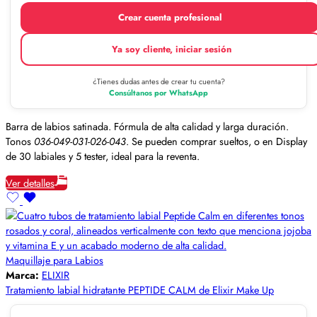
Crear cuenta profesional
Ya soy cliente, iniciar sesión
¿Tienes dudas antes de crear tu cuenta?
Consúltanos por WhatsApp
Barra de labios satinada. Fórmula de alta calidad y larga duración.
Tonos
036-049-031-026-043
. Se pueden comprar sueltos, o en Display
de 30 labiales y 5 tester, ideal para la reventa.
Ver detalles
Maquillaje para Labios
Marca:
ELIXIR
Tratamiento labial hidratante PEPTIDE CALM de Elixir Make Up