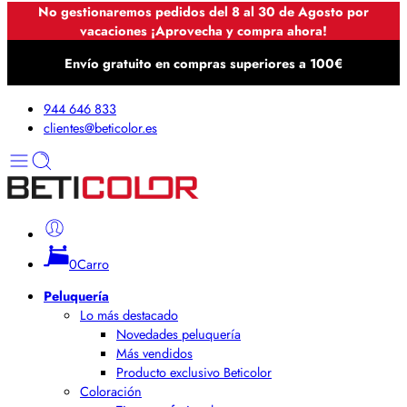
No gestionaremos pedidos del 8 al 30 de Agosto por
vacaciones ¡Aprovecha y compra ahora!
Envío gratuito en compras superiores a 100€
944 646 833
clientes@beticolor.es
0
Carro
Peluquería
Lo más destacado
Novedades peluquería
Más vendidos
Producto exclusivo Beticolor
Coloración