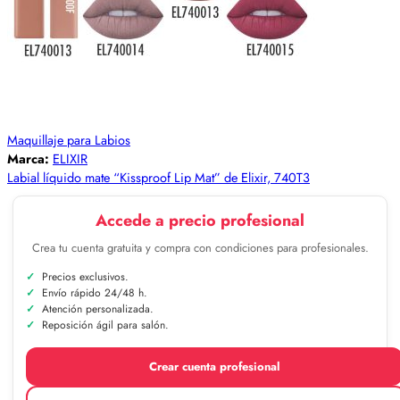
Maquillaje para Labios
Marca:
ELIXIR
Labial líquido mate “Kissproof Lip Mat” de Elixir, 740T3
Accede a precio profesional
Crea tu cuenta gratuita y compra con condiciones para profesionales.
Precios exclusivos.
Envío rápido 24/48 h.
Atención personalizada.
Reposición ágil para salón.
Crear cuenta profesional