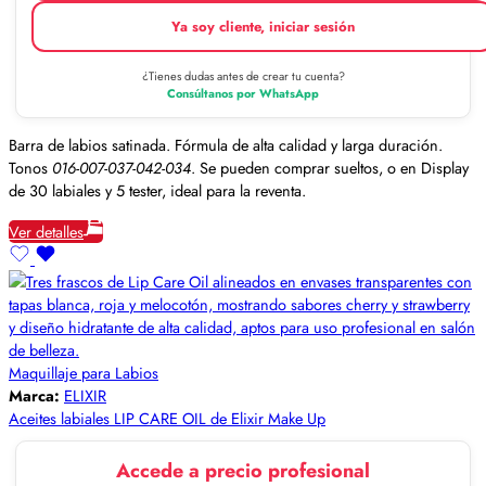
Ya soy cliente, iniciar sesión
¿Tienes dudas antes de crear tu cuenta?
Consúltanos por WhatsApp
Barra de labios satinada. Fórmula de alta calidad y larga duración.
Tonos
016-007-037-042-034
. Se pueden comprar sueltos, o en Display
de 30 labiales y 5 tester, ideal para la reventa.
Ver detalles
Maquillaje para Labios
Marca:
ELIXIR
Aceites labiales LIP CARE OIL de Elixir Make Up
Accede a precio profesional