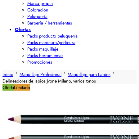
Marca propia
Coloración
Peluquería
Barbería / herramientas
Ofertas
Packs producto peluquería
Packs manicura/pedicura
Packs maquillaje
Packs herramientas
Promociones
Inicio
Maquillaje Profesional
Maquillaje para Labios
Delineadores de labios Jvone Milano, varios tonos
Oferta
Limitado