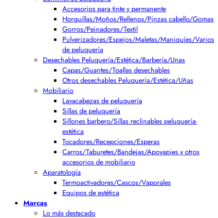
Accesorios para tinte y permanente
Horquillas/Moños/Rellenos/Pinzas cabello/Gomas
Gorros/Peinadores/Textil
Pulverizadores/Espejos/Maletas/Maniquíes/Varios
de peluquería
Desechables Peluquería/Estética/Barbería/Unas
Capas/Guantes/Toallas desechables
Otros desechables Peluquería/Estética/Uñas
Mobiliario
Lavacabezas de peluquería
Sillas de peluquería
Sillones barbero/Sillas reclinables peluquería-
estética
Tocadores/Recepciones/Esperas
Carros/Taburetes/Bandejas/Apoyapies y otros
accesorios de mobiliario
Aparatología
Termoactivadores/Cascos/Vaporales
Equipos de estética
Marcas
Lo más destacado