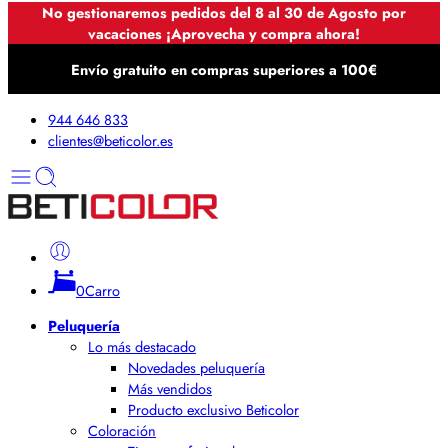
No gestionaremos pedidos del 8 al 30 de Agosto por
vacaciones ¡Aprovecha y compra ahora!
Envío gratuito en compras superiores a 100€
944 646 833
clientes@beticolor.es
0
Carro
Peluquería
Lo más destacado
Novedades peluquería
Más vendidos
Producto exclusivo Beticolor
Coloración