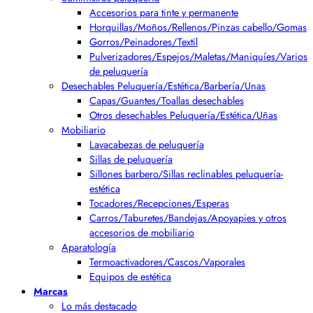
Accesorios para tinte y permanente
Horquillas/Moños/Rellenos/Pinzas cabello/Gomas
Gorros/Peinadores/Textil
Pulverizadores/Espejos/Maletas/Maniquíes/Varios
de peluquería
Desechables Peluquería/Estética/Barbería/Unas
Capas/Guantes/Toallas desechables
Otros desechables Peluquería/Estética/Uñas
Mobiliario
Lavacabezas de peluquería
Sillas de peluquería
Sillones barbero/Sillas reclinables peluquería-
estética
Tocadores/Recepciones/Esperas
Carros/Taburetes/Bandejas/Apoyapies y otros
accesorios de mobiliario
Aparatología
Termoactivadores/Cascos/Vaporales
Equipos de estética
Marcas
Lo más destacado