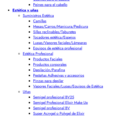
Peines para el cabello
Estética y uñas
Suministros Estética
Camillas
Mesas/Carros/Manicura/Pedicura
Sillas reclinables/Taburetes
Tocadores estética/Espejos
Lupas/Vapores faciales/Lámparas
Equipos de estética profesional
Estética Profesional
Productos Faciales
Productos corporales
Depilación/Parafina
Pestañas Adhesivas y accesorios
Pinzas para depilar
Vapores Faciales/Lupas/Equipos de Estética
Uñas
Semigel profesional BV25
Semigel Profesional Elixir Make Up
Semigel profesional BV
Super Acrygel o Polygel de Elixir