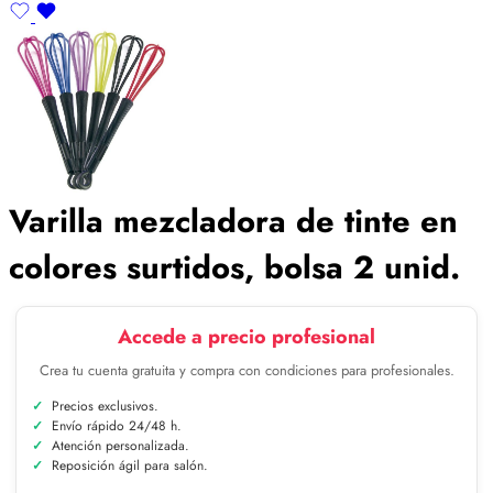
Varilla mezcladora de tinte en
colores surtidos, bolsa 2 unid.
Accede a precio profesional
Crea tu cuenta gratuita y compra con condiciones para profesionales.
Precios exclusivos.
Envío rápido 24/48 h.
Atención personalizada.
Reposición ágil para salón.