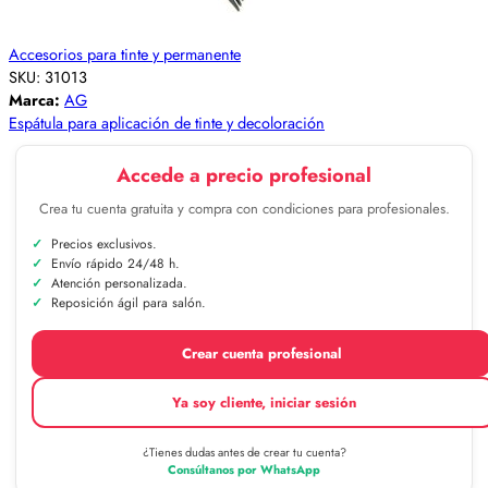
Accesorios para tinte y permanente
SKU:
31013
Marca:
AG
Espátula para aplicación de tinte y decoloración
Accede a precio profesional
Crea tu cuenta gratuita y compra con condiciones para profesionales.
Precios exclusivos.
Envío rápido 24/48 h.
Atención personalizada.
Reposición ágil para salón.
Crear cuenta profesional
Ya soy cliente, iniciar sesión
¿Tienes dudas antes de crear tu cuenta?
Consúltanos por WhatsApp