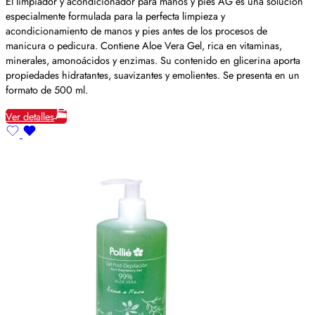
El limpiador y acondicionador para manos y pies AG es una solución
especialmente formulada para la perfecta limpieza y
acondicionamiento de manos y pies antes de los procesos de
manicura o pedicura. Contiene Aloe Vera Gel, rica en vitaminas,
minerales, amonoácidos y enzimas. Su contenido en glicerina aporta
propiedades hidratantes, suavizantes y emolientes. Se presenta en un
formato de 500 ml.
Ver detalles