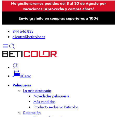
No gestionaremos pedidos del 8 al 30 de Agosto por
vacaciones ¡Aprovecha y compra ahora!
Envío gratuito en compras superiores a 100€
944 646 833
clientes@beticolor.es
0
Carro
Peluquería
Lo más destacado
Novedades peluquería
Más vendidos
Producto exclusivo Beticolor
Coloración