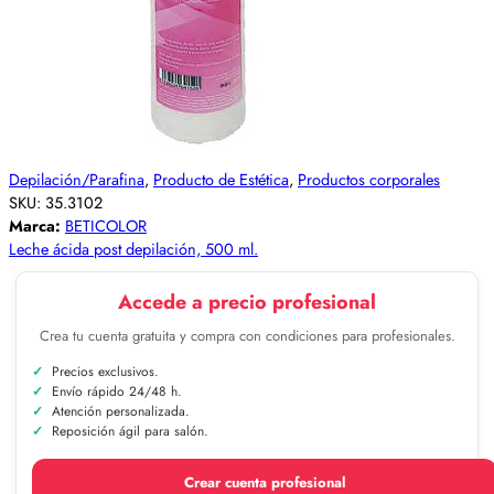
Depilación/Parafina
,
Producto de Estética
,
Productos corporales
SKU:
35.3102
Marca:
BETICOLOR
Leche ácida post depilación, 500 ml.
Accede a precio profesional
Crea tu cuenta gratuita y compra con condiciones para profesionales.
Precios exclusivos.
Envío rápido 24/48 h.
Atención personalizada.
Reposición ágil para salón.
Crear cuenta profesional