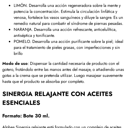
LIMÓN. Desarrolla una acción regeneradora sobre la mente y
potencia la concentración. Estimula la circulación linfática y
venosa, fortalece los vasos sanguíneos y diluye la sangre. Es un
remedio natural para combatir el síndrome de piernas pesadas.
NARANJA. Desarrolla una acción refrescante, anticelulítica,
antiséptica y tonificante.
POMELO. Desarrolla una acción purificante sobre la piel; ideal
para el tratamiento de pieles grasas, con imperfecciones y sin
brillo
Modo de uso
: Dispensar la cantidad necesaria de producto con el
gotero, frotándolo entre las manos antes del masaje, o añadiendo unas
gotas a la crema que se pretenda utilizar. Luego masajear suavemente
hasta que el producto se absorba por completo.
SINERGIA RELAJANTE CON ACEITES
ESENCIALES
Formato: Bote 30 ml.
Alphea Sinergia relajante está formulado con un complejo de aceites