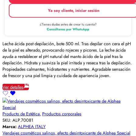
Ya soy cliente, iniciar sesión
¿Tienes dudas antes de crear tu cuenta?
Consúltanos por WhatsApp
Leche ácida post depilación, bote 500 ml. Tras depilar con cera el pH
de la piel es alterado, provocando rojeces y picores. La leche ácida
ayuda a restablecer el pH natural del manto ácido de la piel tras la
depilación. Hidrata y suaviza la piel irritada y reseca tras la depilación.
Propiedades calmantes, hidratantes y nutrientes. Agradable sensación
de frescor y una piel limpia y cuidada de apariencia joven.
Ver detalles
Producto de Estética
,
Productos corporales
SKU:
ALP.70081
Marca:
ALPHEA ITALY
Vendajes cosméticos salinos, efecto desintoxicante de Alphea Special