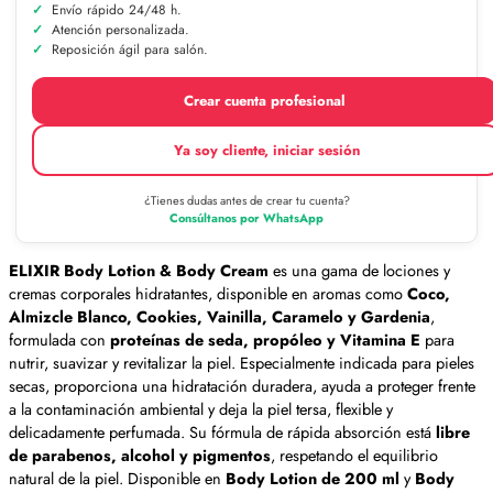
Envío rápido 24/48 h.
Atención personalizada.
Reposición ágil para salón.
Crear cuenta profesional
Ya soy cliente, iniciar sesión
¿Tienes dudas antes de crear tu cuenta?
Consúltanos por WhatsApp
ELIXIR Body Lotion & Body Cream
es una gama de lociones y
cremas corporales hidratantes, disponible en aromas como
Coco,
Almizcle Blanco, Cookies, Vainilla, Caramelo y Gardenia
,
formulada con
proteínas de seda, propóleo y Vitamina E
para
nutrir, suavizar y revitalizar la piel. Especialmente indicada para pieles
secas, proporciona una hidratación duradera, ayuda a proteger frente
a la contaminación ambiental y deja la piel tersa, flexible y
delicadamente perfumada. Su fórmula de rápida absorción está
libre
de parabenos, alcohol y pigmentos
, respetando el equilibrio
natural de la piel. Disponible en
Body Lotion de 200 ml
y
Body