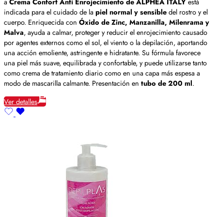
a
Crema Confort Anti Enrojecimiento de ALPHEA ITALY
está
indicada para el cuidado de la
piel normal y sensible
del rostro y el
cuerpo. Enriquecida con
Óxido de Zinc, Manzanilla, Milenrama y
Malva
, ayuda a calmar, proteger y reducir el enrojecimiento causado
por agentes externos como el sol, el viento o la depilación, aportando
una acción emoliente, astringente e hidratante. Su fórmula favorece
una piel más suave, equilibrada y confortable, y puede utilizarse tanto
como crema de tratamiento diario como en una capa más espesa a
modo de mascarilla calmante. Presentación en
tubo de 200 ml
.
Ver detalles