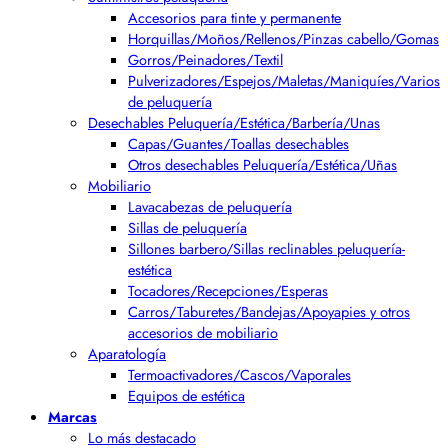
Accesorios para tinte y permanente
Horquillas/Moños/Rellenos/Pinzas cabello/Gomas
Gorros/Peinadores/Textil
Pulverizadores/Espejos/Maletas/Maniquíes/Varios
de peluquería
Desechables Peluquería/Estética/Barbería/Unas
Capas/Guantes/Toallas desechables
Otros desechables Peluquería/Estética/Uñas
Mobiliario
Lavacabezas de peluquería
Sillas de peluquería
Sillones barbero/Sillas reclinables peluquería-
estética
Tocadores/Recepciones/Esperas
Carros/Taburetes/Bandejas/Apoyapies y otros
accesorios de mobiliario
Aparatología
Termoactivadores/Cascos/Vaporales
Equipos de estética
Marcas
Lo más destacado