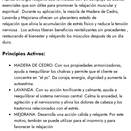
esenciales que son útiles para promover la relajación muscular y
espiritual . Durante su aplicación, la mezcla de Madera de Cedro,
Lavanda y Mejorana ofrecen un placentero estado de
relajación que alivia la acumulación de estrés físico y reduce la tensión
nerviosa . Los activos liberan beneficios revitalizantes sin precedentes ,
restaurando el bienestar y relajando los músculos después de un día
duro.
Principios Activos:
MADERA DE CEDRO. Con sus propiedades armonizadoras,
ayuda a reequilibrar los chakras y permite que el cliente se
concentre en “el yo”. Da coraje, energía, dignidad y aumenta la
autoestima.
LAVANDA. Con su acción tonificante y calmante, ayuda a
reequilibrar el sistema nervioso central. Calma la ansiedad, la
agitación y el nerviosismo y alivia los dolores de cabeza y los
trastornos relacionados con el estrés.
MEJORANA. Desarrolla una acción cálida y relajante. Por este
motivo, también se puede utilizar para el insomnio y para
favorecer la relajación