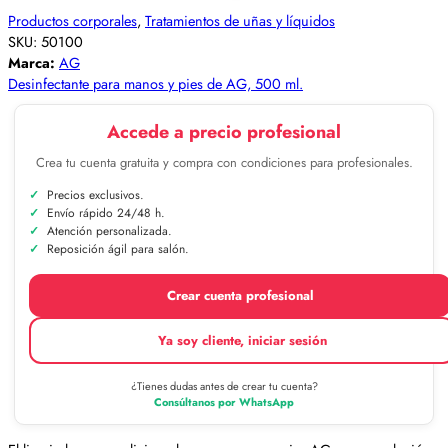
Productos corporales
,
Tratamientos de uñas y líquidos
SKU:
50100
Marca:
AG
Desinfectante para manos y pies de AG, 500 ml.
Accede a precio profesional
Crea tu cuenta gratuita y compra con condiciones para profesionales.
Precios exclusivos.
Envío rápido 24/48 h.
Atención personalizada.
Reposición ágil para salón.
Crear cuenta profesional
Ya soy cliente, iniciar sesión
¿Tienes dudas antes de crear tu cuenta?
Consúltanos por WhatsApp