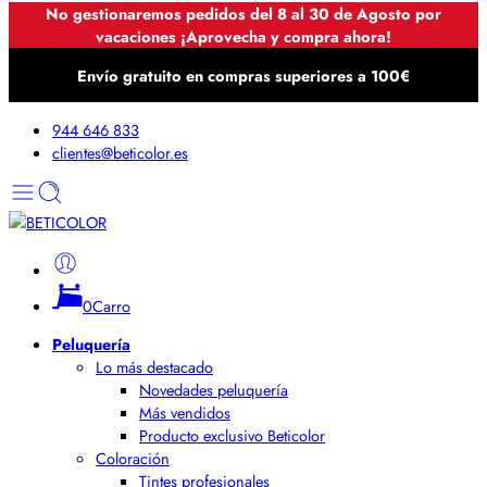
No gestionaremos pedidos del 8 al 30 de Agosto por
vacaciones ¡Aprovecha y compra ahora!
Envío gratuito en compras superiores a 100€
944 646 833
clientes@beticolor.es
0
Carro
Peluquería
Lo más destacado
Novedades peluquería
Más vendidos
Producto exclusivo Beticolor
Coloración
Tintes profesionales