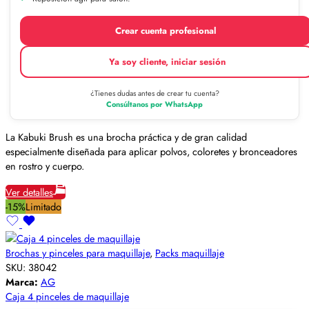
Crear cuenta profesional
Ya soy cliente, iniciar sesión
¿Tienes dudas antes de crear tu cuenta?
Consúltanos por WhatsApp
La Kabuki Brush es una brocha práctica y de gran calidad
especialmente diseñada para aplicar polvos, coloretes y bronceadores
en rostro y cuerpo.
Ver detalles
-15%
Limitado
Brochas y pinceles para maquillaje
,
Packs maquillaje
SKU:
38042
Marca:
AG
Caja 4 pinceles de maquillaje