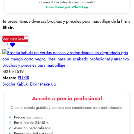
¿Tienes dudas antes de crear tu cuenta?
Consúltanos por WhatsApp
Te presentamos diversas brochas y pinceles para maquillaje de la firma
Elixir.
Ver detalles
Brochas y pinceles para maquillaje
SKU:
EL519
Marca:
ELIXIR
Brocha Kabuki Elixir Make Up
Accede a precio profesional
Crea tu cuenta gratuita y compra con condiciones para profesionales.
Precios exclusivos.
Envío rápido 24/48 h.
Atención personalizada.
Reposición ágil para salón.