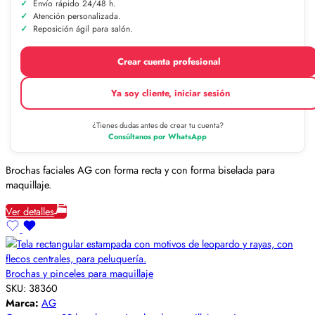
Envío rápido 24/48 h.
Atención personalizada.
Reposición ágil para salón.
Crear cuenta profesional
Ya soy cliente, iniciar sesión
¿Tienes dudas antes de crear tu cuenta?
Consúltanos por WhatsApp
Brochas faciales AG con forma recta y con forma biselada para
maquillaje.
Ver detalles
Brochas y pinceles para maquillaje
SKU:
38360
Marca:
AG