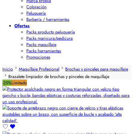
Marca propia
Coloración
Peluquería
Barbería / herramientas
Ofertas
Packs producto peluquería
Packs manicura/pedicura
Packs maquillaje
Packs herramientas
Promociones
Inicio
Maquillaje Profesional
Brochas y pinceles para maquillaje
Brazalete limpiador de brochas y pinceles de maquillaje
-25%
Limitado