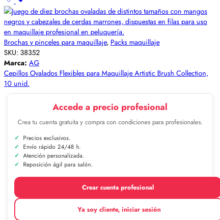
Brochas y pinceles para maquillaje
,
Packs maquillaje
SKU:
38352
Marca:
AG
Cepillos Ovalados Flexibles para Maquillaje Artistic Brush Collection,
10 unid.
Accede a precio profesional
Crea tu cuenta gratuita y compra con condiciones para profesionales.
Precios exclusivos.
Envío rápido 24/48 h.
Atención personalizada.
Reposición ágil para salón.
Crear cuenta profesional
Ya soy cliente, iniciar sesión