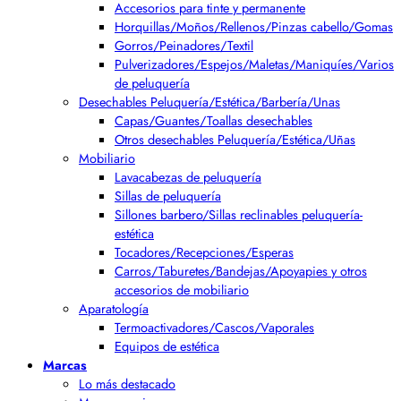
Accesorios para tinte y permanente
Horquillas/Moños/Rellenos/Pinzas cabello/Gomas
Gorros/Peinadores/Textil
Pulverizadores/Espejos/Maletas/Maniquíes/Varios
de peluquería
Desechables Peluquería/Estética/Barbería/Unas
Capas/Guantes/Toallas desechables
Otros desechables Peluquería/Estética/Uñas
Mobiliario
Lavacabezas de peluquería
Sillas de peluquería
Sillones barbero/Sillas reclinables peluquería-
estética
Tocadores/Recepciones/Esperas
Carros/Taburetes/Bandejas/Apoyapies y otros
accesorios de mobiliario
Aparatología
Termoactivadores/Cascos/Vaporales
Equipos de estética
Marcas
Lo más destacado