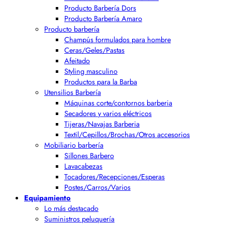
Producto Barbería Dors
Producto Barbería Amaro
Producto barbería
Champús formulados para hombre
Ceras/Geles/Pastas
Afeitado
Styling masculino
Productos para la Barba
Utensilios Barbería
Máquinas corte/contornos barberia
Secadores y varios eléctricos
Tijeras/Navajas Barberia
Textil/Cepillos/Brochas/Otros accesorios
Mobiliario barbería
Sillones Barbero
Lavacabezas
Tocadores/Recepciones/Esperas
Postes/Carros/Varios
Equipamiento
Lo más destacado
Suministros peluquería