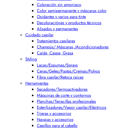
Coloración sin amoniaco
Color semipermanente y máscaras color
Oxidantes y varios para tinte
Decoloraciónes y productos técnicos
Alisados y permanentes
Cuidado capilar
Tratamientos capilares
Champús/ Máscaras,/Acondicionadores
Caída, Caspa, Grasa
Styling
Lacas/Espumas/Sprays
Ceras/Geles/Pastas/Cremas/Polvos
Fibra capilar/Retoca raices
Herramientas
Secadores/Termoactivadores
Máquinas de corte y contornos
Planchas/Tenacillas profesionales
Esterilizadores/Vapor capilar/Eléctricos
Tijeras y accesorios
Navajas y accesorios
Cepillos para el cabello