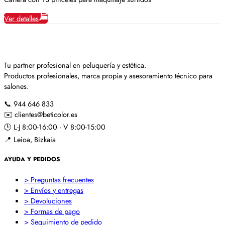
Ver detalles
Tu partner profesional en peluquería y estética.
Productos profesionales, marca propia y asesoramiento técnico para
salones.
📞
944 646 833
✉️
clientes@beticolor.es
🕒
L-J 8:00-16:00 · V 8:00-15:00
📍
Leioa, Bizkaia
AYUDA Y PEDIDOS
> Preguntas frecuentes
> Envíos y entregas
> Devoluciones
> Formas de pago
> Seguimiento de pedido