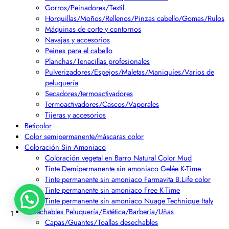
Gorros/Peinadores/Textil
Horquillas/Moños/Rellenos/Pinzas cabello/Gomas/Rulos
Máquinas de corte y contornos
Navajas y accesorios
Peines para el cabello
Planchas/Tenacillas profesionales
Pulverizadores/Espejos/Maletas/Maniquíes/Varios de
peluquería
Secadores/termoactivadores
Termoactivadores/Cascos/Vaporales
Tijeras y accesorios
Beticolor
Color semipermanente/máscaras color
Coloración Sin Amoniaco
Coloración vegetal en Barro Natural Color Mud
Tinte Demipermanente sin amoniaco Gelée K-Time
Tinte permanente sin amoniaco Farmavita B.Life color
Tinte permanente sin amoniaco Free K-Time
Tinte permanente sin amoniaco Nuage Technique Italy
Desechables Peluquería/Estética/Barbería/Uñas
1
Capas/Guantes/Toallas desechables