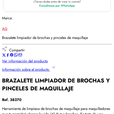
¿Tienes dudas antes de crear tu cuenta?
Consúltanos por WhatsApp
Marca:
AG
Brazalete limpiador de brochas y pinceles de maquillaje
Compartir
Ver información del producto
Información sobre el producto
BRAZALETE LIMPIADOR DE BROCHAS Y
PINCELES DE MAQUILLAJE
Ref. 38370
Herramienta de limpieza de brochas de maquillaje para maquilladores
que te permitirá alargar la vida útil de tus brochas. Se trata de
una