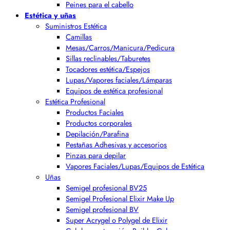
Peines para el cabello
Estética y uñas
Suministros Estética
Camillas
Mesas/Carros/Manicura/Pedicura
Sillas reclinables/Taburetes
Tocadores estética/Espejos
Lupas/Vapores faciales/Lámparas
Equipos de estética profesional
Estética Profesional
Productos Faciales
Productos corporales
Depilación/Parafina
Pestañas Adhesivas y accesorios
Pinzas para depilar
Vapores Faciales/Lupas/Equipos de Estética
Uñas
Semigel profesional BV25
Semigel Profesional Elixir Make Up
Semigel profesional BV
Super Acrygel o Polygel de Elixir