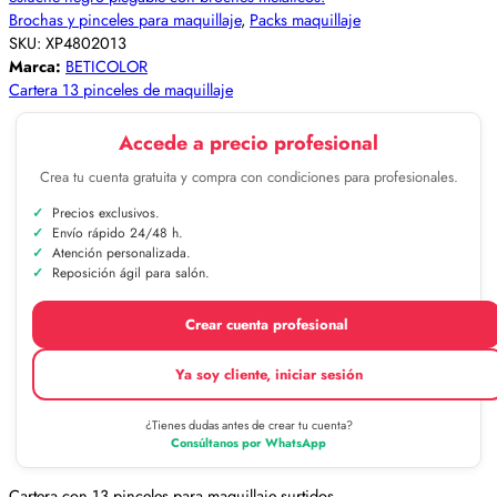
Brochas y pinceles para maquillaje
,
Packs maquillaje
SKU:
XP4802013
Marca:
BETICOLOR
Cartera 13 pinceles de maquillaje
Accede a precio profesional
Crea tu cuenta gratuita y compra con condiciones para profesionales.
Precios exclusivos.
Envío rápido 24/48 h.
Atención personalizada.
Reposición ágil para salón.
Crear cuenta profesional
Ya soy cliente, iniciar sesión
¿Tienes dudas antes de crear tu cuenta?
Consúltanos por WhatsApp
Cartera con 13 pinceles para maquillaje surtidos