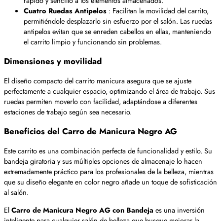
rápido y sencillo a los elementos almacenados.
Cuatro Ruedas Antipelos
: Facilitan la movilidad del carrito,
permitiéndole desplazarlo sin esfuerzo por el salón. Las ruedas
antipelos evitan que se enreden cabellos en ellas, manteniendo
el carrito limpio y funcionando sin problemas.
Dimensiones y movilidad
El diseño compacto del carrito manicura asegura que se ajuste
perfectamente a cualquier espacio, optimizando el área de trabajo. Sus
ruedas permiten moverlo con facilidad, adaptándose a diferentes
estaciones de trabajo según sea necesario.
Beneficios del Carro de Manicura Negro AG
Este carrito es una combinación perfecta de funcionalidad y estilo. Su
bandeja giratoria y sus múltiples opciones de almacenaje lo hacen
extremadamente práctico para los profesionales de la belleza, mientras
que su diseño elegante en color negro añade un toque de sofisticación
al salón.
El
Carro de Manicura Negro AG con Bandeja
es una inversión
inteligente para cualquier salón de belleza que busque mejorar la