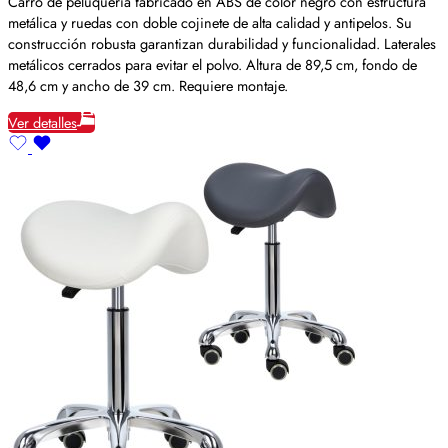
Carro de peluquería fabricado en ABS de color negro con estructura
metálica y ruedas con doble cojinete de alta calidad y antipelos. Su
construcción robusta garantizan durabilidad y funcionalidad. Laterales
metálicos cerrados para evitar el polvo. Altura de 89,5 cm, fondo de
48,6 cm y ancho de 39 cm. Requiere montaje.
Ver detalles