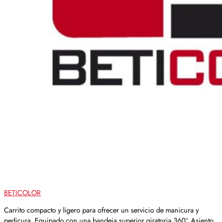
BETICOLOR
Carrito compacto y ligero para ofrecer un servicio de manicura y
pedicura. Equipado con una bandeja superior giratoria 360º. Asiento