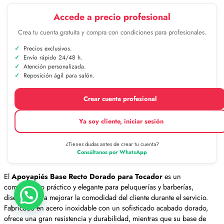
Accede a precio profesional
Crea tu cuenta gratuita y compra con condiciones para profesionales.
Precios exclusivos.
Envío rápido 24/48 h.
Atención personalizada.
Reposición ágil para salón.
Crear cuenta profesional
Ya soy cliente, iniciar sesión
¿Tienes dudas antes de crear tu cuenta?
Consúltanos por WhatsApp
El
Apoyapiés Base Recto Dorado para Tocador
es un
complemento práctico y elegante para peluquerías y barberías,
diseñado para mejorar la comodidad del cliente durante el servicio.
Fabricado en acero inoxidable con un sofisticado acabado dorado,
1
ofrece una gran resistencia y durabilidad, mientras que su base de