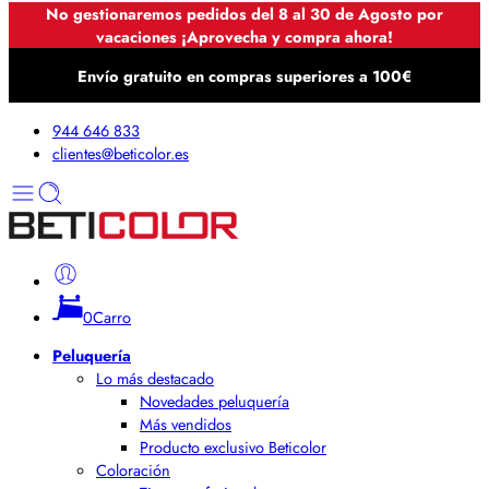
No gestionaremos pedidos del 8 al 30 de Agosto por
vacaciones ¡Aprovecha y compra ahora!
Envío gratuito en compras superiores a 100€
944 646 833
clientes@beticolor.es
0
Carro
Peluquería
Lo más destacado
Novedades peluquería
Más vendidos
Producto exclusivo Beticolor
Coloración