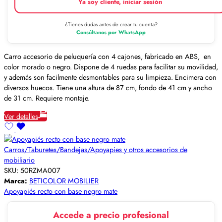
Ya soy cliente, iniciar sesión
¿Tienes dudas antes de crear tu cuenta?
Consúltanos por WhatsApp
Carro accesorio de peluquería con 4 cajones, fabricado en ABS, en
color morado o negro. Dispone de 4 ruedas para facilitar su movilidad,
y además son facilmente desmontables para su limpieza. Encimera con
diversos huecos. Tiene una altura de 87 cm, fondo de 41 cm y ancho
de 31 cm. Requiere montaje.
Ver detalles
Carros/Taburetes/Bandejas/Apoyapies y otros accesorios de
mobiliario
SKU:
50RZMA007
Marca:
BETICOLOR MOBILIER
Apoyapiés recto con base negro mate
Accede a precio profesional