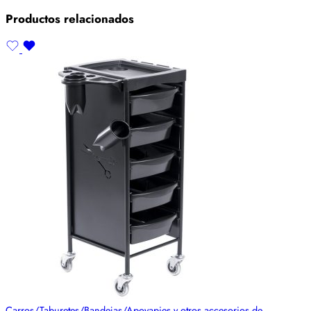
Productos relacionados
Carros/Taburetes/Bandejas/Apoyapies y otros accesorios de