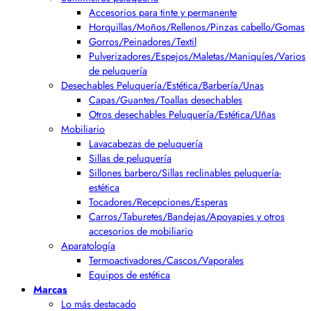
Accesorios para tinte y permanente
Horquillas/Moños/Rellenos/Pinzas cabello/Gomas
Gorros/Peinadores/Textil
Pulverizadores/Espejos/Maletas/Maniquíes/Varios
de peluquería
Desechables Peluquería/Estética/Barbería/Unas
Capas/Guantes/Toallas desechables
Otros desechables Peluquería/Estética/Uñas
Mobiliario
Lavacabezas de peluquería
Sillas de peluquería
Sillones barbero/Sillas reclinables peluquería-
estética
Tocadores/Recepciones/Esperas
Carros/Taburetes/Bandejas/Apoyapies y otros
accesorios de mobiliario
Aparatología
Termoactivadores/Cascos/Vaporales
Equipos de estética
Marcas
Lo más destacado