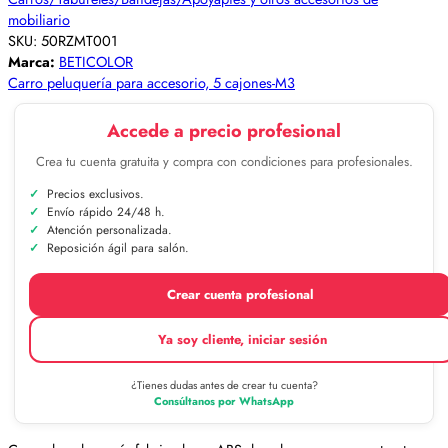
mobiliario
SKU:
50RZMT001
Marca:
BETICOLOR
Carro peluquería para accesorio, 5 cajones-M3
Accede a precio profesional
Crea tu cuenta gratuita y compra con condiciones para profesionales.
Precios exclusivos.
Envío rápido 24/48 h.
Atención personalizada.
Reposición ágil para salón.
Crear cuenta profesional
Ya soy cliente, iniciar sesión
¿Tienes dudas antes de crear tu cuenta?
Consúltanos por WhatsApp