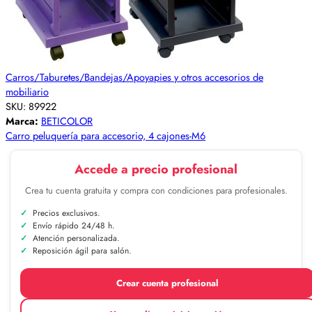
Carros/Taburetes/Bandejas/Apoyapies y otros accesorios de
mobiliario
SKU:
89922
Marca:
BETICOLOR
Carro peluquería para accesorio, 4 cajones-M6
Accede a precio profesional
Crea tu cuenta gratuita y compra con condiciones para profesionales.
Precios exclusivos.
Envío rápido 24/48 h.
Atención personalizada.
Reposición ágil para salón.
Crear cuenta profesional