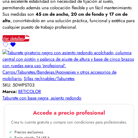
una excelente estabilidad sin necesidad de fijación al suelo,
permitiendo además una colocación flexible y un fácil mantenimiento.
Sus medidas son
45 cm de ancho, 20 cm de fondo y 17 cm de
alto
, convirtiéndolo en una solución práctica, funcional y estética para
cualquier puesto de trabajo profesional.
Ver detalles
Carros/Taburetes/Bandejas/Apoyapies y otros accesorios de
mobiliario
,
Sillas reclinables/Taburetes
SKU:
50WPST03
Marca:
BETICOLOR
Taburete con base negra, asiento redondo
Accede a precio profesional
Crea tu cuenta gratuita y compra con condiciones para profesionales.
Precios exclusivos.
Envío rápido 24/48 h.