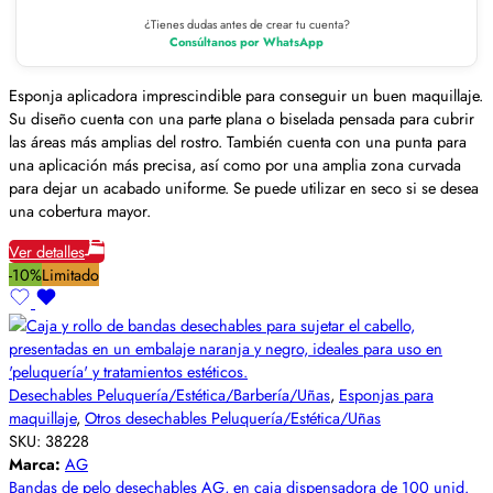
¿Tienes dudas antes de crear tu cuenta?
Consúltanos por WhatsApp
Esponja aplicadora imprescindible para conseguir un buen maquillaje.
Su diseño cuenta con una parte plana o biselada pensada para cubrir
las áreas más amplias del rostro. También cuenta con una punta para
una aplicación más precisa, así como por una amplia zona curvada
para dejar un acabado uniforme. Se puede utilizar en seco si se desea
una cobertura mayor.
Ver detalles
-10%
Limitado
Desechables Peluquería/Estética/Barbería/Uñas
,
Esponjas para
maquillaje
,
Otros desechables Peluquería/Estética/Uñas
SKU:
38228
Marca:
AG
Bandas de pelo desechables AG, en caja dispensadora de 100 unid.