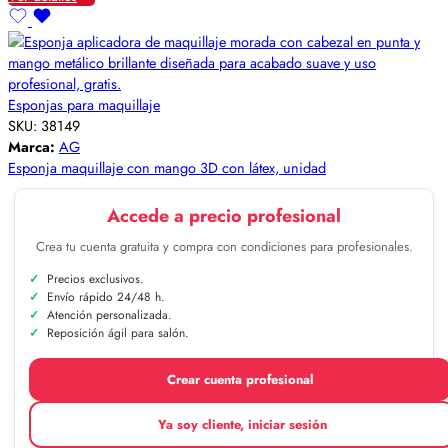
Esponjas para maquillaje
SKU:
38149
Marca:
AG
Esponja maquillaje con mango 3D con látex, unidad
Accede a precio profesional
Crea tu cuenta gratuita y compra con condiciones para profesionales.
Precios exclusivos.
Envío rápido 24/48 h.
Atención personalizada.
Reposición ágil para salón.
Crear cuenta profesional
Ya soy cliente, iniciar sesión