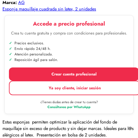
Marca:
AG
Esponja maquillaje cuadrada sin latex, 2 unidades
Accede a precio profesional
Crea tu cuenta gratuita y compra con condiciones para profesionales.
Precios exclusivos.
Envío rápido 24/48 h.
Atención personalizada.
Reposición ágil para salón.
Crear cuenta profesional
Ya soy cliente, iniciar sesión
¿Tienes dudas antes de crear tu cuenta?
Consúltanos por WhatsApp
Estas esponjas permiten optimizar la aplicación del fondo de
maquillaje sin exceso de producto y sin dejar marcas. Ideales para l@s
alérgicos al latex. Presentación en bolsa de 2 unidades.