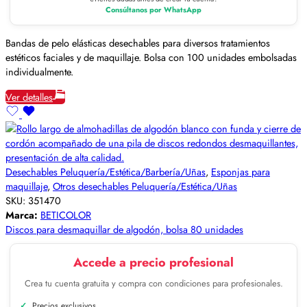
Consúltanos por WhatsApp
Bandas de pelo elásticas desechables para diversos tratamientos
estéticos faciales y de maquillaje. Bolsa con 100 unidades embolsadas
individualmente.
Ver detalles
Desechables Peluquería/Estética/Barbería/Uñas
,
Esponjas para
maquillaje
,
Otros desechables Peluquería/Estética/Uñas
SKU:
351470
Marca:
BETICOLOR
Discos para desmaquillar de algodón, bolsa 80 unidades
Accede a precio profesional
Crea tu cuenta gratuita y compra con condiciones para profesionales.
Precios exclusivos.