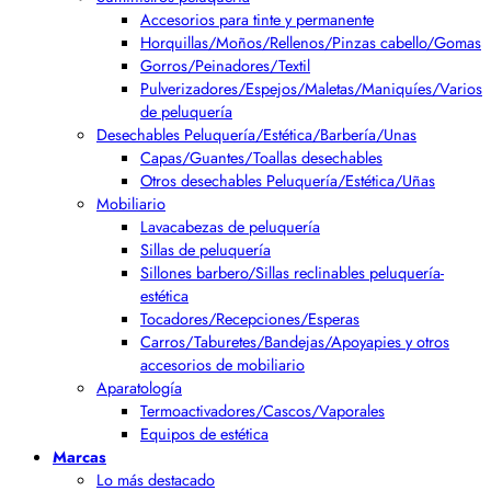
Accesorios para tinte y permanente
Horquillas/Moños/Rellenos/Pinzas cabello/Gomas
Gorros/Peinadores/Textil
Pulverizadores/Espejos/Maletas/Maniquíes/Varios
de peluquería
Desechables Peluquería/Estética/Barbería/Unas
Capas/Guantes/Toallas desechables
Otros desechables Peluquería/Estética/Uñas
Mobiliario
Lavacabezas de peluquería
Sillas de peluquería
Sillones barbero/Sillas reclinables peluquería-
estética
Tocadores/Recepciones/Esperas
Carros/Taburetes/Bandejas/Apoyapies y otros
accesorios de mobiliario
Aparatología
Termoactivadores/Cascos/Vaporales
Equipos de estética
Marcas
Lo más destacado