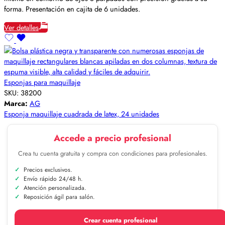
forma. Presentación en cajita de 6 unidades.
Ver detalles
Esponjas para maquillaje
SKU:
38200
Marca:
AG
Esponja maquillaje cuadrada de latex, 24 unidades
Accede a precio profesional
Crea tu cuenta gratuita y compra con condiciones para profesionales.
Precios exclusivos.
Envío rápido 24/48 h.
Atención personalizada.
Reposición ágil para salón.
Crear cuenta profesional