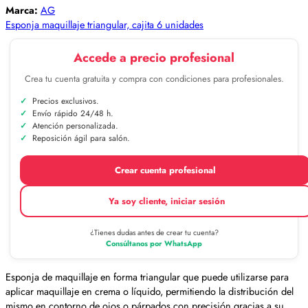
Marca:
AG
Esponja maquillaje triangular, cajita 6 unidades
Accede a precio profesional
Crea tu cuenta gratuita y compra con condiciones para profesionales.
Precios exclusivos.
Envío rápido 24/48 h.
Atención personalizada.
Reposición ágil para salón.
Crear cuenta profesional
Ya soy cliente, iniciar sesión
¿Tienes dudas antes de crear tu cuenta?
Consúltanos por WhatsApp
Esponja de maquillaje en forma triangular que puede utilizarse para
aplicar maquillaje en crema o líquido, permitiendo la distribución del
mismo en contorno de ojos o párpados con precisión gracias a su