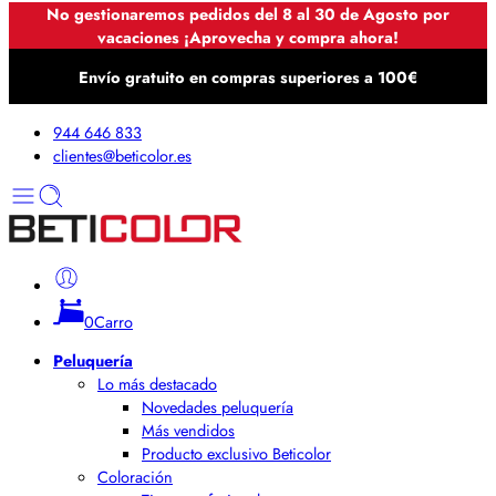
No gestionaremos pedidos del 8 al 30 de Agosto por
vacaciones ¡Aprovecha y compra ahora!
Envío gratuito en compras superiores a 100€
944 646 833
clientes@beticolor.es
0
Carro
Peluquería
Lo más destacado
Novedades peluquería
Más vendidos
Producto exclusivo Beticolor
Coloración