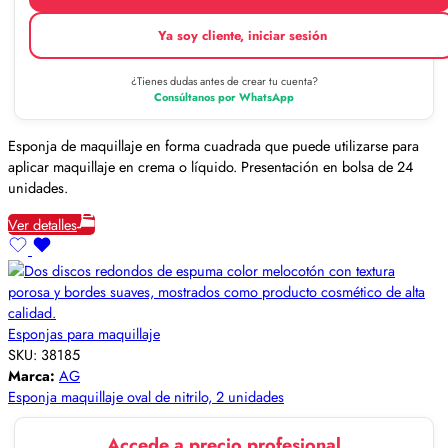
Ya soy cliente, iniciar sesión
¿Tienes dudas antes de crear tu cuenta?
Consúltanos por WhatsApp
Esponja de maquillaje en forma cuadrada que puede utilizarse para
aplicar maquillaje en crema o líquido. Presentación en bolsa de 24
unidades.
Ver detalles
Esponjas para maquillaje
SKU:
38185
Marca:
AG
Esponja maquillaje oval de nitrilo, 2 unidades
Accede a precio profesional