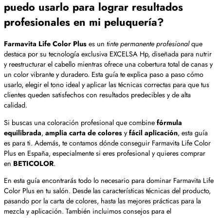
puedo usarlo para lograr resultados
profesionales en mi peluquería?
Farmavita Life Color Plus
es un
tinte permanente profesional
que
destaca por su tecnología exclusiva EXCELSA Hp, diseñada para nutrir
y reestructurar el cabello mientras ofrece una cobertura total de canas y
un color vibrante y duradero. Esta guía te explica paso a paso cómo
usarlo, elegir el tono ideal y aplicar las técnicas correctas para que tus
clientes queden satisfechos con resultados predecibles y de alta
calidad.
Si buscas una coloración profesional que combine
fórmula
equilibrada
,
amplia carta de colores
y
fácil aplicación
, esta guía
es para ti. Además, te contamos dónde conseguir Farmavita Life Color
Plus en España, especialmente si eres profesional y quieres comprar
en
BETICOLOR
.
En esta guía encontrarás todo lo necesario para dominar Farmavita Life
Color Plus en tu salón. Desde las características técnicas del producto,
pasando por la carta de colores, hasta las mejores prácticas para la
mezcla y aplicación. También incluimos consejos para el