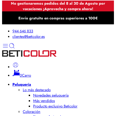
No gestionaremos pedidos del 8 al 30 de Agosto por
vacaciones ¡Aprovecha y compra ahora!
Envío gratuito en compras superiores a 100€
944 646 833
clientes@beticolor.es
0
Carro
Peluquería
Lo más destacado
Novedades peluquería
Más vendidos
Producto exclusivo Beticolor
Coloración