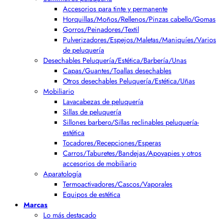
Accesorios para tinte y permanente
Horquillas/Moños/Rellenos/Pinzas cabello/Gomas
Gorros/Peinadores/Textil
Pulverizadores/Espejos/Maletas/Maniquíes/Varios
de peluquería
Desechables Peluquería/Estética/Barbería/Unas
Capas/Guantes/Toallas desechables
Otros desechables Peluquería/Estética/Uñas
Mobiliario
Lavacabezas de peluquería
Sillas de peluquería
Sillones barbero/Sillas reclinables peluquería-
estética
Tocadores/Recepciones/Esperas
Carros/Taburetes/Bandejas/Apoyapies y otros
accesorios de mobiliario
Aparatología
Termoactivadores/Cascos/Vaporales
Equipos de estética
Marcas
Lo más destacado