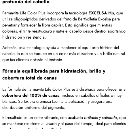
profunda del cabello
Farmavita Life Color Plus incorpora la tecnología
EXCELSA Hp
, que
utiliza oligopéptidos derivados del fruto de Bertholletia Excelsa para
penetrar y fortalecer la fibra capilar. Esto significa que mientras
coloreas, el tinte
reestructura y nutre
el cabello desde dentro, aportando
hidratación y resistencia.
Además, esta tecnología ayuda a mantener el equilibrio hídrico del
cabello, lo que se traduce en un color más duradero y un brillo natural
que tus clientes notarán al instante.
Fórmula equilibrada para hidratación, brillo y
cobertura total de canas
La fórmula de Farmavita Life Color Plus está diseñada para ofrecer una
cobertura del 100% de canas
, incluso en cabellos difíciles o muy
blancos. Su textura cremosa facilita la aplicación y asegura una
distribución uniforme del pigmento.
El resultado es un color vibrante, con acabado
brillante y satinado
, que
se mantiene resistente al lavado y al paso del tiempo, ideal para clientes