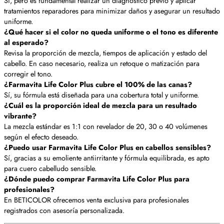
Sí, pero es fundamental realizar un diagnóstico previo y aplicar
tratamientos reparadores para minimizar daños y asegurar un resultado
uniforme.
¿Qué hacer si el color no queda uniforme o el tono es diferente
al esperado?
Revisa la proporción de mezcla, tiempos de aplicación y estado del
cabello. En caso necesario, realiza un retoque o matización para
corregir el tono.
¿Farmavita Life Color Plus cubre el 100% de las canas?
Sí, su fórmula está diseñada para una cobertura total y uniforme.
¿Cuál es la proporción ideal de mezcla para un resultado
vibrante?
La mezcla estándar es 1:1 con revelador de 20, 30 o 40 volúmenes
según el efecto deseado.
¿Puedo usar Farmavita Life Color Plus en cabellos sensibles?
Sí, gracias a su emoliente antiirritante y fórmula equilibrada, es apto
para cuero cabelludo sensible.
¿Dónde puedo comprar Farmavita Life Color Plus para
profesionales?
En BETICOLOR ofrecemos venta exclusiva para profesionales
registrados con asesoría personalizada.