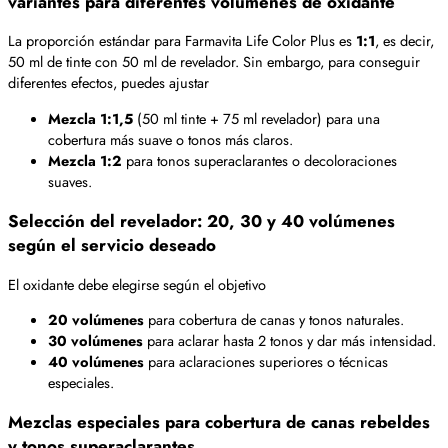
variantes para diferentes volúmenes de oxidante
La proporción estándar para Farmavita Life Color Plus es
1:1
, es decir,
50 ml de tinte con 50 ml de revelador. Sin embargo, para conseguir
diferentes efectos, puedes ajustar
Mezcla 1:1,5
(50 ml tinte + 75 ml revelador) para una
cobertura más suave o tonos más claros.
Mezcla 1:2
para tonos superaclarantes o decoloraciones
suaves.
Selección del revelador: 20, 30 y 40 volúmenes
según el servicio deseado
El oxidante debe elegirse según el objetivo
20 volúmenes
para cobertura de canas y tonos naturales.
30 volúmenes
para aclarar hasta 2 tonos y dar más intensidad.
40 volúmenes
para aclaraciones superiores o técnicas
especiales.
Mezclas especiales para cobertura de canas rebeldes
y tonos superaclarantes