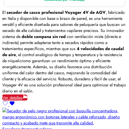
El
secador de casco profesional Voyager 4V de AGV
, fabricado
en Italia y disponible con base o brazo de pared, es una herramienta
versátil y eficiente diseñada para salones de peluquería que buscan un
secado de alta calidad y tratamientos capilares precisos. Su innovador
sistema de
doble campana sin red
con ventilación mixta (directa e
indirecta) permite adaptarse tanto a secados rápidos como a
tratamientos específicos, mientras que sus
4 velocidades de caudal
de aire
, el control analógico de tiempo y temperatura y la resistencia
de níquel-cromo garantizan un rendimiento óptimo y eficiente
energéticamente. Además, su diseño favorece una distribución
uniforme del calor dentro del casco, mejorando la comodidad del
cliente y la eficacia del servicio. Robusto, duradero y fácil de usar, el
Voyager 4V es una solución profesional ideal para optimizar el trabajo
diario en el salón.
Ver detalles
Secadores/termoactivadores