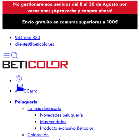
No gestionaremos pedidos del 8 al 30 de Agosto por
vacaciones ¡Aprovecha y compra ahora!
Envío gratuito en compras superiores a 100€
944 646 833
clientes@beticolor.es
0
Carro
Peluquería
Lo más destacado
Novedades peluquería
Más vendidos
Producto exclusivo Beticolor
Coloración