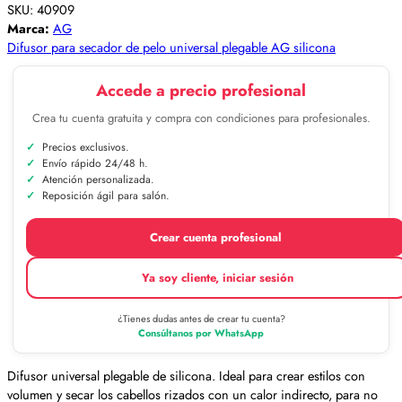
SKU:
40909
Marca:
AG
Difusor para secador de pelo universal plegable AG silicona
Accede a precio profesional
Crea tu cuenta gratuita y compra con condiciones para profesionales.
Precios exclusivos.
Envío rápido 24/48 h.
Atención personalizada.
Reposición ágil para salón.
Crear cuenta profesional
Ya soy cliente, iniciar sesión
¿Tienes dudas antes de crear tu cuenta?
Consúltanos por WhatsApp
Difusor universal plegable de silicona. Ideal para crear estilos con
volumen y secar los cabellos rizados con un calor indirecto, para no