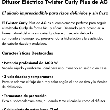
Difusor Eléctrico Twister Curly Plus de AG
El aliado imprescindible para rizos definidos y sin frizz
El
Twister Curly Plus
de
AG
es el complemento perfecto para seguir
el
método Curly
de forma fácil y eficaz. Diseñado para potenciar la
forma natural del rizo sin dañarlo, ofrece un secado delicado,
controlado y homogéneo, preservando la hidratación y la elasticidad
del cabello rizado y ondulado.
Características Destacadas
• Potencia profesional de 1300 W
Secado rápido y uniforme, ideal para uso intensivo en salón o en casa.
• 2 velocidades y temperaturas
Permite adaptar el flujo de aire y calor según el tipo de rizo y la técnica
de definición.
• Termostato de protección
Evita el sobrecalentamiento, cuidando tanto el cabello como el difusor.
• Cable giratorio extra largo (3 m)