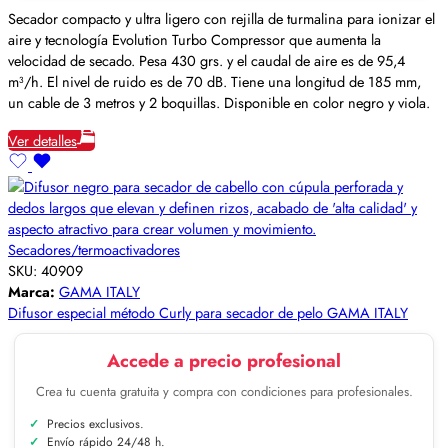
Secador compacto y ultra ligero con rejilla de turmalina para ionizar el
aire y tecnología Evolution Turbo Compressor que aumenta la
velocidad de secado. Pesa 430 grs. y el caudal de aire es de 95,4
m³/h. El nivel de ruido es de 70 dB. Tiene una longitud de 185 mm,
un cable de 3 metros y 2 boquillas. Disponible en color negro y viola.
Ver detalles
Secadores/termoactivadores
SKU:
40909
Marca:
GAMA ITALY
Difusor especial método Curly para secador de pelo GAMA ITALY
Accede a precio profesional
Crea tu cuenta gratuita y compra con condiciones para profesionales.
Precios exclusivos.
Envío rápido 24/48 h.