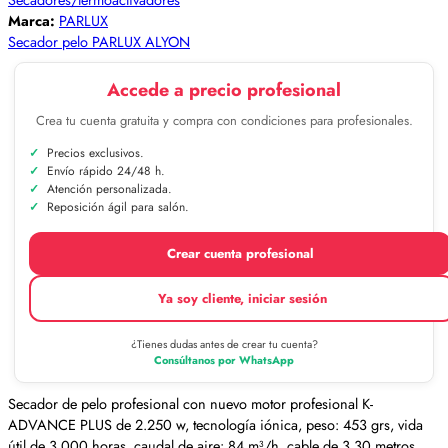
Marca:
PARLUX
Secador pelo PARLUX ALYON
Accede a precio profesional
Crea tu cuenta gratuita y compra con condiciones para profesionales.
Precios exclusivos.
Envío rápido 24/48 h.
Atención personalizada.
Reposición ágil para salón.
Crear cuenta profesional
Ya soy cliente, iniciar sesión
¿Tienes dudas antes de crear tu cuenta?
Consúltanos por WhatsApp
Secador de pelo profesional con nuevo motor profesional K-
ADVANCE PLUS de 2.250 w, tecnología iónica, peso: 453 grs, vida
útil de 3.000 horas, caudal de aire: 84 m³/h, cable de 3,30 metros,