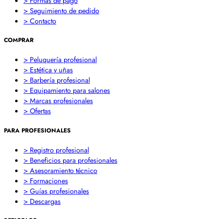
> Formas de pago
> Seguimiento de pedido
> Contacto
COMPRAR
> Peluquería profesional
> Estética y uñas
> Barbería profesional
> Equipamiento para salones
> Marcas profesionales
> Ofertas
PARA PROFESIONALES
> Registro profesional
> Beneficios para profesionales
> Asesoramiento técnico
> Formaciones
> Guías profesionales
> Descargas