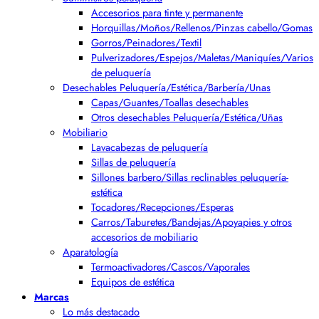
Accesorios para tinte y permanente
Horquillas/Moños/Rellenos/Pinzas cabello/Gomas
Gorros/Peinadores/Textil
Pulverizadores/Espejos/Maletas/Maniquíes/Varios
de peluquería
Desechables Peluquería/Estética/Barbería/Unas
Capas/Guantes/Toallas desechables
Otros desechables Peluquería/Estética/Uñas
Mobiliario
Lavacabezas de peluquería
Sillas de peluquería
Sillones barbero/Sillas reclinables peluquería-
estética
Tocadores/Recepciones/Esperas
Carros/Taburetes/Bandejas/Apoyapies y otros
accesorios de mobiliario
Aparatología
Termoactivadores/Cascos/Vaporales
Equipos de estética
Marcas
Lo más destacado