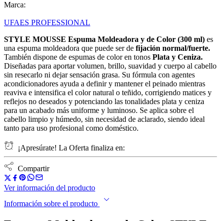
Marca:
UFAES PROFESSIONAL
STYLE MOUSSE Espuma Moldeadora y de Color (300 ml)
es
una espuma moldeadora que puede ser de
fijación normal/fuerte.
También dispone de espumas de color en tonos
Plata y Ceniza.
Diseñadas para aportar volumen, brillo, suavidad y cuerpo al cabello
sin resecarlo ni dejar sensación grasa. Su fórmula con agentes
acondicionadores ayuda a definir y mantener el peinado mientras
reaviva e intensifica el color natural o teñido, corrigiendo matices y
reflejos no deseados y potenciando las tonalidades plata y ceniza
para un acabado más uniforme y luminoso. Se aplica sobre el
cabello limpio y húmedo, sin necesidad de aclarado, siendo ideal
tanto para uso profesional como doméstico.
¡Apresúrate! La Oferta finaliza en:
Compartir
Ver información del producto
Información sobre el producto