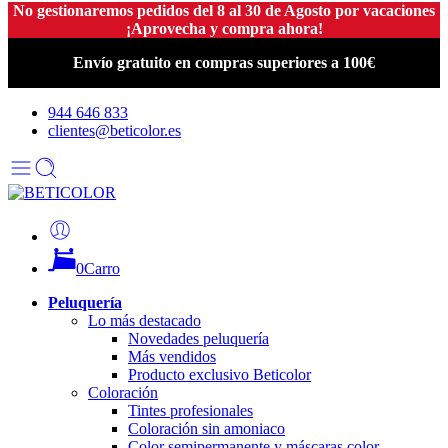
No gestionaremos pedidos del 8 al 30 de Agosto por vacaciones
¡Aprovecha y compra ahora!
Envío gratuito en compras superiores a 100€
944 646 833
clientes@beticolor.es
0
Carro
Peluquería
Lo más destacado
Novedades peluquería
Más vendidos
Producto exclusivo Beticolor
Coloración
Tintes profesionales
Coloración sin amoniaco
Color semipermanente y máscaras color