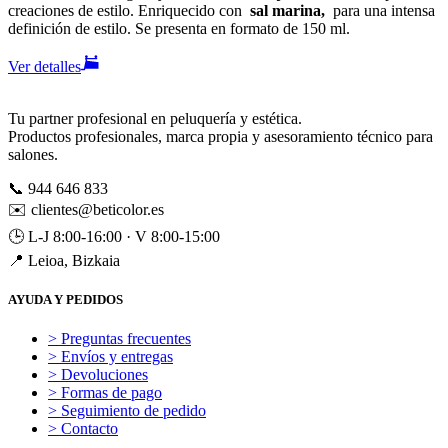
creaciones de estilo. Enriquecido con
sal marina,
para una intensa
definición de estilo. Se presenta en formato de 150 ml.
Ver detalles
Tu partner profesional en peluquería y estética.
Productos profesionales, marca propia y asesoramiento técnico para
salones.
📞
944 646 833
✉️
clientes@beticolor.es
🕒
L-J 8:00-16:00 · V 8:00-15:00
📍
Leioa, Bizkaia
AYUDA Y PEDIDOS
> Preguntas frecuentes
> Envíos y entregas
> Devoluciones
> Formas de pago
> Seguimiento de pedido
> Contacto