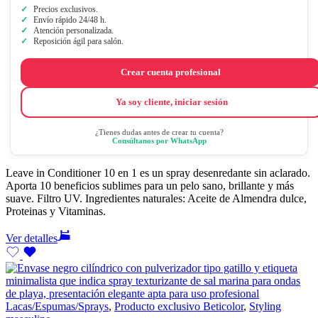
Precios exclusivos.
Envío rápido 24/48 h.
Atención personalizada.
Reposición ágil para salón.
Crear cuenta profesional
Ya soy cliente, iniciar sesión
¿Tienes dudas antes de crear tu cuenta?
Consúltanos por WhatsApp
Leave in Conditioner 10 en 1 es un spray desenredante sin aclarado.
Aporta 10 beneficios sublimes para un pelo sano, brillante y más
suave. Filtro UV. Ingredientes naturales: Aceite de Almendra dulce,
Proteinas y Vitaminas.
Ver detalles
Lacas/Espumas/Sprays
,
Producto exclusivo Beticolor
,
Styling