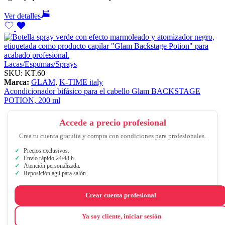
Ver detalles
Lacas/Espumas/Sprays
SKU:
KT.60
Marca:
GLAM
,
K-TIME italy
Acondicionador bifásico para el cabello Glam BACKSTAGE
POTION, 200 ml
Accede a precio profesional
Crea tu cuenta gratuita y compra con condiciones para profesionales.
Precios exclusivos.
Envío rápido 24/48 h.
Atención personalizada.
Reposición ágil para salón.
Crear cuenta profesional
Ya soy cliente, iniciar sesión