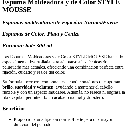
Espuma Moldeadora y de Color STYLE
MOUSSE
Espumas moldeadoras de Fijación:
Normal/Fuerte
Espumas de Color:
Plata y Ceniza
Formato:
bote 300 ml.
Las Espumas Moldeadoras y de Color STYLE MOUSSE han sido
especialmente desarrollada para adaptarse a las técnicas de
peluquería más actuales, ofreciendo una combinación perfecta entre
fijación, cuidado y realce del color.
Su fórmula incorpora componentes acondicionadores que aportan
brillo, suavidad y volumen
, ayudando a mantener el cabello
flexible y con un aspecto saludable. Además, no reseca ni engrasa la
fibra capilar, permitiendo un acabado natural y duradero.
Beneficios
Proporciona una fijación normal/fuerte para una mayor
duración del peinado.