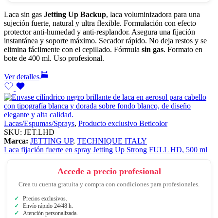
Laca sin gas
Jetting Up Backup
, laca voluminizadora para una
sujeción fuerte, natural y ultra flexible. Formulación con efecto
protector anti-humedad y anti-resplandor. Asegura una fijación
instantánea y soporte máximo. Secador rápido. No deja restos y se
elimina fácilmente con el cepillado. Fórmula
sin gas
. Formato en
bote de 400 ml. Uso profesional.
Ver detalles
Lacas/Espumas/Sprays
,
Producto exclusivo Beticolor
SKU:
JET.LHD
Marca:
JETTING UP
,
TECHNIQUE ITALY
Laca fijación fuerte en spray Jetting Up Strong FULL HD, 500 ml
Accede a precio profesional
Crea tu cuenta gratuita y compra con condiciones para profesionales.
Precios exclusivos.
Envío rápido 24/48 h.
Atención personalizada.