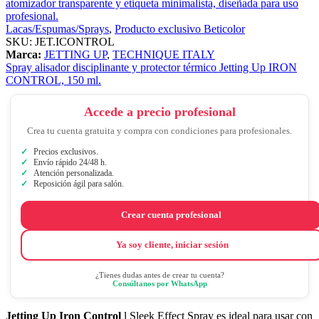
Lacas/Espumas/Sprays
,
Producto exclusivo Beticolor
SKU:
JET.ICONTROL
Marca:
JETTING UP
,
TECHNIQUE ITALY
Spray alisador disciplinante y protector térmico Jetting Up IRON
CONTROL, 150 ml.
Accede a precio profesional
Crea tu cuenta gratuita y compra con condiciones para profesionales.
Precios exclusivos.
Envío rápido 24/48 h.
Atención personalizada.
Reposición ágil para salón.
Crear cuenta profesional
Ya soy cliente, iniciar sesión
¿Tienes dudas antes de crear tu cuenta?
Consúltanos por WhatsApp
Jetting Up Iron Control
l Sleek Effect Spray es ideal para usar con