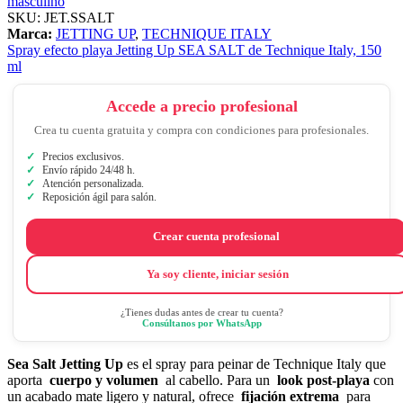
masculino
SKU:
JET.SSALT
Marca:
JETTING UP
,
TECHNIQUE ITALY
Spray efecto playa Jetting Up SEA SALT de Technique Italy, 150
ml
Accede a precio profesional
Crea tu cuenta gratuita y compra con condiciones para profesionales.
Precios exclusivos.
Envío rápido 24/48 h.
Atención personalizada.
Reposición ágil para salón.
Crear cuenta profesional
Ya soy cliente, iniciar sesión
¿Tienes dudas antes de crear tu cuenta?
Consúltanos por WhatsApp
Sea Salt Jetting Up
es el spray para peinar de Technique Italy que
aporta
cuerpo y volumen
al cabello. Para un
look post-playa
con
un acabado mate ligero y natural, ofrece
fijación extrema
para