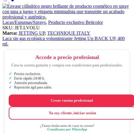
Lacas/Espumas/Sprays
,
Producto exclusivo Beticolor
SKU:
JET.LVOLU
Marca:
JETTING UP
,
TECHNIQUE ITALY
Laca sin gas ecológica voluminizante Jetting Up BACK UP, 400
ml.
Accede a precio profesional
Crea tu cuenta gratuita y compra con condiciones para profesionales.
Precios exclusivos.
Envío rápido 24/48 h.
Atención personalizada.
Reposición ágil para salón.
Crear cuenta profesional
Ya soy cliente, iniciar sesión
¿Tienes dudas antes de crear tu cuenta?
Consúltanos por WhatsApp