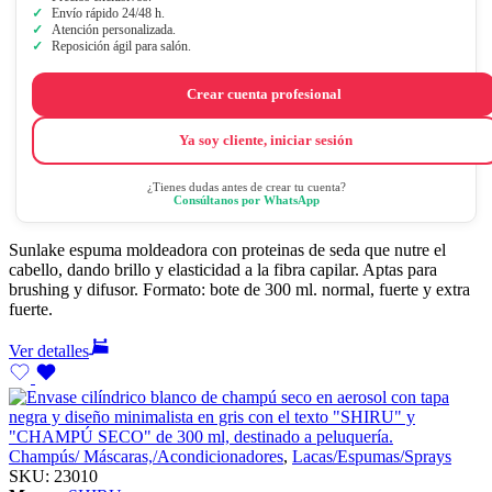
Envío rápido 24/48 h.
Atención personalizada.
Reposición ágil para salón.
Crear cuenta profesional
Ya soy cliente, iniciar sesión
¿Tienes dudas antes de crear tu cuenta?
Consúltanos por WhatsApp
Sunlake espuma moldeadora con proteinas de seda que nutre el
cabello, dando brillo y elasticidad a la fibra capilar. Aptas para
brushing y difusor. Formato: bote de 300 ml. normal, fuerte y extra
fuerte.
Ver detalles
Champús/ Máscaras,/Acondicionadores
,
Lacas/Espumas/Sprays
SKU:
23010