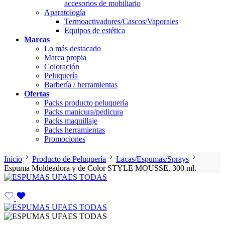
accesorios de mobiliario
Aparatología
Termoactivadores/Cascos/Vaporales
Equipos de estética
Marcas
Lo más destacado
Marca propia
Coloración
Peluquería
Barbería / herramientas
Ofertas
Packs producto peluquería
Packs manicura/pedicura
Packs maquillaje
Packs herramientas
Promociones
Inicio
Producto de Peluquería
Lacas/Espumas/Sprays
Espuma Moldeadora y de Color STYLE MOUSSE, 300 ml.