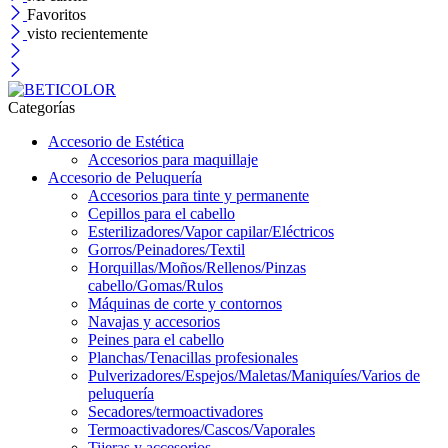
Favoritos
visto recientemente
Categorías
Accesorio de Estética
Accesorios para maquillaje
Accesorio de Peluquería
Accesorios para tinte y permanente
Cepillos para el cabello
Esterilizadores/Vapor capilar/Eléctricos
Gorros/Peinadores/Textil
Horquillas/Moños/Rellenos/Pinzas
cabello/Gomas/Rulos
Máquinas de corte y contornos
Navajas y accesorios
Peines para el cabello
Planchas/Tenacillas profesionales
Pulverizadores/Espejos/Maletas/Maniquíes/Varios de
peluquería
Secadores/termoactivadores
Termoactivadores/Cascos/Vaporales
Tijeras y accesorios