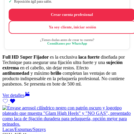
Reposición ágil para salón.
Crear cuenta profesional
Ya soy cliente, iniciar sesión
¿Tienes dudas antes de crear tu cuenta?
Consúltanos por WhatsApp
Full HD Super Fijador
es la exclusiva
laca fuerte
diseñada por
Technique para asegurar una fijación ultra fuerte y una
sujeción
extrema
en el cabello, sin dejar restos. Efecto
antihumedad
y máximo
brillo
completan las ventajas de un
producto indispensable en la peluquería profesional. No contiene
parabenos. Se presenta en bote de 500 ml.
Ver detalles
Lacas/Espumas/Sprays