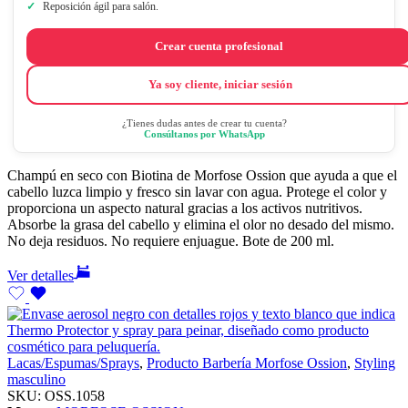
Reposición ágil para salón.
Crear cuenta profesional
Ya soy cliente, iniciar sesión
¿Tienes dudas antes de crear tu cuenta?
Consúltanos por WhatsApp
Champú en seco con Biotina de Morfose Ossion que ayuda a que el
cabello luzca limpio y fresco sin lavar con agua. Protege el color y
proporciona un aspecto natural gracias a los activos nutritivos.
Absorbe la grasa del cabello y elimina el olor no desado del mismo.
No deja residuos. No requiere enjuague. Bote de 200 ml.
Ver detalles
Lacas/Espumas/Sprays
,
Producto Barbería Morfose Ossion
,
Styling
masculino
SKU:
OSS.1058