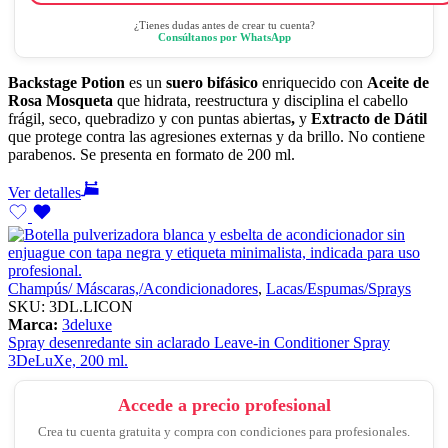
¿Tienes dudas antes de crear tu cuenta?
Consúltanos por WhatsApp
Backstage Potion
es un
suero bifásico
enriquecido con
Aceite de
Rosa Mosqueta
que hidrata, reestructura y disciplina el cabello
frágil, seco, quebradizo y con puntas abiertas
,
y
Extracto de Dátil
que protege contra las agresiones externas y da brillo. No contiene
parabenos. Se presenta en formato de 200 ml.
Ver detalles
Champús/ Máscaras,/Acondicionadores
,
Lacas/Espumas/Sprays
SKU:
3DL.LICON
Marca:
3deluxe
Spray desenredante sin aclarado Leave-in Conditioner Spray
3DeLuXe, 200 ml.
Accede a precio profesional
Crea tu cuenta gratuita y compra con condiciones para profesionales.