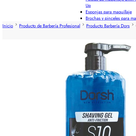
Up
Esponjas para maquillaje
Brochas y pinceles para ma
Inicio
Producto de Barbería Profesional
Producto Barbería Dors