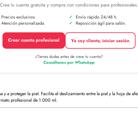
Crea tu cuenta gratuita y compra con condiciones para profesionales
Precios exclusivos.
Envío rápido 24/48 h.
Atención personalizada.
Reposición ágil para salón.
Crear cuenta profesional
Ya soy cliente, iniciar sesión
¿Tienes dudas antes de crear tu cuenta?
Consúltanos por WhatsApp
 y a proteger la piel. Facilita el deslizamiento entre la piel y la hoja de 
ormato profesional de 1.000 ml.