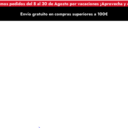
mos pedidos del 8 al 30 de Agosto por vacaciones ¡Aprovecha y
Envío gratuito en compras superiores a 100€