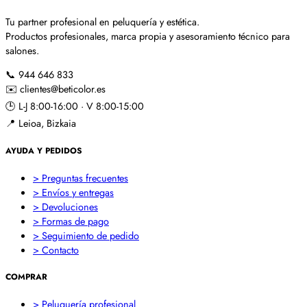
Tu partner profesional en peluquería y estética.
Productos profesionales, marca propia y asesoramiento técnico para
salones.
📞
944 646 833
✉️
clientes@beticolor.es
🕒
L-J 8:00-16:00 · V 8:00-15:00
📍
Leioa, Bizkaia
AYUDA Y PEDIDOS
> Preguntas frecuentes
> Envíos y entregas
> Devoluciones
> Formas de pago
> Seguimiento de pedido
> Contacto
COMPRAR
> Peluquería profesional