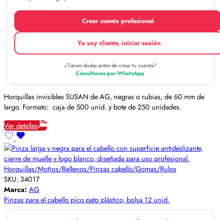
Crear cuenta profesional
Ya soy cliente, iniciar sesión
¿Tienes dudas antes de crear tu cuenta?
Consúltanos por WhatsApp
Horquillas invisibles SUSAN de AG, negras o rubias, de 60 mm de
largo. Formato: caja de 500 unid. y bote de 250 unidades.
Ver detalles
Horquillas/Moños/Rellenos/Pinzas cabello/Gomas/Rulos
SKU:
34017
Marca:
AG
Pinzas para el cabello pico pato plástico, bolsa 12 unid.