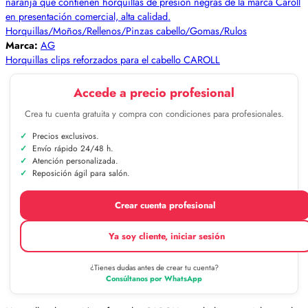
Horquillas/Moños/Rellenos/Pinzas cabello/Gomas/Rulos
Marca:
AG
Horquillas clips reforzados para el cabello CAROLL
Accede a precio profesional
Crea tu cuenta gratuita y compra con condiciones para profesionales.
Precios exclusivos.
Envío rápido 24/48 h.
Atención personalizada.
Reposición ágil para salón.
Crear cuenta profesional
Ya soy cliente, iniciar sesión
¿Tienes dudas antes de crear tu cuenta?
Consúltanos por WhatsApp