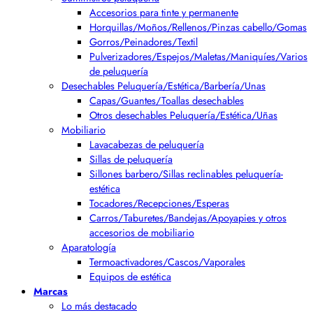
Accesorios para tinte y permanente
Horquillas/Moños/Rellenos/Pinzas cabello/Gomas
Gorros/Peinadores/Textil
Pulverizadores/Espejos/Maletas/Maniquíes/Varios
de peluquería
Desechables Peluquería/Estética/Barbería/Unas
Capas/Guantes/Toallas desechables
Otros desechables Peluquería/Estética/Uñas
Mobiliario
Lavacabezas de peluquería
Sillas de peluquería
Sillones barbero/Sillas reclinables peluquería-
estética
Tocadores/Recepciones/Esperas
Carros/Taburetes/Bandejas/Apoyapies y otros
accesorios de mobiliario
Aparatología
Termoactivadores/Cascos/Vaporales
Equipos de estética
Marcas
Lo más destacado