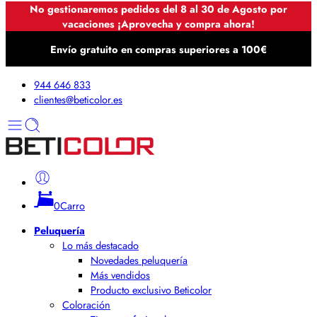
No gestionaremos pedidos del 8 al 30 de Agosto por
vacaciones ¡Aprovecha y compra ahora!
Envío gratuito en compras superiores a 100€
944 646 833
clientes@beticolor.es
0
Carro
Peluquería
Lo más destacado
Novedades peluquería
Más vendidos
Producto exclusivo Beticolor
Coloración