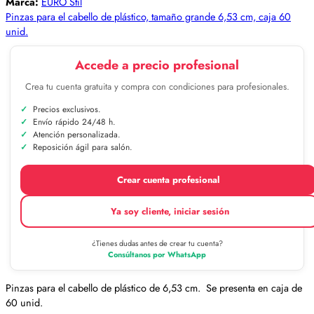
Marca:
EURO Stil
Pinzas para el cabello de plástico, tamaño grande 6,53 cm, caja 60
unid.
Accede a precio profesional
Crea tu cuenta gratuita y compra con condiciones para profesionales.
Precios exclusivos.
Envío rápido 24/48 h.
Atención personalizada.
Reposición ágil para salón.
Crear cuenta profesional
Ya soy cliente, iniciar sesión
¿Tienes dudas antes de crear tu cuenta?
Consúltanos por WhatsApp
Pinzas para el cabello de plástico de 6,53 cm. Se presenta en caja de
60 unid.