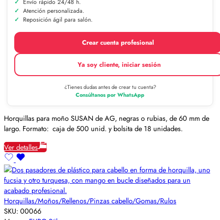
Envío rápido 24/48 h.
Atención personalizada.
Reposición ágil para salón.
Crear cuenta profesional
Ya soy cliente, iniciar sesión
¿Tienes dudas antes de crear tu cuenta?
Consúltanos por WhatsApp
Horquillas para moño SUSAN de AG, negras o rubias, de 60 mm de
largo. Formato: caja de 500 unid. y bolsita de 18 unidades.
Ver detalles
Horquillas/Moños/Rellenos/Pinzas cabello/Gomas/Rulos
SKU:
00066