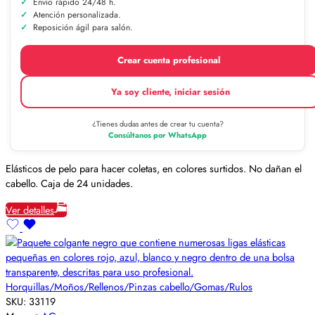
Envío rápido 24/48 h.
Atención personalizada.
Reposición ágil para salón.
Crear cuenta profesional
Ya soy cliente, iniciar sesión
¿Tienes dudas antes de crear tu cuenta?
Consúltanos por WhatsApp
Elásticos de pelo para hacer coletas, en colores surtidos. No dañan el
cabello. Caja de 24 unidades.
Ver detalles
Horquillas/Moños/Rellenos/Pinzas cabello/Gomas/Rulos
SKU:
33119