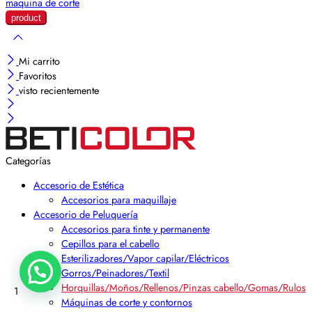
maquina de corte
Mi carrito
Favoritos
visto recientemente
Categorías
Accesorio de Estética
Accesorios para maquillaje
Accesorio de Peluquería
Accesorios para tinte y permanente
Cepillos para el cabello
Esterilizadores/Vapor capilar/Eléctricos
Gorros/Peinadores/Textil
Horquillas/Moños/Rellenos/Pinzas cabello/Gomas/Rulos
1
Máquinas de corte y contornos