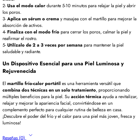
2-
Usa el modo calor
durante 5-10 minutos para relajar la piel y abrir
los poros.
3-
Aplica un sérum o crema
y masajea con el martillo para mejorar la
absorción de activos.
4-
Finaliza con el modo frío
para cerrar los poros, calmar la piel y
reafirmar el rostro.
5-
Utilízalo de 2 a 3 veces por semana
para mantener la piel
saludable y radiante.
Un Dispositivo Esencial para una Piel Luminosa y
Rejuvenecida
El
martillo frío-calor portátil
es una herramienta versátil que
combina dos técnicas en un solo tratamiento
, proporcionando
múltiples beneficios para la piel. Su
acción térmica
ayuda a revitalizar,
relajar y mejorar la apariencia facial, convirtiéndose en un
complemento perfecto para cualquier rutina de belleza en casa.
¡Descubre el poder del frío y el calor para una piel más joven, fresca y
luminosa!
Reseñas (0)