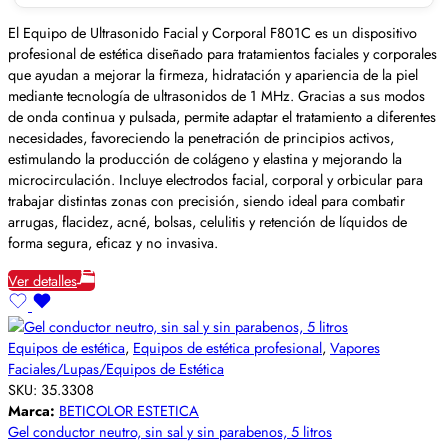
El Equipo de Ultrasonido Facial y Corporal F801C es un dispositivo
profesional de estética diseñado para tratamientos faciales y corporales
que ayudan a mejorar la firmeza, hidratación y apariencia de la piel
mediante tecnología de ultrasonidos de 1 MHz. Gracias a sus modos
de onda continua y pulsada, permite adaptar el tratamiento a diferentes
necesidades, favoreciendo la penetración de principios activos,
estimulando la producción de colágeno y elastina y mejorando la
microcirculación. Incluye electrodos facial, corporal y orbicular para
trabajar distintas zonas con precisión, siendo ideal para combatir
arrugas, flacidez, acné, bolsas, celulitis y retención de líquidos de
forma segura, eficaz y no invasiva.
Ver detalles
Equipos de estética
,
Equipos de estética profesional
,
Vapores
Faciales/Lupas/Equipos de Estética
SKU:
35.3308
Marca:
BETICOLOR ESTETICA
Gel conductor neutro, sin sal y sin parabenos, 5 litros