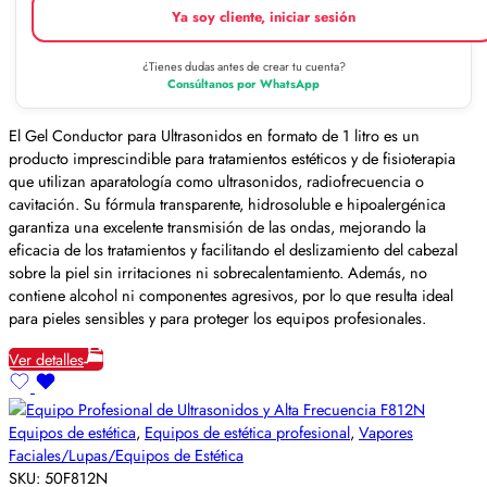
Ya soy cliente, iniciar sesión
¿Tienes dudas antes de crear tu cuenta?
Consúltanos por WhatsApp
El Gel Conductor para Ultrasonidos en formato de 1 litro es un
producto imprescindible para tratamientos estéticos y de fisioterapia
que utilizan aparatología como ultrasonidos, radiofrecuencia o
cavitación. Su fórmula transparente, hidrosoluble e hipoalergénica
garantiza una excelente transmisión de las ondas, mejorando la
eficacia de los tratamientos y facilitando el deslizamiento del cabezal
sobre la piel sin irritaciones ni sobrecalentamiento. Además, no
contiene alcohol ni componentes agresivos, por lo que resulta ideal
para pieles sensibles y para proteger los equipos profesionales.
Ver detalles
Equipos de estética
,
Equipos de estética profesional
,
Vapores
Faciales/Lupas/Equipos de Estética
SKU:
50F812N