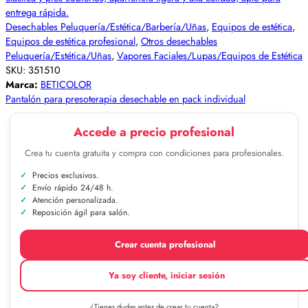
Desechables Peluquería/Estética/Barbería/Uñas
,
Equipos de estética
,
Equipos de estética profesional
,
Otros desechables
Peluquería/Estética/Uñas
,
Vapores Faciales/Lupas/Equipos de Estética
SKU:
351510
Marca:
BETICOLOR
Pantalón para presoterapia desechable en pack individual
Accede a precio profesional
Crea tu cuenta gratuita y compra con condiciones para profesionales.
Precios exclusivos.
Envío rápido 24/48 h.
Atención personalizada.
Reposición ágil para salón.
Crear cuenta profesional
Ya soy cliente, iniciar sesión
¿Tienes dudas antes de crear tu cuenta?