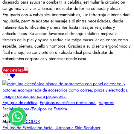
diseñado para ayudar a combatir la celulitis, estimular la circulación
sanguínea y aliviar la tensión muscular de forma cómoda y eficaz.
Equipado con 4 cabezales intercambiables, luz infrarroja e intensidad
regulable, permite adaptar el masaje a distintas necesidades, desde
tratamientos tonificantes y drenantes hasta masajes relajantes y
anticelulíticos. Su acción favorece el drenaje linfático, mejora la
firmeza de la piel y ayuda a reducir la fatiga muscular en zonas como
espalda, piernas, cuello y hombros. Gracias a su diseño ergonómico y
fácil manejo, se convierte en un aliado ideal para disfrutar de
tratamientos corporales y bienestar desde casa.
Ver detalles
Equipos de estética
,
Equipos de estética profesional
,
Vapores
Faciales/Lupas/Equipos de Estética
SKU:
50F808
Marca:
BETICOLOR
1
Equipo de Exfoliación facial, Ultrasonic Skin Scrubber