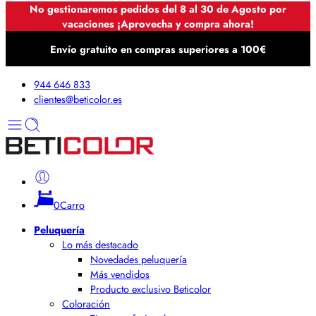
No gestionaremos pedidos del 8 al 30 de Agosto por
vacaciones ¡Aprovecha y compra ahora!
Envío gratuito en compras superiores a 100€
944 646 833
clientes@beticolor.es
0
Carro
Peluquería
Lo más destacado
Novedades peluquería
Más vendidos
Producto exclusivo Beticolor
Coloración