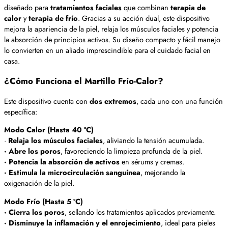
diseñado para
tratamientos faciales
que combinan
terapia de
calor
y
terapia de frío
. Gracias a su acción dual, este dispositivo
mejora la apariencia de la piel, relaja los músculos faciales y potencia
la absorción de principios activos. Su diseño compacto y fácil manejo
lo convierten en un aliado imprescindible para el cuidado facial en
casa.
¿Cómo Funciona el Martillo Frío-Calor?
Este dispositivo cuenta con
dos extremos
, cada uno con una función
específica:
Modo Calor (Hasta 40 ºC)
·
Relaja los músculos faciales
, aliviando la tensión acumulada.
· Abre los poros
, favoreciendo la limpieza profunda de la piel.
· Potencia la absorción de activos
en sérums y cremas.
· Estimula la microcirculación sanguínea
, mejorando la
oxigenación de la piel.
Modo Frío (Hasta 5 ºC)
· Cierra los poros
, sellando los tratamientos aplicados previamente.
· Disminuye la inflamación y el enrojecimiento
, ideal para pieles