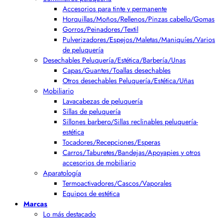
Accesorios para tinte y permanente
Horquillas/Moños/Rellenos/Pinzas cabello/Gomas
Gorros/Peinadores/Textil
Pulverizadores/Espejos/Maletas/Maniquíes/Varios
de peluquería
Desechables Peluquería/Estética/Barbería/Unas
Capas/Guantes/Toallas desechables
Otros desechables Peluquería/Estética/Uñas
Mobiliario
Lavacabezas de peluquería
Sillas de peluquería
Sillones barbero/Sillas reclinables peluquería-
estética
Tocadores/Recepciones/Esperas
Carros/Taburetes/Bandejas/Apoyapies y otros
accesorios de mobiliario
Aparatología
Termoactivadores/Cascos/Vaporales
Equipos de estética
Marcas
Lo más destacado