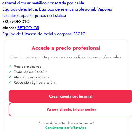
Equipos de estética
,
Equipos de estética profesional
,
Vapores
Faciales/Lupas/Equipos de Estética
SKU:
50F801C
Marca:
BETICOLOR
Equipo de Ultrasonido facial y corporal F801C
Accede a precio profesional
Crea tu cuenta gratuita y compra con condiciones para profesionales.
Precios exclusivos.
Envío rápido 24/48 h.
Atención personalizada.
Reposición ágil para salón.
Crear cuenta profesional
Ya soy cliente, iniciar sesión
¿Tienes dudas antes de crear tu cuenta?
Consúltanos por WhatsApp