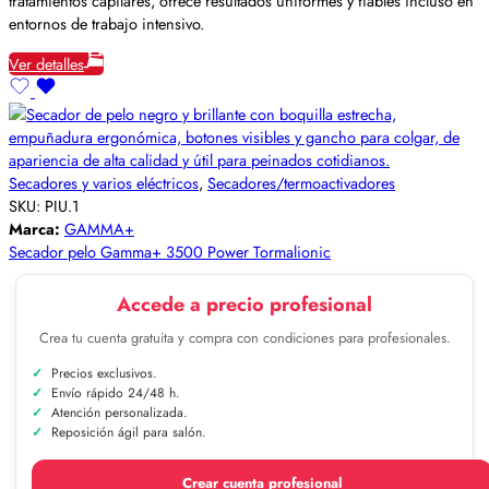
tratamientos capilares, ofrece resultados uniformes y fiables incluso en
entornos de trabajo intensivo.
Ver detalles
Secadores y varios eléctricos
,
Secadores/termoactivadores
SKU:
PIU.1
Marca:
GAMMA+
Secador pelo Gamma+ 3500 Power Tormalionic
Accede a precio profesional
Crea tu cuenta gratuita y compra con condiciones para profesionales.
Precios exclusivos.
Envío rápido 24/48 h.
Atención personalizada.
Reposición ágil para salón.
Crear cuenta profesional