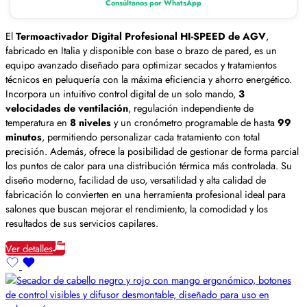
Consúltanos por WhatsApp
El
Termoactivador Digital Profesional HI-SPEED de AGV
,
fabricado en Italia y disponible con base o brazo de pared, es un
equipo avanzado diseñado para optimizar secados y tratamientos
técnicos en peluquería con la máxima eficiencia y ahorro energético.
Incorpora un intuitivo control digital de un solo mando,
3
velocidades de ventilación
, regulación independiente de
temperatura en
8 niveles
y un cronómetro programable de hasta
99
minutos
, permitiendo personalizar cada tratamiento con total
precisión. Además, ofrece la posibilidad de gestionar de forma parcial
los puntos de calor para una distribución térmica más controlada. Su
diseño moderno, facilidad de uso, versatilidad y alta calidad de
fabricación lo convierten en una herramienta profesional ideal para
salones que buscan mejorar el rendimiento, la comodidad y los
resultados de sus servicios capilares.
Ver detalles