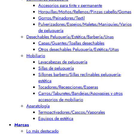
Accesorios para tinte y permanente
Horquillas/Moños/Rellenos/Pinzas cabello/Gomas
Gorros/Peinadores/Textil
Pulverizadores/Espejos/Maletas/Maniquíes/Varios
de peluquería
Desechables Peluquería/Estética/Barbería/Unas
Capas/Guantes/Toallas desechables
Otros desechables Peluquería/Estética/Uñas
Mobiliario
Lavacabezas de peluquería
Sillas de peluquería
Sillones barbero/Sillas reclinables peluquería-
estética
Tocadores/Recepciones/Esperas
Carros/Taburetes/Bandejas/Apoyapies y otros
accesorios de mobiliario
Aparatología
Termoactivadores/Cascos/Vaporales
Equipos de estética
Marcas
Lo más destacado