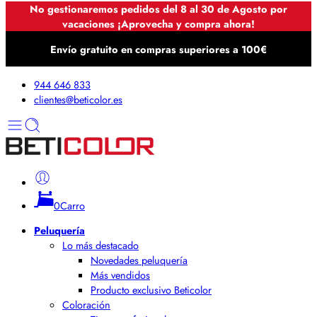
No gestionaremos pedidos del 8 al 30 de Agosto por
vacaciones ¡Aprovecha y compra ahora!
Envío gratuito en compras superiores a 100€
944 646 833
clientes@beticolor.es
0
Carro
Peluquería
Lo más destacado
Novedades peluquería
Más vendidos
Producto exclusivo Beticolor
Coloración