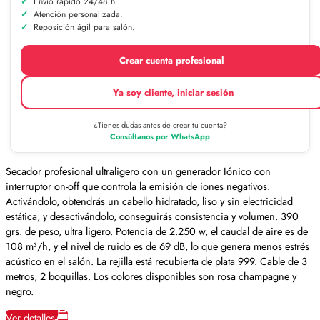
Envío rápido 24/48 h.
Atención personalizada.
Reposición ágil para salón.
Crear cuenta profesional
Ya soy cliente, iniciar sesión
¿Tienes dudas antes de crear tu cuenta?
Consúltanos por WhatsApp
Secador profesional ultraligero con un generador Iónico con
interruptor on-off que controla la emisión de iones negativos.
Activándolo, obtendrás un cabello hidratado, liso y sin electricidad
estática, y desactivándolo, conseguirás consistencia y volumen. 390
grs. de peso, ultra ligero. Potencia de 2.250 w, el caudal de aire es de
108 m³/h, y el nivel de ruido es de 69 dB, lo que genera menos estrés
acústico en el salón. La rejilla está recubierta de plata 999. Cable de 3
metros, 2 boquillas. Los colores disponibles son rosa champagne y
negro.
Ver detalles