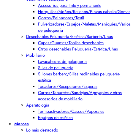
Accesorios para tinte y permanente
Horquillas/Moños/Rellenos/Pinzas cabello/Gomas
Gorros/Peinadores/Textil
Pulverizadores/Espejos/Maletas/Maniquíes/Varios
de peluquería
Desechables Peluquería/Estética/Barbería/Unas
Capas/Guantes/Toallas desechables
Otros desechables Peluquería/Estética/Uñas
Mobiliario
Lavacabezas de peluquería
Sillas de peluquería
Sillones barbero/Sillas reclinables peluquería-
estética
Tocadores/Recepciones/Esperas
Carros/Taburetes/Bandejas/Apoyapies y otros
accesorios de mobiliario
Aparatología
Termoactivadores/Cascos/Vaporales
Equipos de estética
Marcas
Lo más destacado