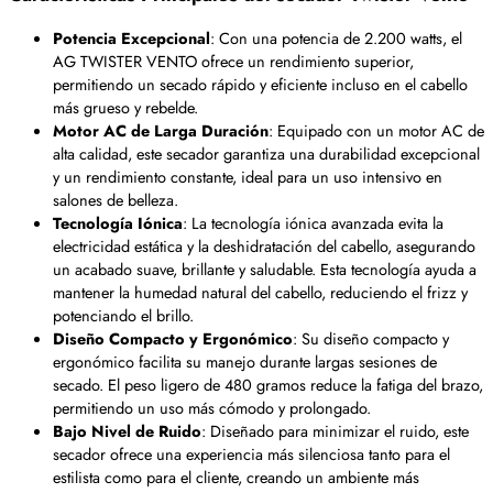
Potencia Excepcional
: Con una potencia de 2.200 watts, el
AG TWISTER VENTO ofrece un rendimiento superior,
permitiendo un secado rápido y eficiente incluso en el cabello
más grueso y rebelde.
Motor AC de Larga Duración
: Equipado con un motor AC de
alta calidad, este secador garantiza una durabilidad excepcional
y un rendimiento constante, ideal para un uso intensivo en
salones de belleza.
Tecnología Iónica
: La tecnología iónica avanzada evita la
electricidad estática y la deshidratación del cabello, asegurando
un acabado suave, brillante y saludable. Esta tecnología ayuda a
mantener la humedad natural del cabello, reduciendo el frizz y
potenciando el brillo.
Diseño Compacto y Ergonómico
: Su diseño compacto y
ergonómico facilita su manejo durante largas sesiones de
secado. El peso ligero de 480 gramos reduce la fatiga del brazo,
permitiendo un uso más cómodo y prolongado.
Bajo Nivel de Ruido
: Diseñado para minimizar el ruido, este
secador ofrece una experiencia más silenciosa tanto para el
estilista como para el cliente, creando un ambiente más