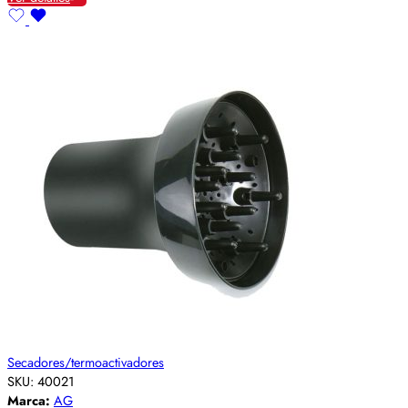
Secadores/termoactivadores
SKU:
40021
Marca:
AG