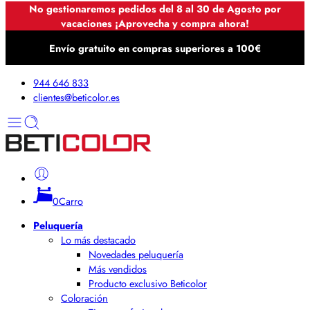
No gestionaremos pedidos del 8 al 30 de Agosto por
vacaciones ¡Aprovecha y compra ahora!
Envío gratuito en compras superiores a 100€
944 646 833
clientes@beticolor.es
0
Carro
Peluquería
Lo más destacado
Novedades peluquería
Más vendidos
Producto exclusivo Beticolor
Coloración