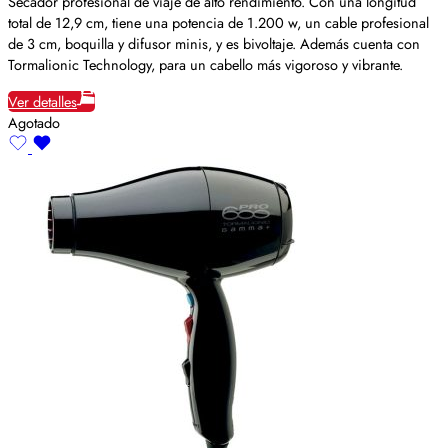
Secador profesional de viaje de alto rendimiento. Con una longitud
total de 12,9 cm, tiene una potencia de 1.200 w, un cable profesional
de 3 cm, boquilla y difusor minis, y es bivoltaje. Además cuenta con
Tormalionic Technology, para un cabello más vigoroso y vibrante.
Ver detalles
Agotado