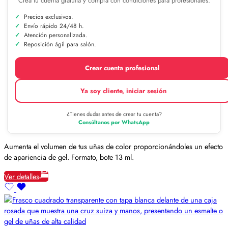
Crea tu cuenta gratuita y compra con condiciones para profesionales.
Precios exclusivos.
Envío rápido 24/48 h.
Atención personalizada.
Reposición ágil para salón.
Crear cuenta profesional
Ya soy cliente, iniciar sesión
¿Tienes dudas antes de crear tu cuenta?
Consúltanos por WhatsApp
Aumenta el volumen de tus uñas de color proporcionándoles un efecto
de apariencia de gel. Formato, bote 13 ml.
Ver detalles