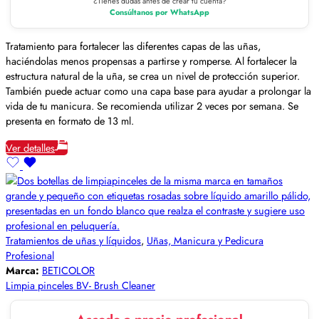
¿Tienes dudas antes de crear tu cuenta?
Consúltanos por WhatsApp
Tratamiento para fortalecer las diferentes capas de las uñas,
haciéndolas menos propensas a partirse y romperse. Al fortalecer la
estructura natural de la uña, se crea un nivel de protección superior.
También puede actuar como una capa base para ayudar a prolongar la
vida de tu manicura. Se recomienda utilizar 2 veces por semana. Se
presenta en formato de 13 ml.
Ver detalles
Tratamientos de uñas y líquidos
,
Uñas, Manicura y Pedicura
Profesional
Marca:
BETICOLOR
Limpia pinceles BV- Brush Cleaner