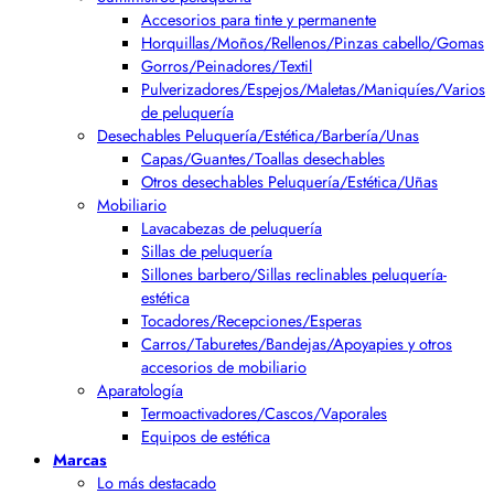
Accesorios para tinte y permanente
Horquillas/Moños/Rellenos/Pinzas cabello/Gomas
Gorros/Peinadores/Textil
Pulverizadores/Espejos/Maletas/Maniquíes/Varios
de peluquería
Desechables Peluquería/Estética/Barbería/Unas
Capas/Guantes/Toallas desechables
Otros desechables Peluquería/Estética/Uñas
Mobiliario
Lavacabezas de peluquería
Sillas de peluquería
Sillones barbero/Sillas reclinables peluquería-
estética
Tocadores/Recepciones/Esperas
Carros/Taburetes/Bandejas/Apoyapies y otros
accesorios de mobiliario
Aparatología
Termoactivadores/Cascos/Vaporales
Equipos de estética
Marcas
Lo más destacado