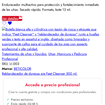
Endurecedor multiactivo para protección y fortalecimiento inmediato
de las uñas. Secado rápido. Formato, bote 13 ml.
Ver detalles
Tratamientos de uñas y líquidos
,
Uñas, Manicura y Pedicura
Profesional
SKU:
LI.003
Marca:
BETICOLOR
Reblandecedor de durezas pie Feet Cleanser 500 ml.
Accede a precio profesional
Crea tu cuenta gratuita y compra con condiciones para profesionales.
Precios exclusivos.
Envío rápido 24/48 h.