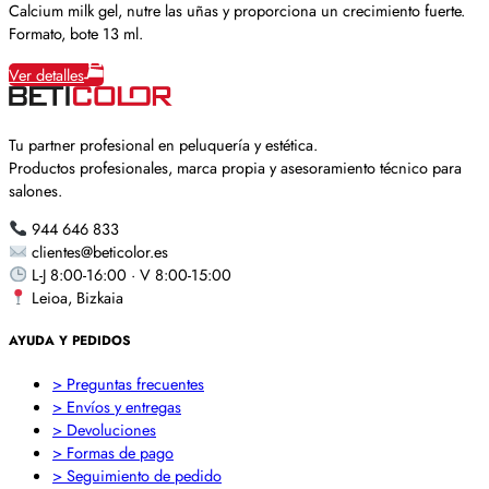
Calcium milk gel, nutre las uñas y proporciona un crecimiento fuerte.
Formato, bote 13 ml.
Ver detalles
Tu partner profesional en peluquería y estética.
Productos profesionales, marca propia y asesoramiento técnico para
salones.
944 646 833
clientes@beticolor.es
L-J 8:00-16:00 · V 8:00-15:00
Leioa, Bizkaia
AYUDA Y PEDIDOS
> Preguntas frecuentes
> Envíos y entregas
> Devoluciones
> Formas de pago
> Seguimiento de pedido