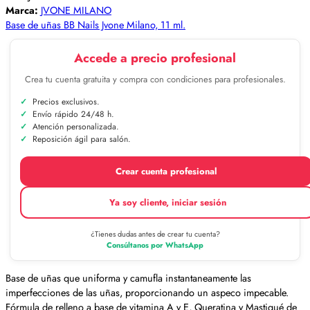
Marca:
JVONE MILANO
Base de uñas BB Nails Jvone Milano, 11 ml.
Accede a precio profesional
Crea tu cuenta gratuita y compra con condiciones para profesionales.
Precios exclusivos.
Envío rápido 24/48 h.
Atención personalizada.
Reposición ágil para salón.
Crear cuenta profesional
Ya soy cliente, iniciar sesión
¿Tienes dudas antes de crear tu cuenta?
Consúltanos por WhatsApp
Base de uñas que uniforma y camufla instantaneamente las
imperfecciones de las uñas, proporcionando un aspeco impecable.
Fórmula de relleno a base de vitamina A y E, Queratina y Mastiqué de