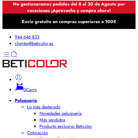
No gestionaremos pedidos del 8 al 30 de Agosto por
vacaciones ¡Aprovecha y compra ahora!
Envío gratuito en compras superiores a 100€
944 646 833
clientes@beticolor.es
0
Carro
Peluquería
Lo más destacado
Novedades peluquería
Más vendidos
Producto exclusivo Beticolor
Coloración