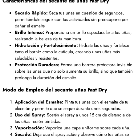
Características del secante de uñas Fast Dry
Secado Rápido:
Seca tus uñas en cuestión de segundos,
permitiéndote seguir con tus actividades sin preocuparte por
dañar el esmalte.
Brillo Intenso:
Proporciona un brillo espectacular a tus uñas,
realzando la belleza de tu manicura.
Hidratación y Fortalecimiento:
Hidrata las uñas y fortalece
tanto el barniz como la cutícula, creando unas uñas más
saludables y resistentes.
Protección Duradera:
Forma una barrera protectora invisible
sobre las uñas que no solo aumenta su brillo, sino que también
prolonga la duración del esmalte.
Modo de Empleo del secante uñas Fast Dry
Aplicación del Esmalte:
Pinta tus uñas con el esmalte de tu
elección y permite que se seque durante unos segundos.
Uso del Spray:
Sostén el spray a unos 15 cm de distancia de
tus uñas recién pintadas.
Vaporización:
Vaporiza una capa uniforme sobre cada uña.
Secado:
Deja que el spray actúe y observe cómo tus uñas se