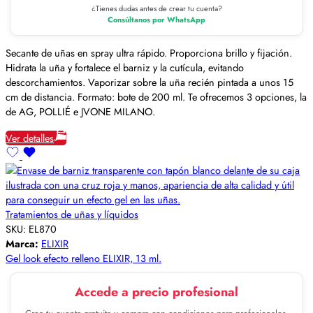
¿Tienes dudas antes de crear tu cuenta?
Consúltanos por WhatsApp
Secante de uñas en spray ultra rápido. Proporciona brillo y fijación.
Hidrata la uña y fortalece el barniz y la cutícula, evitando
descorchamientos. Vaporizar sobre la uña recién pintada a unos 15
cm de distancia. Formato: bote de 200 ml. Te ofrecemos 3 opciones, la
de AG, POLLIÉ e JVONE MILANO.
Ver detalles
Tratamientos de uñas y líquidos
SKU:
EL870
Marca:
ELIXIR
Gel look efecto relleno ELIXIR, 13 ml.
Accede a precio profesional