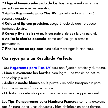
2
Elige el tamaño adecuado de los tips
, asegurando un ajuste
perfecto sin exceder los laterales.
3
Aplica Pegamento para Tips BV
, garantizando una fijación
segura y duradera.
4
Coloca el tip con precisión
, asegurándote de que no queden
burbujas de aire.
5
Corta y lima los bordes
, integrando el tip con la uña natural.
6
Aplica la técnica deseada
, como acrílico, gel o esmalte
permanente.
7
Finaliza con un top coat
para sellar y proteger la manicura.
Consejos para un Resultado Perfecto
· Usa
Pegamento para Tips BV
para una fijación precisa y duradera.
· Lima suavemente los bordes
para lograr una transición natural
entre el tip y la uña.
· Aplica esmalte blanco en la punta
y un brillo transparente para
lograr la manicura francesa clásica.
· Hidrata tus cutículas
para un acabado impecable y profesional.
Los
Tips Transparentes para Manicura Francesa
son una excelente
opción para lograr uñas elegantes y bien definidas en poco tiempo.