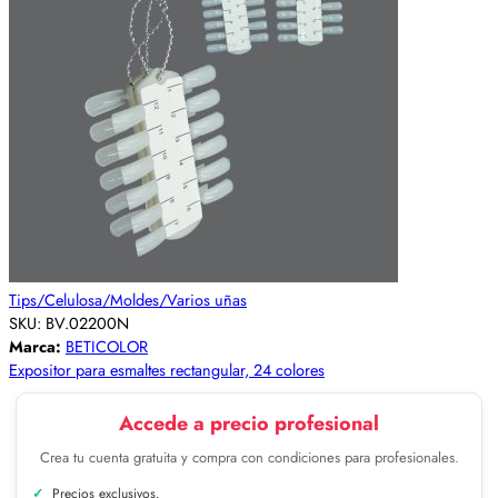
Tips/Celulosa/Moldes/Varios uñas
SKU:
BV.02200N
Marca:
BETICOLOR
Expositor para esmaltes rectangular, 24 colores
Accede a precio profesional
Crea tu cuenta gratuita y compra con condiciones para profesionales.
Precios exclusivos.