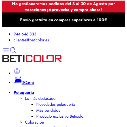
No gestionaremos pedidos del 8 al 30 de Agosto por
vacaciones ¡Aprovecha y compra ahora!
Envío gratuito en compras superiores a 100€
944 646 833
clientes@beticolor.es
0
Carro
Peluquería
Lo más destacado
Novedades peluquería
Más vendidos
Producto exclusivo Beticolor
Coloración