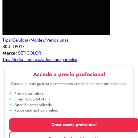
Tips/Celulosa/Moldes/Varios uñas
SKU:
TP017
Marca:
BETICOLOR
Tips Media Luna ovalados transparentes
Accede a precio profesional
Crea tu cuenta gratuita y compra con condiciones para profesionales.
Precios exclusivos.
Envío rápido 24/48 h.
Atención personalizada.
Reposición ágil para salón.
Crear cuenta profesional