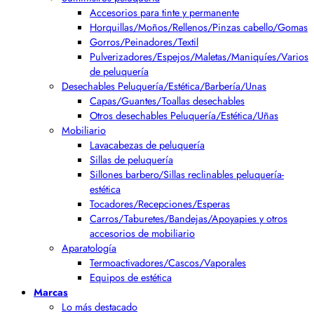
Accesorios para tinte y permanente
Horquillas/Moños/Rellenos/Pinzas cabello/Gomas
Gorros/Peinadores/Textil
Pulverizadores/Espejos/Maletas/Maniquíes/Varios
de peluquería
Desechables Peluquería/Estética/Barbería/Unas
Capas/Guantes/Toallas desechables
Otros desechables Peluquería/Estética/Uñas
Mobiliario
Lavacabezas de peluquería
Sillas de peluquería
Sillones barbero/Sillas reclinables peluquería-
estética
Tocadores/Recepciones/Esperas
Carros/Taburetes/Bandejas/Apoyapies y otros
accesorios de mobiliario
Aparatología
Termoactivadores/Cascos/Vaporales
Equipos de estética
Marcas
Lo más destacado