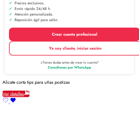
Precios exclusivos.
Envío rápido 24/48 h.
Atención personalizada.
Reposición ágil para salón.
Crear cuenta profesional
Ya soy cliente, iniciar sesión
¿Tienes dudas antes de crear tu cuenta?
Consúltanos por WhatsApp
Alicate corta tips para uñas postizas
Ver detalles