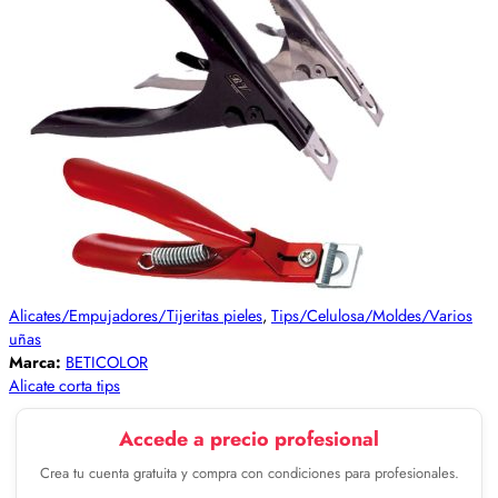
Alicates/Empujadores/Tijeritas pieles
,
Tips/Celulosa/Moldes/Varios
uñas
Marca:
BETICOLOR
Alicate corta tips
Accede a precio profesional
Crea tu cuenta gratuita y compra con condiciones para profesionales.