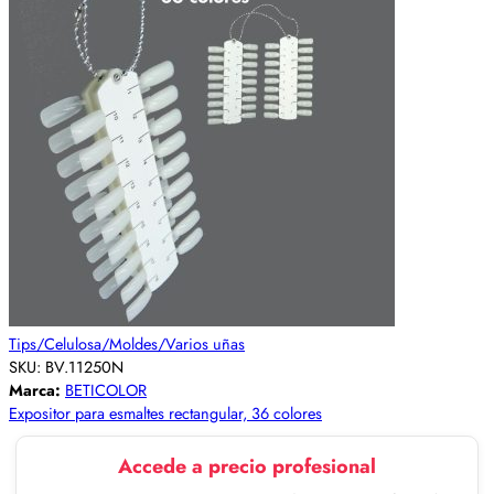
Tips/Celulosa/Moldes/Varios uñas
SKU:
BV.11250N
Marca:
BETICOLOR
Expositor para esmaltes rectangular, 36 colores
Accede a precio profesional