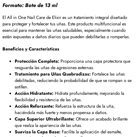
Formato:
Bote de 13 ml
El All in One Nail Care de Elixir es un tratamiento integral diseñado
para proteger y fortalecer tus uñas. Este producto multifuncional es
esencial para mantener las uñas saludables, especialmente cuando
están expuestas a daños diarios que pueden debilitarlas o romperlas.
Beneficios y Características
Protección Completa:
Proporciona una capa protectora que
resguarda las uñas de agresiones externas.
Tratamiento para Uñas Quebradizas:
Fortalece las uñas
debilitadas, reduciendo la probabilidad de que se rompan o se
astillen.
Acción Hidratante:
Hidrata profundamente, mejorando la
flexibilidad y resistencia de las uñas.
Acción Reforzante:
Refuerza la estructura de la uña,
haciéndola más fuerte y menos propensa a daños.
Capa Superior Ultrabrillante:
Ofrece un acabado brillante
que realza la apariencia de las uñas.
Suaviza la Capa Base:
Facilita la aplicación del esmalte,