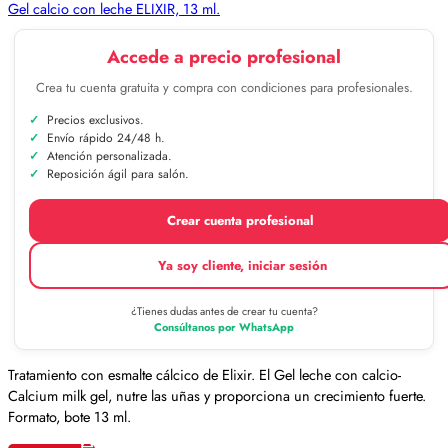
Gel calcio con leche ELIXIR, 13 ml.
Accede a precio profesional
Crea tu cuenta gratuita y compra con condiciones para profesionales.
Precios exclusivos.
Envío rápido 24/48 h.
Atención personalizada.
Reposición ágil para salón.
Crear cuenta profesional
Ya soy cliente, iniciar sesión
¿Tienes dudas antes de crear tu cuenta?
Consúltanos por WhatsApp
Tratamiento con esmalte cálcico de Elixir. El Gel leche con calcio-
Calcium milk gel, nutre las uñas y proporciona un crecimiento fuerte.
Formato, bote 13 ml.