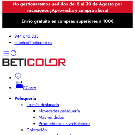
No gestionaremos pedidos del 8 al 30 de Agosto por
vacaciones ¡Aprovecha y compra ahora!
Envío gratuito en compras superiores a 100€
944 646 833
clientes@beticolor.es
0
Carro
Peluquería
Lo más destacado
Novedades peluquería
Más vendidos
Producto exclusivo Beticolor
Coloración