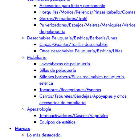
Accesorios para tinte y permanente
Horquillas/Moños/Rellenos/Pinzas cabello/Gomas
Gorros/Peinadores/Textil
Pulverizadores/Espejos/Maletas/Maniquíes/Varios
de peluquería
Desechables Peluquería/Estética/Barbería/Unas
Capas/Guantes/Toallas desechables
Otros desechables Peluquería/Estética/Uñas
Mobiliario
Lavacabezas de peluquería
Sillas de peluquería
Sillones barbero/Sillas reclinables peluquería-
estética
Tocadores/Recepciones/Esperas
Carros/Taburetes/Bandejas/Apoyapies y otros
accesorios de mobiliario
Aparatología
Termoactivadores/Cascos/Vaporales
Equipos de estética
Marcas
Lo más destacado