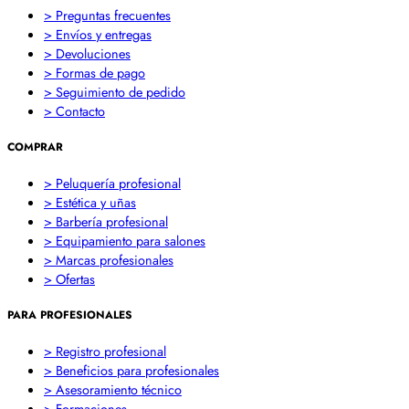
> Preguntas frecuentes
> Envíos y entregas
> Devoluciones
> Formas de pago
> Seguimiento de pedido
> Contacto
COMPRAR
> Peluquería profesional
> Estética y uñas
> Barbería profesional
> Equipamiento para salones
> Marcas profesionales
> Ofertas
PARA PROFESIONALES
> Registro profesional
> Beneficios para profesionales
> Asesoramiento técnico
> Formaciones