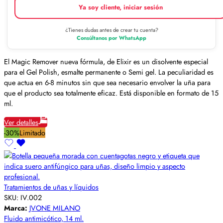
Ya soy cliente, iniciar sesión
¿Tienes dudas antes de crear tu cuenta?
Consúltanos por WhatsApp
El Magic Remover nueva fórmula, de Elixir es un disolvente especial
para el Gel Polish, esmalte permanente o Semi gel. La peculiaridad es
que actua en 6-8 minutos sin que sea necesario envolver la uña para
que el producto sea totalmente eficaz. Está disponible en formato de 15
ml.
Ver detalles
-30%
Limitado
Tratamientos de uñas y líquidos
SKU:
IV.002
Marca:
JVONE MILANO
Fluido antimicótico, 14 ml.