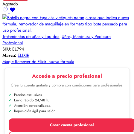
Agotado
Tratamientos de uñas y líquidos
,
Uñas, Manicura y Pedicura
Profesional
SKU:
EL794
Marca:
ELIXIR
Magic Remover de Elixir, nueva fórmula
Accede a precio profesional
Crea tu cuenta gratuita y compra con condiciones para profesionales.
Precios exclusivos.
Envío rápido 24/48 h.
Atención personalizada.
Reposición ágil para salón.
Crear cuenta profesional