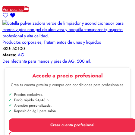
Ver detalles
Productos corporales
,
Tratamientos de uñas y líquidos
SKU:
50100
Marca:
AG
Desinfectante para manos y pies de AG, 500 ml.
Accede a precio profesional
Crea tu cuenta gratuita y compra con condiciones para profesionales.
Precios exclusivos.
Envío rápido 24/48 h.
Atención personalizada.
Reposición ágil para salón.
Crear cuenta profesional