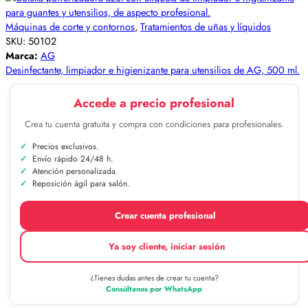
Máquinas de corte y contornos
,
Tratamientos de uñas y líquidos
SKU:
50102
Marca:
AG
Desinfectante, limpiador e higienizante para utensilios de AG, 500 ml.
Accede a precio profesional
Crea tu cuenta gratuita y compra con condiciones para profesionales.
Precios exclusivos.
Envío rápido 24/48 h.
Atención personalizada.
Reposición ágil para salón.
Crear cuenta profesional
Ya soy cliente, iniciar sesión
¿Tienes dudas antes de crear tu cuenta?
Consúltanos por WhatsApp