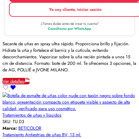
Ya soy cliente, iniciar sesión
¿Tienes dudas antes de crear tu cuenta?
Consúltanos por WhatsApp
Secante de uñas en spray ultra rápido. Proporciona brillo y fijación.
Hidrata la uña y fortalece el barniz y la cutícula, evitando
descorchamientos. Vaporizar sobre la uña recién pintada a unos 15
cm de distancia. Formato: bote de 200 ml. Te ofrecemos 3 opciones, la
de AG, POLLIÉ e JVONE MILANO.
Ver detalles
Tratamientos de uñas y líquidos
SKU:
TU.03
Marca:
BETICOLOR
Tratamiento Antiestrias de uñas BV, 13 ml.