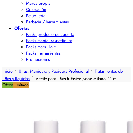
Marca propia
Coloración
Peluquería
Barbería / herramientas
Ofertas
Packs producto peluquería
Packs manicura/pedicura
Packs maquillaje
Packs herramientas
Promociones
Inicio
Uñas, Manicura y Pedicura Profesional
Tratamientos de
uñas y líquidos
Aceite para uñas trifásico Jvone Milano, 11 ml.
Oferta
Limitado