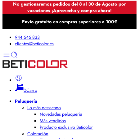
No gestionaremos pedidos del 8 al 30 de Agosto por
vacaciones ¡Aprovecha y compra ahora!
Envío gratuito en compras superiores a 100€
944 646 833
clientes@beticolor.es
0
Carro
Peluquería
Lo más destacado
Novedades peluquería
Más vendidos
Producto exclusivo Beticolor
Coloración