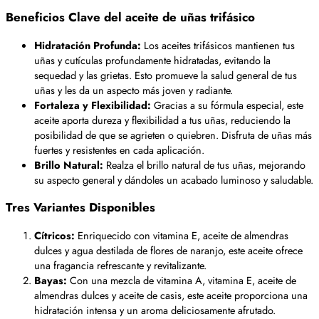
Beneficios Clave del aceite de uñas trifásico
Hidratación Profunda:
Los aceites trifásicos mantienen tus
uñas y cutículas profundamente hidratadas, evitando la
sequedad y las grietas. Esto promueve la salud general de tus
uñas y les da un aspecto más joven y radiante.
Fortaleza y Flexibilidad:
Gracias a su fórmula especial, este
aceite aporta dureza y flexibilidad a tus uñas, reduciendo la
posibilidad de que se agrieten o quiebren. Disfruta de uñas más
fuertes y resistentes en cada aplicación.
Brillo Natural:
Realza el brillo natural de tus uñas, mejorando
su aspecto general y dándoles un acabado luminoso y saludable.
Tres Variantes Disponibles
Cítricos:
Enriquecido con vitamina E, aceite de almendras
dulces y agua destilada de flores de naranjo, este aceite ofrece
una fragancia refrescante y revitalizante.
Bayas:
Con una mezcla de vitamina A, vitamina E, aceite de
almendras dulces y aceite de casis, este aceite proporciona una
hidratación intensa y un aroma deliciosamente afrutado.