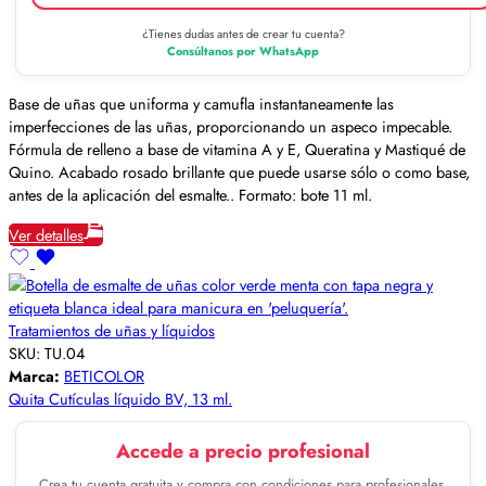
¿Tienes dudas antes de crear tu cuenta?
Consúltanos por WhatsApp
Base de uñas que uniforma y camufla instantaneamente las
imperfecciones de las uñas, proporcionando un aspeco impecable.
Fórmula de relleno a base de vitamina A y E, Queratina y Mastiqué de
Quino. Acabado rosado brillante que puede usarse sólo o como base,
antes de la aplicación del esmalte.. Formato: bote 11 ml.
Ver detalles
Tratamientos de uñas y líquidos
SKU:
TU.04
Marca:
BETICOLOR
Quita Cutículas líquido BV, 13 ml.
Accede a precio profesional
Crea tu cuenta gratuita y compra con condiciones para profesionales.