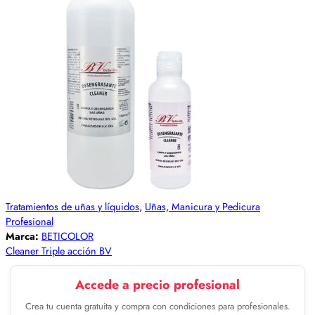
Tratamientos de uñas y líquidos
,
Uñas, Manicura y Pedicura
Profesional
Marca:
BETICOLOR
Cleaner Triple acción BV
Accede a precio profesional
Crea tu cuenta gratuita y compra con condiciones para profesionales.