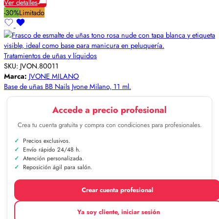
Ver detalles
-30%
Limitado
Tratamientos de uñas y líquidos
SKU:
JVON.80011
Marca:
JVONE MILANO
Base de uñas BB Nails Jvone Milano, 11 ml.
Accede a precio profesional
Crea tu cuenta gratuita y compra con condiciones para profesionales.
Precios exclusivos.
Envío rápido 24/48 h.
Atención personalizada.
Reposición ágil para salón.
Crear cuenta profesional
Ya soy cliente, iniciar sesión