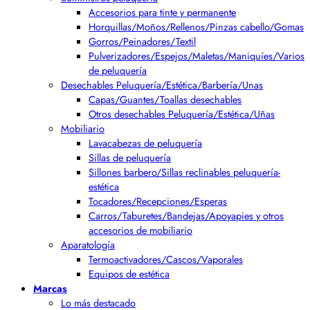
Accesorios para tinte y permanente
Horquillas/Moños/Rellenos/Pinzas cabello/Gomas
Gorros/Peinadores/Textil
Pulverizadores/Espejos/Maletas/Maniquíes/Varios
de peluquería
Desechables Peluquería/Estética/Barbería/Unas
Capas/Guantes/Toallas desechables
Otros desechables Peluquería/Estética/Uñas
Mobiliario
Lavacabezas de peluquería
Sillas de peluquería
Sillones barbero/Sillas reclinables peluquería-
estética
Tocadores/Recepciones/Esperas
Carros/Taburetes/Bandejas/Apoyapies y otros
accesorios de mobiliario
Aparatología
Termoactivadores/Cascos/Vaporales
Equipos de estética
Marcas
Lo más destacado