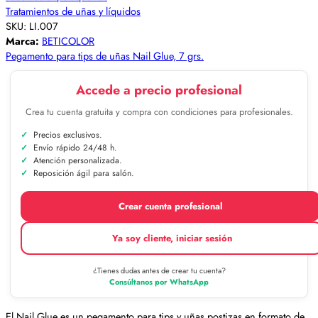
Tratamientos de uñas y líquidos
SKU:
LI.007
Marca:
BETICOLOR
Pegamento para tips de uñas Nail Glue, 7 grs.
Accede a precio profesional
Crea tu cuenta gratuita y compra con condiciones para profesionales.
Precios exclusivos.
Envío rápido 24/48 h.
Atención personalizada.
Reposición ágil para salón.
Crear cuenta profesional
Ya soy cliente, iniciar sesión
¿Tienes dudas antes de crear tu cuenta?
Consúltanos por WhatsApp
El Nail Glue es un pegamento para tips y uñas postizas en formato de