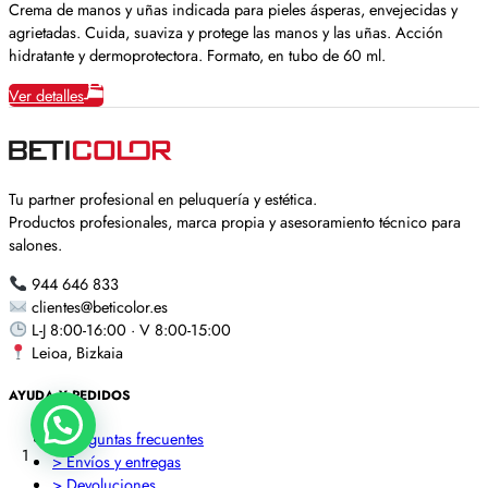
Crema de manos y uñas indicada para pieles ásperas, envejecidas y
agrietadas. Cuida, suaviza y protege las manos y las uñas. Acción
hidratante y dermoprotectora. Formato, en tubo de 60 ml.
Ver detalles
Tu partner profesional en peluquería y estética.
Productos profesionales, marca propia y asesoramiento técnico para
salones.
944 646 833
clientes@beticolor.es
L-J 8:00-16:00 · V 8:00-15:00
Leioa, Bizkaia
AYUDA Y PEDIDOS
> Preguntas frecuentes
1
> Envíos y entregas
> Devoluciones