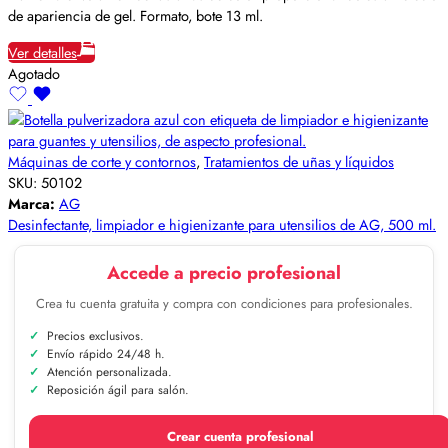
de apariencia de gel. Formato, bote 13 ml.
Ver detalles
Agotado
Máquinas de corte y contornos
,
Tratamientos de uñas y líquidos
SKU:
50102
Marca:
AG
Desinfectante, limpiador e higienizante para utensilios de AG, 500 ml.
Accede a precio profesional
Crea tu cuenta gratuita y compra con condiciones para profesionales.
Precios exclusivos.
Envío rápido 24/48 h.
Atención personalizada.
Reposición ágil para salón.
Crear cuenta profesional