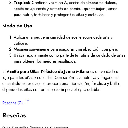
Tropical:
Contiene vitamina A, aceite de almendras dulces,
aceite de aguacate y extracto de bambú, que trabajan juntos
para nutrir, fortalecer y proteger tus uñas y cutículas.
Modo de Uso
Aplica una pequeña cantidad de aceite sobre cada uña y
cutícula.
Masajea suavemente para asegurar una absorción completa.
Utiliza regularmente como parte de tu rutina de cuidado de uñas
para obtener los mejores resultados.
El
Aceite para Uñas Trifásico de Jvone Milano
es un verdadero
lujo para tus uñas y cutículas. Con su fórmula nutritiva y fragancias
encantadoras, este aceite proporciona hidratación, fortaleza y brillo,
dejando tus uñas con un aspecto impecable y saludable.
Reseñas (0)
Reseñas
0 de 5 estrellas (basado en 0 reseñas)