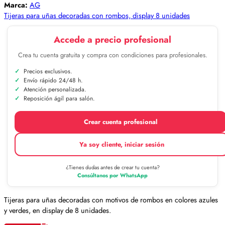
Marca:
AG
Tijeras para uñas decoradas con rombos, display 8 unidades
Accede a precio profesional
Crea tu cuenta gratuita y compra con condiciones para profesionales.
Precios exclusivos.
Envío rápido 24/48 h.
Atención personalizada.
Reposición ágil para salón.
Crear cuenta profesional
Ya soy cliente, iniciar sesión
¿Tienes dudas antes de crear tu cuenta?
Consúltanos por WhatsApp
Tijeras para uñas decoradas con motivos de rombos en colores azules
y verdes, en display de 8 unidades.