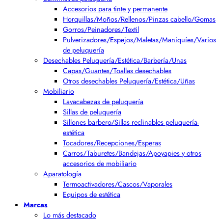
Accesorios para tinte y permanente
Horquillas/Moños/Rellenos/Pinzas cabello/Gomas
Gorros/Peinadores/Textil
Pulverizadores/Espejos/Maletas/Maniquíes/Varios
de peluquería
Desechables Peluquería/Estética/Barbería/Unas
Capas/Guantes/Toallas desechables
Otros desechables Peluquería/Estética/Uñas
Mobiliario
Lavacabezas de peluquería
Sillas de peluquería
Sillones barbero/Sillas reclinables peluquería-
estética
Tocadores/Recepciones/Esperas
Carros/Taburetes/Bandejas/Apoyapies y otros
accesorios de mobiliario
Aparatología
Termoactivadores/Cascos/Vaporales
Equipos de estética
Marcas
Lo más destacado