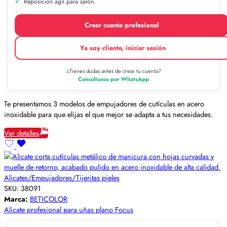
Reposición ágil para salón.
Crear cuenta profesional
Ya soy cliente, iniciar sesión
¿Tienes dudas antes de crear tu cuenta?
Consúltanos por WhatsApp
Te presentamos 3 modelos de empujadores de cutículas en acero
inoxidable para que elijas el que mejor se adapta a tus necesidades.
Ver detalles
Alicates/Empujadores/Tijeritas pieles
SKU:
38091
Marca:
BETICOLOR
Alicate profesional para uñas plano Focus