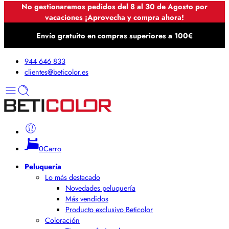
No gestionaremos pedidos del 8 al 30 de Agosto por
vacaciones ¡Aprovecha y compra ahora!
Envío gratuito en compras superiores a 100€
944 646 833
clientes@beticolor.es
0
Carro
Peluquería
Lo más destacado
Novedades peluquería
Más vendidos
Producto exclusivo Beticolor
Coloración