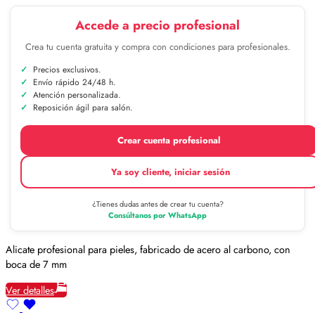
Accede a precio profesional
Crea tu cuenta gratuita y compra con condiciones para profesionales.
Precios exclusivos.
Envío rápido 24/48 h.
Atención personalizada.
Reposición ágil para salón.
Crear cuenta profesional
Ya soy cliente, iniciar sesión
¿Tienes dudas antes de crear tu cuenta?
Consúltanos por WhatsApp
Alicate profesional para pieles, fabricado de acero al carbono, con
boca de 7 mm
Ver detalles