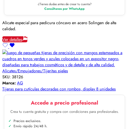
¿Tienes dudas antes de crear tu cuenta?
Consúltanos por WhatsApp
Alicate especial para pedicura cóncavo en acero Solingen de alta
calidad.
Ver detalles
Alicates/Empujadores/Tijeritas pieles
SKU:
38126
Marca:
AG
Tijeras para cutículas decoradas con rombos, display 8 unidades
Accede a precio profesional
Crea tu cuenta gratuita y compra con condiciones para profesionales.
Precios exclusivos.
Envío rápido 24/48 h.