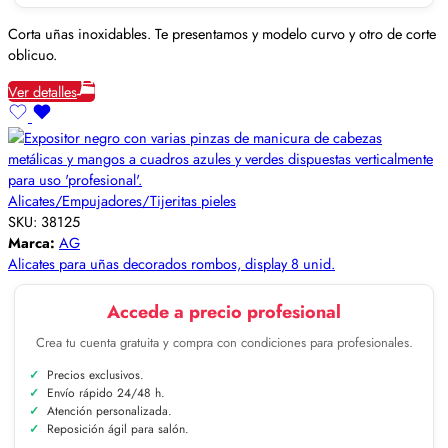
Corta uñas inoxidables. Te presentamos y modelo curvo y otro de corte
oblicuo.
Ver detalles
Alicates/Empujadores/Tijeritas pieles
SKU:
38125
Marca:
AG
Alicates para uñas decorados rombos, display 8 unid.
Accede a precio profesional
Crea tu cuenta gratuita y compra con condiciones para profesionales.
Precios exclusivos.
Envío rápido 24/48 h.
Atención personalizada.
Reposición ágil para salón.