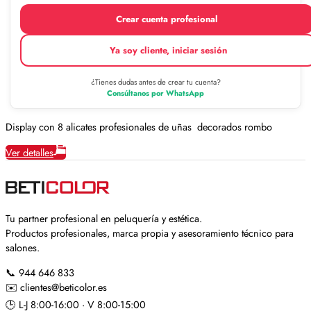
Crear cuenta profesional
Ya soy cliente, iniciar sesión
¿Tienes dudas antes de crear tu cuenta?
Consúltanos por WhatsApp
Display con 8 alicates profesionales de uñas decorados rombo
Ver detalles
Tu partner profesional en peluquería y estética.
Productos profesionales, marca propia y asesoramiento técnico para
salones.
📞
944 646 833
✉️
clientes@beticolor.es
🕒
L-J 8:00-16:00 · V 8:00-15:00