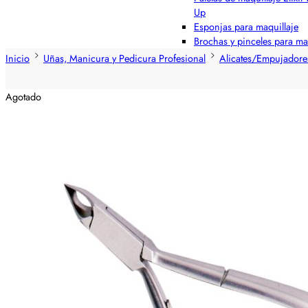
Up
Esponjas para maquillaje
Brochas y pinceles para ma
Inicio
Uñas, Manicura y Pedicura Profesional
Alicates/Empujadores
Agotado