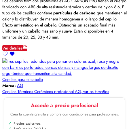
Los cepillos térmicos profesionales AG CARBON PRO tienen el cuerpo
fabricado con ABS de alta resistencia térmica y cerdas de nylon 6.6. El
tubo de los cepillos contiene
partículas de carbono
que mantienen el
calor y lo distribuyen de manera homogenea a lo largo del cepillo.
Efecto antiestático en el cabello. Obtendrás un acabado final más
uniforme y un cabello más sano y suave. Están disponibles en 4
tamaños de 20, 25, 33 y 43 mm.
Ver detalles
Cepillos para el cabello
Marca:
AG
Cepillos Térmicos Cerámicos profesional AG, varios tamaños
Accede a precio profesional
Crea tu cuenta gratuita y compra con condiciones para profesionales.
Precios exclusivos.
Envío rápido 24/48 h.