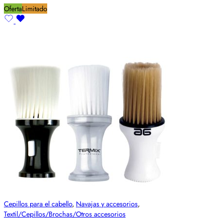
Oferta
Limitado
Cepillos para el cabello
,
Navajas y accesorios
,
Textil/Cepillos/Brochas/Otros accesorios