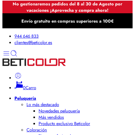
No gestionaremos pedidos del 8 al 30 de Agosto por
vacaciones ¡Aprovecha y compra ahora!
Envío gratuito en compras superiores a 100€
944 646 833
clientes@beticolor.es
0
Carro
Peluquería
Lo más destacado
Novedades peluquería
Más vendidos
Producto exclusivo Beticolor
Coloración