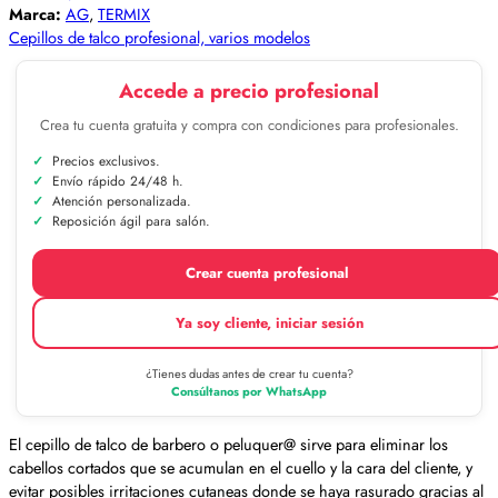
Marca:
AG
,
TERMIX
Cepillos de talco profesional, varios modelos
Accede a precio profesional
Crea tu cuenta gratuita y compra con condiciones para profesionales.
Precios exclusivos.
Envío rápido 24/48 h.
Atención personalizada.
Reposición ágil para salón.
Crear cuenta profesional
Ya soy cliente, iniciar sesión
¿Tienes dudas antes de crear tu cuenta?
Consúltanos por WhatsApp
El cepillo de talco de barbero o peluquer@ sirve para eliminar los
cabellos cortados que se acumulan en el cuello y la cara del cliente, y
evitar posibles irritaciones cutaneas donde se haya rasurado gracias al