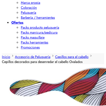
Marca propia
Coloración
Peluquería
Barbería / herramientas
Ofertas
Packs producto peluquería
Packs manicura/pedicura
Packs maquillaje
Packs herramientas
Promociones
Inicio
Accesorio de Peluquería
Cepillos para el cabello
Cepillos decorados para desenredar el cabello Ovalados