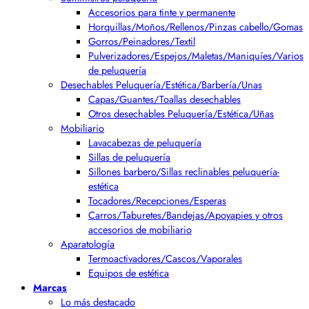
Accesorios para tinte y permanente
Horquillas/Moños/Rellenos/Pinzas cabello/Gomas
Gorros/Peinadores/Textil
Pulverizadores/Espejos/Maletas/Maniquíes/Varios
de peluquería
Desechables Peluquería/Estética/Barbería/Unas
Capas/Guantes/Toallas desechables
Otros desechables Peluquería/Estética/Uñas
Mobiliario
Lavacabezas de peluquería
Sillas de peluquería
Sillones barbero/Sillas reclinables peluquería-
estética
Tocadores/Recepciones/Esperas
Carros/Taburetes/Bandejas/Apoyapies y otros
accesorios de mobiliario
Aparatología
Termoactivadores/Cascos/Vaporales
Equipos de estética
Marcas
Lo más destacado