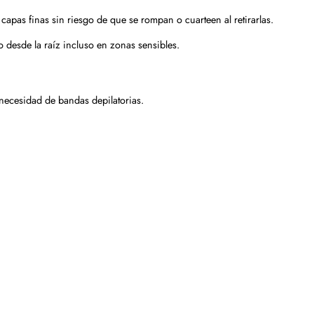
capas finas sin riesgo de que se rompan o cuarteen al retirarlas.
o desde la raíz incluso en zonas sensibles.
n necesidad de bandas depilatorias.