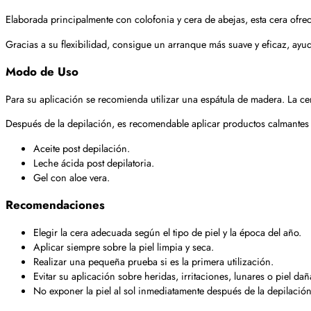
Elaborada principalmente con colofonia y cera de abejas, esta cera ofrece
Gracias a su flexibilidad, consigue un arranque más suave y eficaz, ayuda
Modo de Uso
Para su aplicación se recomienda utilizar una espátula de madera. La cera
Después de la depilación, es recomendable aplicar productos calmantes e 
Aceite post depilación.
Leche ácida post depilatoria.
Gel con aloe vera.
Recomendaciones
Elegir la cera adecuada según el tipo de piel y la época del año.
Aplicar siempre sobre la piel limpia y seca.
Realizar una pequeña prueba si es la primera utilización.
Evitar su aplicación sobre heridas, irritaciones, lunares o piel da
No exponer la piel al sol inmediatamente después de la depilación