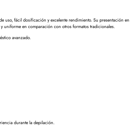
de uso, fácil dosificación y excelente rendimiento. Su presentación en
o y uniforme en comparación con otros formatos tradicionales.
méstico avanzado.
iencia durante la depilación.