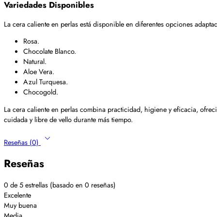
Variedades Disponibles
La cera caliente en perlas está disponible en diferentes opciones adapt
Rosa.
Chocolate Blanco.
Natural.
Aloe Vera.
Azul Turquesa.
Chocogold.
La cera caliente en perlas combina practicidad, higiene y eficacia, ofr
cuidada y libre de vello durante más tiempo.
Reseñas (0)
Reseñas
0 de 5 estrellas (basado en 0 reseñas)
Excelente
Muy buena
Media