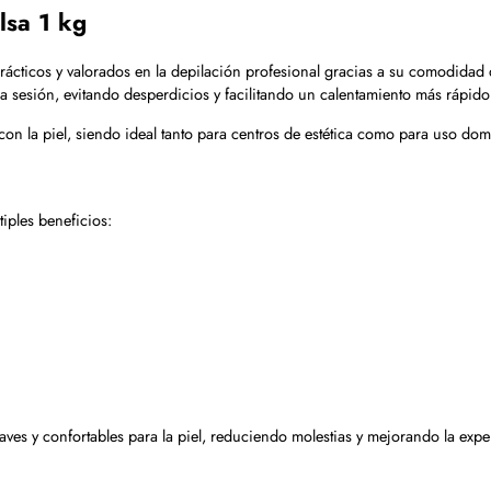
lsa 1 kg
rácticos y valorados en la depilación profesional gracias a su comodidad 
a sesión, evitando desperdicios y facilitando un calentamiento más rápid
 con la piel, siendo ideal tanto para centros de estética como para uso do
tiples beneficios:
ves y confortables para la piel, reduciendo molestias y mejorando la exper