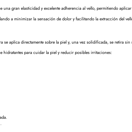
 una gran elasticidad y excelente adherencia al vello, permitiendo aplicar 
ndo a minimizar la sensación de dolor y facilitando la extracción del vell
 se aplica directamente sobre la piel y, una vez solidificada, se retira si
hidratantes para cuidar la piel y reducir posibles irritaciones:
ñada.
.