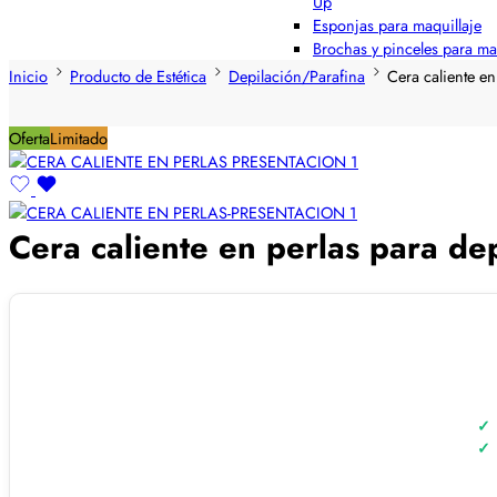
Up
Esponjas para maquillaje
Brochas y pinceles para ma
Inicio
Producto de Estética
Depilación/Parafina
Cera caliente en
Oferta
Limitado
Cera caliente en perlas para dep