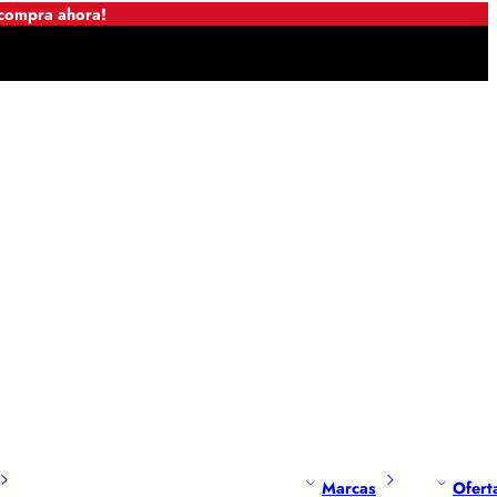
 compra ahora!
Marcas
Ofert