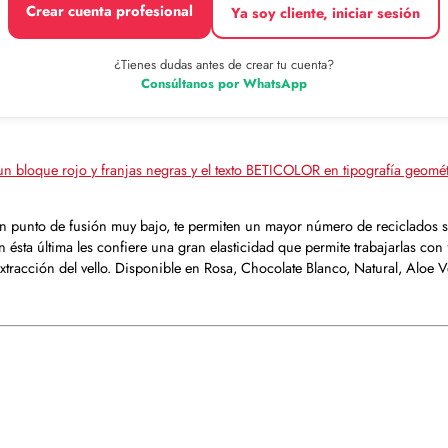
Crear cuenta profesional
Ya soy cliente, iniciar sesión
¿Tienes dudas antes de crear tu cuenta?
Consúltanos por WhatsApp
 un punto de fusión muy bajo, te permiten un mayor número de reciclados s
n ésta última les confiere una gran elasticidad que permite trabajarlas co
xtracción del vello. Disponible en Rosa, Chocolate Blanco, Natural, Aloe