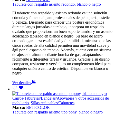
Taburete con respaldo asiento redondo, blanco o negro
El taburete con respaldo y asiento redondo es una solución
cómoda y funcional para profesionales de peluquería, estética
y belleza. Diseñado para ofrecer una postura ergonómica
durante largas jornadas de trabajo, incorpora un respaldo
ovalado que proporciona un buen soporte lumbar y un asiento
acolchado tapizado en blanco o negro. Su base de acero
cromado garantiza estabilidad y durabilidad, mientras que las
cinco ruedas de alta calidad permiten una movilidad suave y
ágil por el espacio de trabajo. Además, cuenta con un sistema
de ajuste de altura mediante bomba de gas, adaptándose
fácilmente a diferentes tareas y usuarios. Gracias a su diseño
compacto, resistente y versátil, es un complemento ideal para
cualquier salón o centro de estética. Disponible en blanco o
negro.
Ver detalles
Carros/Taburetes/Bandejas/Apoyapies y otros accesorios de
mobiliario
,
Sillas reclinables/Taburetes
Marca:
BETICOLOR
Taburete con respaldo asiento tipo pony, blanco o negro