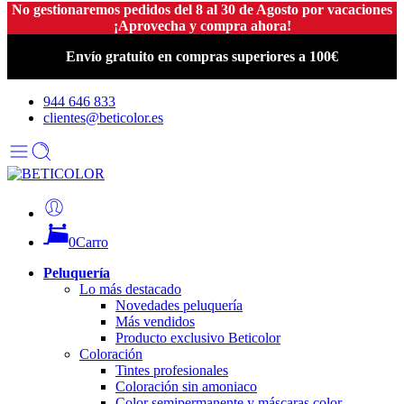
No gestionaremos pedidos del 8 al 30 de Agosto por vacaciones
¡Aprovecha y compra ahora!
Envío gratuito en compras superiores a 100€
944 646 833
clientes@beticolor.es
0
Carro
Peluquería
Lo más destacado
Novedades peluquería
Más vendidos
Producto exclusivo Beticolor
Coloración
Tintes profesionales
Coloración sin amoniaco
Color semipermanente y máscaras color