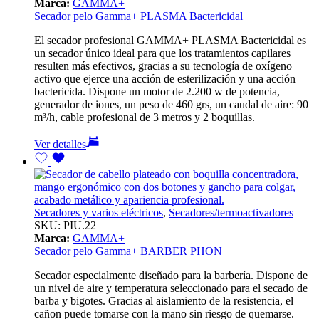
Marca:
GAMMA+
Secador pelo Gamma+ PLASMA Bactericidal
El secador profesional GAMMA+ PLASMA Bactericidal es
un secador único ideal para que los tratamientos capilares
resulten más efectivos, gracias a su tecnología de oxígeno
activo que ejerce una acción de esterilización y una acción
bactericida. Dispone un motor de 2.200 w de potencia,
generador de iones, un peso de 460 grs, un caudal de aire: 90
m³/h, cable profesional de 3 metros y 2 boquillas.
Ver detalles
Secadores y varios eléctricos
,
Secadores/termoactivadores
SKU:
PIU.22
Marca:
GAMMA+
Secador pelo Gamma+ BARBER PHON
Secador especialmente diseñado para la barbería. Dispone de
un nivel de aire y temperatura seleccionado para el secado de
barba y bigotes. Gracias al aislamiento de la resistencia, el
cañon puede tomarse con la mano sin riesgo de quemarse.