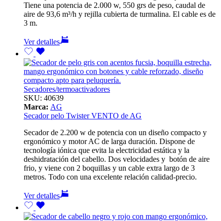
Tiene una potencia de 2.000 w, 550 grs de peso, caudal de
aire de 93,6 m³/h y rejilla cubierta de turmalina. El cable es de
3 m.
Ver detalles
Secadores/termoactivadores
SKU:
40639
Marca:
AG
Secador pelo Twister VENTO de AG
Secador de 2.200 w de potencia con un diseño compacto y
ergonómico y motor AC de larga duración. Dispone de
tecnología iónica que evita la electricidad estática y la
deshidratación del cabello. Dos velocidades y botón de aire
frio, y viene con 2 boquillas y un cable extra largo de 3
metros. Todo con una excelente relación calidad-precio.
Ver detalles