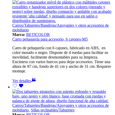
Carros/Taburetes/Bandejas/Apoyapies y otros accesorios de
mobiliario
Marca:
BETICOLOR
Carro peluquería para accesorio, 6 cajones-M5
Carro de peluquería con 6 cajones, fabricado en ABS, en
color morado o negro. Dispone de 4 ruedas para facilitar su
movilidad, facilmente desmontables para su limpieza.
Encimera con varios huecos para dejar accesorios. Tiene una
altura de 87 cm, fondo de 41 cm y ancho de 31 cm. Requiere
montaje.
Ver detalles
Carros/Taburetes/Bandejas/Apoyapies y otros accesorios de
mobiliario
,
Sillas reclinables/Taburetes
Marca:
BETICOLOR