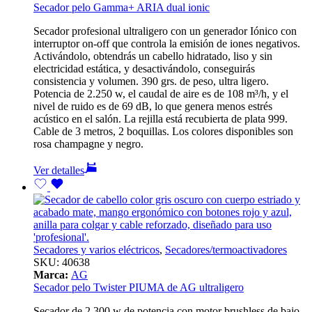
Secador pelo Gamma+ ARIA dual ionic
Secador profesional ultraligero con un generador Iónico con
interruptor on-off que controla la emisión de iones negativos.
Activándolo, obtendrás un cabello hidratado, liso y sin
electricidad estática, y desactivándolo, conseguirás
consistencia y volumen. 390 grs. de peso, ultra ligero.
Potencia de 2.250 w, el caudal de aire es de 108 m³/h, y el
nivel de ruido es de 69 dB, lo que genera menos estrés
acústico en el salón. La rejilla está recubierta de plata 999.
Cable de 3 metros, 2 boquillas. Los colores disponibles son
rosa champagne y negro.
Ver detalles
Secadores y varios eléctricos
,
Secadores/termoactivadores
SKU:
40638
Marca:
AG
Secador pelo Twister PIUMA de AG ultraligero
Secador de 2.300 w de potencia con motor brushless de bajo