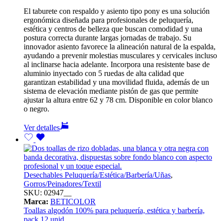
El taburete con respaldo y asiento tipo pony es una solución
ergonómica diseñada para profesionales de peluquería,
estética y centros de belleza que buscan comodidad y una
postura correcta durante largas jornadas de trabajo. Su
innovador asiento favorece la alineación natural de la espalda,
ayudando a prevenir molestias musculares y cervicales incluso
al inclinarse hacia adelante. Incorpora una resistente base de
aluminio inyectado con 5 ruedas de alta calidad que
garantizan estabilidad y una movilidad fluida, además de un
sistema de elevación mediante pistón de gas que permite
ajustar la altura entre 62 y 78 cm. Disponible en color blanco
o negro.
Ver detalles
Desechables Peluquería/Estética/Barbería/Uñas
,
Gorros/Peinadores/Textil
SKU:
02947__
Marca:
BETICOLOR
Toallas algodón 100% para peluquería, estética y barbería,
pack 12 unid