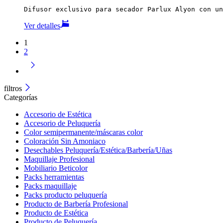
Difusor exclusivo para secador Parlux Alyon con un
Ver detalles
1
2
filtros
Categorías
Accesorio de Estética
Accesorio de Peluquería
Color semipermanente/máscaras color
Coloración Sin Amoniaco
Desechables Peluquería/Estética/Barbería/Uñas
Maquillaje Profesional
Mobiliario Beticolor
Packs herramientas
Packs maquillaje
Packs producto peluquería
Producto de Barbería Profesional
Producto de Estética
Producto de Peluquería