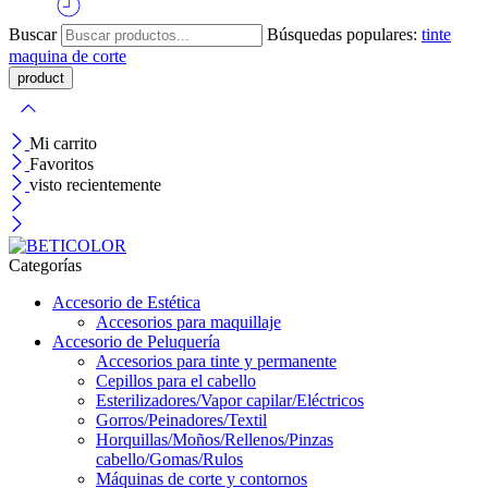
Buscar
Búsquedas populares:
tinte
maquina de corte
Mi carrito
Favoritos
visto recientemente
Categorías
Accesorio de Estética
Accesorios para maquillaje
Accesorio de Peluquería
Accesorios para tinte y permanente
Cepillos para el cabello
Esterilizadores/Vapor capilar/Eléctricos
Gorros/Peinadores/Textil
Horquillas/Moños/Rellenos/Pinzas
cabello/Gomas/Rulos
Máquinas de corte y contornos