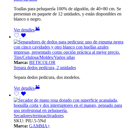
Toallas para peluquería 100% de algodón, de 40×80 cm. Se
presentan en paquete de 12 unidades, y están disponibles en
blanco o negro.
Ver detalles
Tips/Celulosa/Moldes/Varios uñas
Marca:
BETICOLOR
Separa dedos pedicura, 2 unidades
Separa dedos pedicura, dos modelos.
Ver detalles
Secadores/termoactivadores
SKU:
PIU.5-5Nd
Marca:
GAMMA+