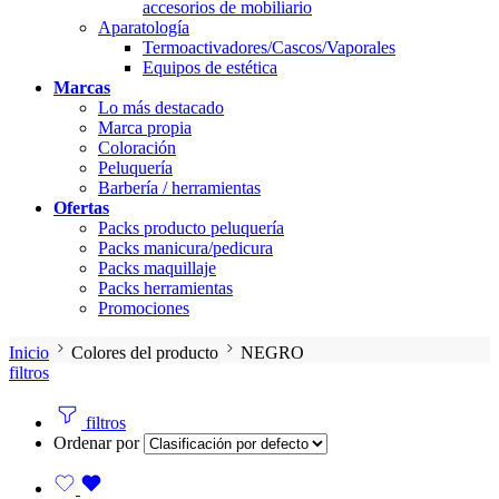
accesorios de mobiliario
Aparatología
Termoactivadores/Cascos/Vaporales
Equipos de estética
Marcas
Lo más destacado
Marca propia
Coloración
Peluquería
Barbería / herramientas
Ofertas
Packs producto peluquería
Packs manicura/pedicura
Packs maquillaje
Packs herramientas
Promociones
Inicio
Colores del producto
NEGRO
filtros
filtros
Ordenar por