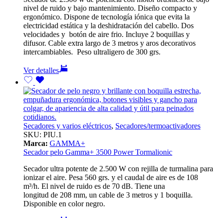
nivel de ruido y bajo mantenimiento. Diseño compacto y
ergonómico. Dispone de tecnología iónica que evita la
electricidad estática y la deshidratación del cabello. Dos
velocidades y botón de aire frio. Incluye 2 boquillas y
difusor. Cable extra largo de 3 metros y aros decorativos
intercambiables. Peso ultraligero de 300 grs.
Ver detalles
Secadores y varios eléctricos
,
Secadores/termoactivadores
SKU:
PIU.1
Marca:
GAMMA+
Secador pelo Gamma+ 3500 Power Tormalionic
Secador ultra potente de 2.500 W con rejilla de turmalina para
ionizar el aire. Pesa 560 grs. y el caudal de aire es de 108
m³/h. El nivel de ruido es de 70 dB. Tiene una
longitud de 208 mm, un cable de 3 metros y 1 boquilla.
Disponible en color negro.