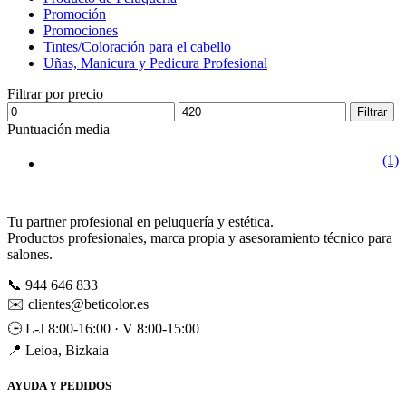
Promoción
Promociones
Tintes/Coloración para el cabello
Uñas, Manicura y Pedicura Profesional
Filtrar por precio
Filtrar
Puntuación media
(1)
Tu partner profesional en peluquería y estética.
Productos profesionales, marca propia y asesoramiento técnico para
salones.
📞
944 646 833
✉️
clientes@beticolor.es
🕒
L-J 8:00-16:00 · V 8:00-15:00
📍
Leioa, Bizkaia
AYUDA Y PEDIDOS