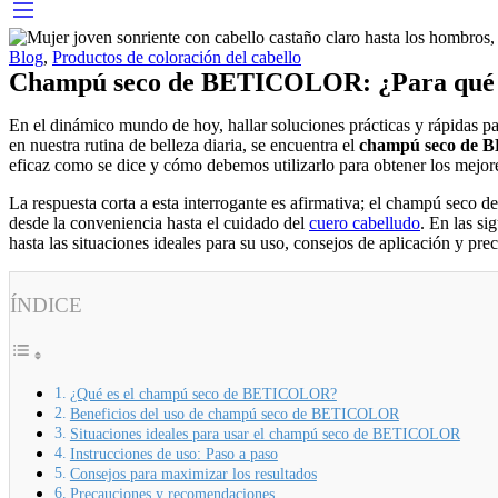
Blog
,
Productos de coloración del cabello
Champú seco de BETICOLOR: ¿Para qué si
En el dinámico mundo de hoy, hallar soluciones prácticas y rápidas p
en nuestra rutina de belleza diaria, se encuentra el
champú seco de
eficaz como se dice y cómo debemos utilizarlo para obtener los mejor
La respuesta corta a esta interrogante es afirmativa; el champú seco
desde la conveniencia hasta el cuidado del
cuero cabelludo
. En las si
hasta las situaciones ideales para su uso, consejos de aplicación y pr
ÍNDICE
¿Qué es el champú seco de BETICOLOR?
Beneficios del uso de champú seco de BETICOLOR
Situaciones ideales para usar el champú seco de BETICOLOR
Instrucciones de uso: Paso a paso
Consejos para maximizar los resultados
Precauciones y recomendaciones