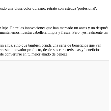
n lujo. Entre las innovaciones que han marcado un antes y un después
antenemos nuestra cabellera limpia y fresca. Pero, ¿es realmente tan
sin agua, sino que también brinda una serie de beneficios que van
re este innovador producto, desde sus características y beneficios
de convertirse en tu mejor aliado de belleza.