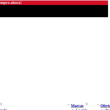
compra ahora!
Marcas
Ofert