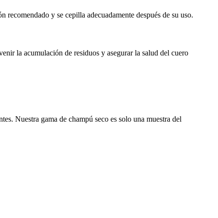
ción recomendado y se cepilla adecuadamente después de su uso.
nir la acumulación de residuos y asegurar la salud del cuero
entes. Nuestra gama de champú seco es solo una muestra del