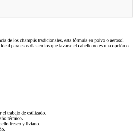
cia de los champús tradicionales, esta fórmula en polvo o aerosol
Ideal para esos días en los que lavarse el cabello no es una opción o
l trabajo de estilizado.
daño térmico.
ello fresco y liviano.
do.