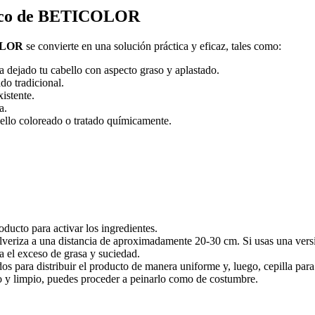
 seco de BETICOLOR
OLOR
se convierte en una solución práctica y eficaz, tales como:
a dejado tu cabello con aspecto graso y aplastado.
do tradicional.
istente.
a.
ello coloreado o tratado químicamente.
oducto para activar los ingredientes.
pulveriza a una distancia de aproximadamente 20-30 cm. Si usas una vers
 el exceso de grasa y suciedad.
 para distribuir el producto de manera uniforme y, luego, cepilla para
co y limpio, puedes proceder a peinarlo como de costumbre.