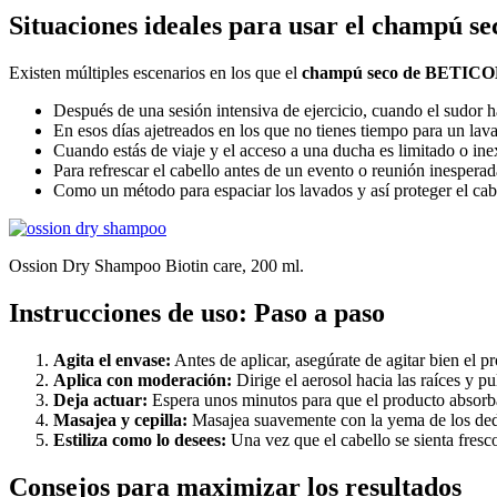
Situaciones ideales para usar el champú
Existen múltiples escenarios en los que el
champú seco de BETIC
Después de una sesión intensiva de ejercicio, cuando el sudor h
En esos días ajetreados en los que no tienes tiempo para un lava
Cuando estás de viaje y el acceso a una ducha es limitado o inex
Para refrescar el cabello antes de un evento o reunión inesperad
Como un método para espaciar los lavados y así proteger el cab
Ossion Dry Shampoo Biotin care, 200 ml.
Instrucciones de uso: Paso a paso
Agita el envase:
Antes de aplicar, asegúrate de agitar bien el pr
Aplica con moderación:
Dirige el aerosol hacia las raíces y 
Deja actuar:
Espera unos minutos para que el producto absorba
Masajea y cepilla:
Masajea suavemente con la yema de los dedos
Estiliza como lo desees:
Una vez que el cabello se sienta fres
Consejos para maximizar los resultados