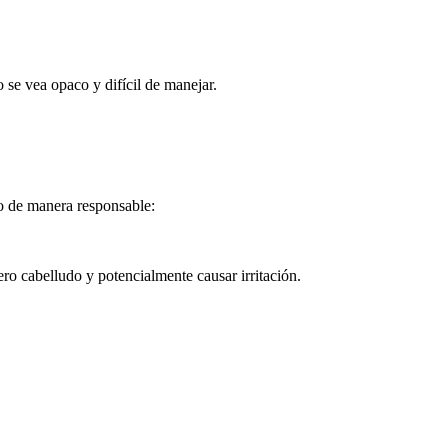
o se vea opaco y difícil de manejar.
lo de manera responsable:
ro cabelludo y potencialmente causar irritación.