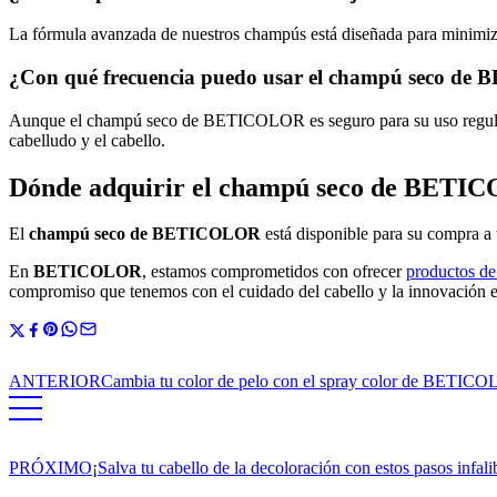
La fórmula avanzada de nuestros champús está diseñada para minimiza
¿Con qué frecuencia puedo usar el champú seco d
Aunque el champú seco de BETICOLOR es seguro para su uso regular, s
cabelludo y el cabello.
Dónde adquirir el champú seco de BET
El
champú seco de BETICOLOR
está disponible para su compra a
En
BETICOLOR
, estamos comprometidos con ofrecer
productos de
compromiso que tenemos con el cuidado del cabello y la innovación 
ANTERIOR
Cambia tu color de pelo con el spray color de BETIC
PRÓXIMO
¡Salva tu cabello de la decoloración con estos pasos infali