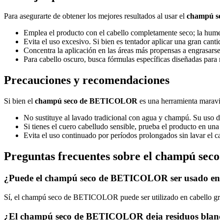
Para asegurarte de obtener los mejores resultados al usar el
champú 
Emplea el producto con el cabello completamente seco; la humed
Evita el uso excesivo. Si bien es tentador aplicar una gran canti
Concentra la aplicación en las áreas más propensas a engrasarse,
Para cabello oscuro, busca fórmulas específicas diseñadas para n
Precauciones y recomendaciones
Si bien el
champú seco de BETICOLOR
es una herramienta maravil
No sustituye al lavado tradicional con agua y champú. Su uso d
Si tienes el cuero cabelludo sensible, prueba el producto en un
Evita el uso continuado por períodos prolongados sin lavar el c
Preguntas frecuentes sobre el champú s
¿Puede el champú seco de BETICOLOR ser usado en t
Sí, el champú seco de BETICOLOR puede ser utilizado en cabello gras
¿El champú seco de BETICOLOR deja residuos blan