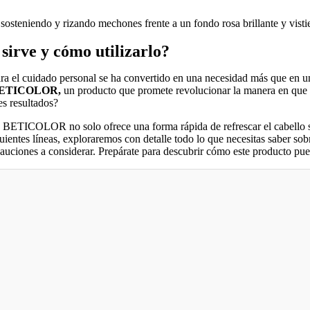
rve y cómo utilizarlo?
ara el cuidado personal se ha convertido en una necesidad más que en u
 BETICOLOR,
un producto que promete revolucionar la manera en que m
es resultados?
 de BETICOLOR no solo ofrece una forma rápida de refrescar el cabello 
guientes líneas, exploraremos con detalle todo lo que necesitas saber sob
ecauciones a considerar. Prepárate para descubrir cómo este producto pue