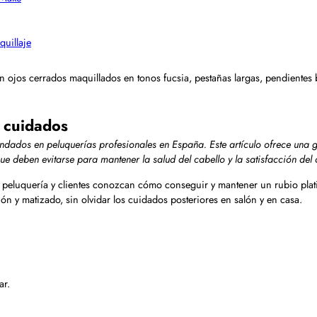
quillaje
y cuidados
andados en peluquerías profesionales en España. Este artículo ofrece una g
 deben evitarse para mantener la salud del cabello y la satisfacción del c
e peluquería y clientes conozcan cómo conseguir y mantener un rubio platin
ión y matizado, sin olvidar los cuidados posteriores en salón y en casa.
ar.