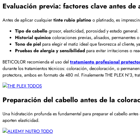
Evaluación previa: factores clave antes de a
Antes de aplicar cualquier
tinte rubio platino
o platinado, es imprescind
Tipo de cabello
grosor, elasticidad, porosidad y estado general
Historial químico
coloraciones previas, alisados, permanentes o t
Tono de piel
para elegir el matiz ideal que favorezca al cliente, y
Pruebas de alergia y sensibilidad
para evitar irritaciones o re
BETICOLOR recomienda el uso del
tratamiento profesional protecto
durante los tratamientos técnicos: coloración, decoloración, o permanent
protectora, ambos en formato de 480 ml. Finalemente THE PLEX Nº3, trat
Preparación del cabello antes de la colorac
Una hidratación profunda es fundamental para preparar el cabello antes de
aporten elasticidad.