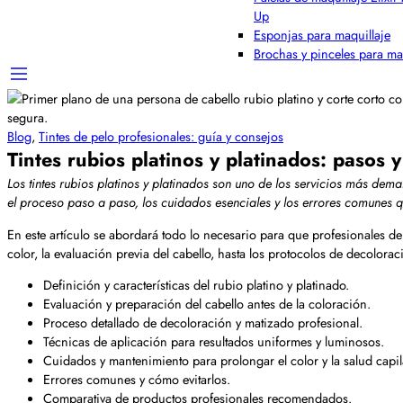
Up
Esponjas para maquillaje
Brochas y pinceles para ma
Blog
,
Tintes de pelo profesionales: guía y consejos
Tintes rubios platinos y platinados: pasos 
Los tintes rubios platinos y platinados son uno de los servicios más dem
el proceso paso a paso, los cuidados esenciales y los errores comunes que
En este artículo se abordará todo lo necesario para que profesionales d
color, la evaluación previa del cabello, hasta los protocolos de decolorac
Definición y características del rubio platino y platinado.
Evaluación y preparación del cabello antes de la coloración.
Proceso detallado de decoloración y matizado profesional.
Técnicas de aplicación para resultados uniformes y luminosos.
Cuidados y mantenimiento para prolongar el color y la salud capil
Errores comunes y cómo evitarlos.
Comparativa de productos profesionales recomendados.