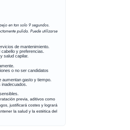
spejo en tan solo 9 segundos.
ctamente pulida. Puede utilizarse
ervicios de mantenimiento.
 cabello y preferencias.
 salud capilar.
tamente.
iones o no ser candidatos
e aumentan gasto y tiempo.
s inadecuados.
sensibles.
ratación previa, aditivos como
os, justificará costes y logrará
ener la salud y la estética del