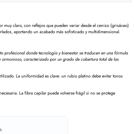
lor muy claro, con reflejos que pueden variar desde el cenizo (grisáceo)
erlados, aportando un acabado más sofisticado y multidimensional.
cto profesional donde tecnología y bienestar se traducen en una fórmula
 armonioso, caracterizado por un grado de cobertura total de las
ilizado. La uniformidad es clave: un rubio platino debe evitar tonos
ecesaria. La fibra capilar puede volverse frágil si no se protege
o.