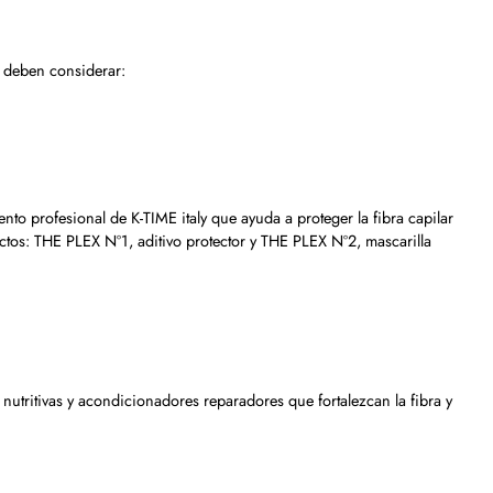
Se deben considerar:
nto profesional de K-TIME italy que ayuda a proteger la fibra capilar
uctos: THE PLEX Nº1, aditivo protector y THE PLEX Nº2, mascarilla
 nutritivas y acondicionadores reparadores que fortalezcan la fibra y