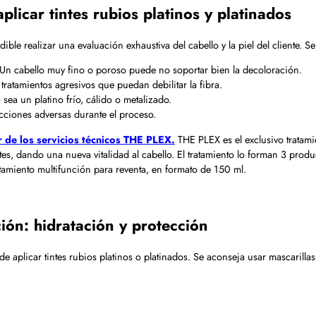
plicar tintes rubios platinos y platinados
ible realizar una evaluación exhaustiva del cabello y la piel del cliente. 
. Un cabello muy fino o poroso puede no soportar bien la decoloración.
ratamientos agresivos que puedan debilitar la fibra.
a sea un platino frío, cálido o metalizado.
acciones adversas durante el proceso.
r de los servicios técnicos THE PLEX.
THE PLEX es el exclusivo tratamie
es, dando una nueva vitalidad al cabello. El tratamiento lo forman 3 prod
amiento multifunción para reventa, en formato de 150 ml.
ión: hidratación y protección
 aplicar tintes rubios platinos o platinados. Se aconseja usar mascarillas